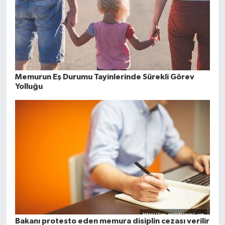
Memurun Eş Durumu Tayinlerinde Sürekli Görev
Yolluğu
Bakanı protesto eden memura disiplin cezası verilir