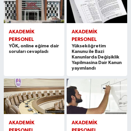
AKADEMİK
AKADEMİK
PERSONEL
PERSONEL
YÖK, online eğime dair
Yükseköğretim
soruları cevapladı
Kanunu ile Bazi
Kanunlarda Değişiklik
Yapilmasina Dair Kanun
yayımlandı
AKADEMİK
AKADEMİK
PERSONEL
PERSONEL