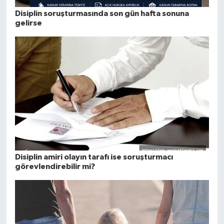
Disiplin soruşturmasında son gün hafta sonuna
gelirse
Disiplin amiri olayın tarafı ise soruşturmacı
görevlendirebilir mi?