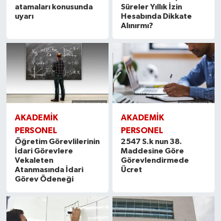
atamaları konusunda
Süreler Yıllık İzin
uyarı
Hesabında Dikkate
Alınırmı?
AKADEMİK
AKADEMİK
PERSONEL
PERSONEL
Öğretim Görevlilerinin
2547 S.k nun 38.
İdari Görevlere
Maddesine Göre
Vekaleten
Görevlendirmede
Atanmasında İdari
Ücret
Görev Ödeneği