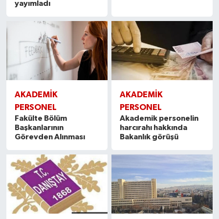
yayımladı
AKADEMİK
AKADEMİK
PERSONEL
PERSONEL
Fakülte Bölüm
Akademik personelin
Başkanlarının
harcırahı hakkında
Görevden Alınması
Bakanlık görüşü