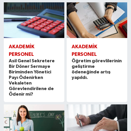
AKADEMİK
AKADEMİK
PERSONEL
PERSONEL
Asil Genel Sekretere
Öğretim görevlilerinin
Bir Döner Sermaye
geliştirme
Biriminden Yönetici
ödeneğinde artış
Payı Ödenirken
yapıldı.
Vekaleten
Görevlendirilene de
Ödenir mi?