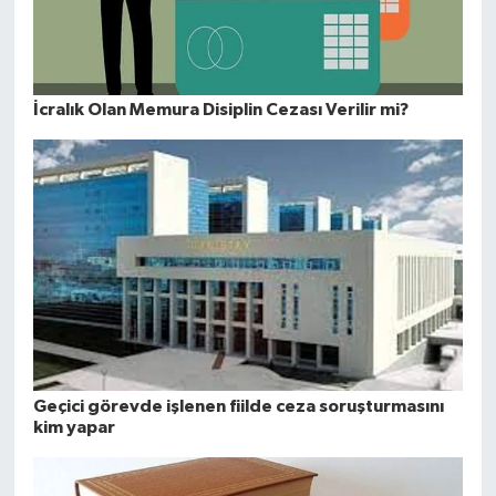
İcralık Olan Memura Disiplin Cezası Verilir mi?
Geçici görevde işlenen fiilde ceza soruşturmasını
kim yapar