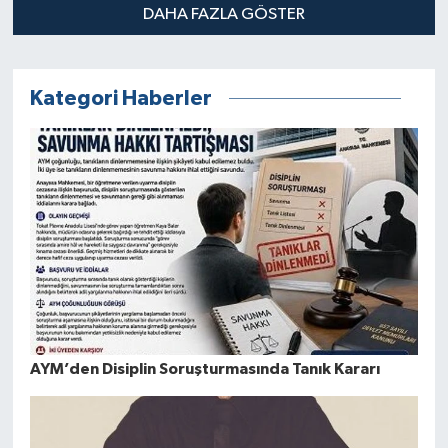
DAHA FAZLA GÖSTER
Kategori Haberler
AYM’den Disiplin Soruşturmasında Tanık Kararı