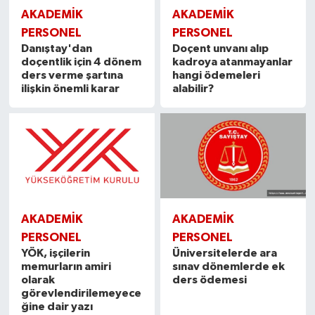
AKADEMİK
AKADEMİK
PERSONEL
PERSONEL
Danıştay'dan
Doçent unvanı alıp
doçentlik için 4 dönem
kadroya atanmayanlar
ders verme şartına
hangi ödemeleri
ilişkin önemli karar
alabilir?
AKADEMİK
AKADEMİK
PERSONEL
PERSONEL
YÖK, işçilerin
Üniversitelerde ara
memurların amiri
sınav dönemlerde ek
olarak
ders ödemesi
görevlendirilemeyece
ğine dair yazı