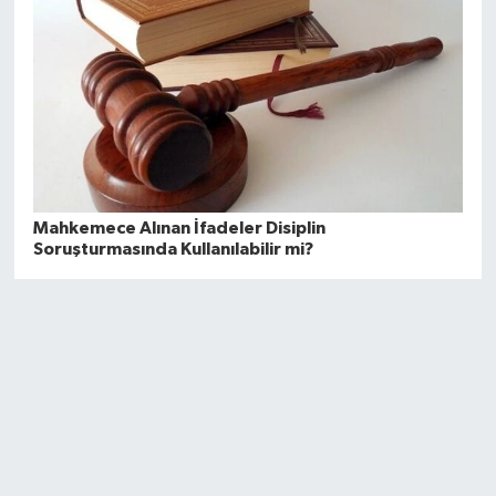
Mahkemece Alınan İfadeler Disiplin
Soruşturmasında Kullanılabilir mi?