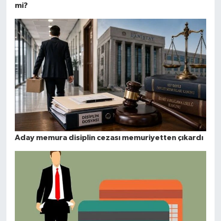
mi?
Aday memura disiplin cezası memuriyetten çıkardı