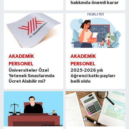
hakkında önemli karar
AKADEMİK
AKADEMİK
PERSONEL
PERSONEL
Üniversiteler Özel
2025-2026 yılı
Yetenek Sınavlarında
öğrenci katkı payları
Ücret Alabilir mi?
belli oldu