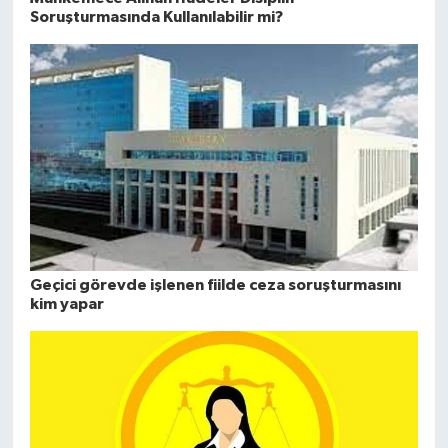
Soruşturmasında Kullanılabilir mi?
Geçici görevde işlenen fiilde ceza soruşturmasını
kim yapar