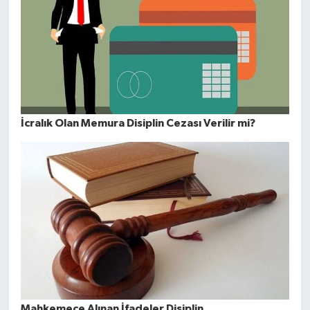
İcralık Olan Memura Disiplin Cezası Verilir mi?
Mahkemece Alınan İfadeler Disiplin