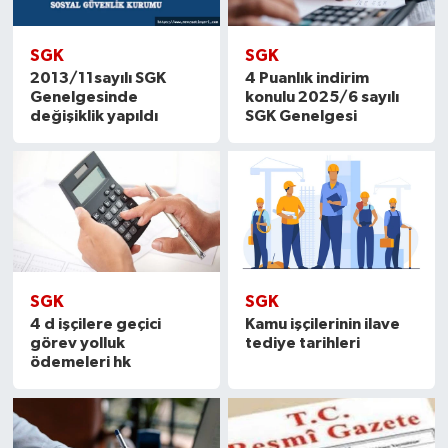
SGK
SGK
2013/11sayılı SGK
4 Puanlık indirim
Genelgesinde
konulu 2025/6 sayılı
değişiklik yapıldı
SGK Genelgesi
SGK
SGK
4 d işçilere geçici
Kamu işçilerinin ilave
görev yolluk
tediye tarihleri
ödemeleri hk