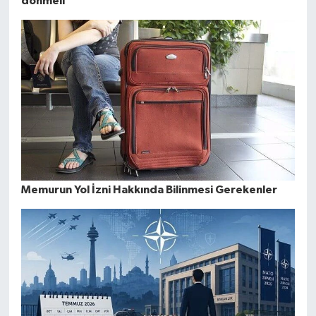
dönmeli
Memurun Yol İzni Hakkında Bilinmesi Gerekenler