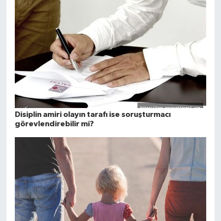
Disiplin amiri olayın tarafı ise soruşturmacı
görevlendirebilir mi?