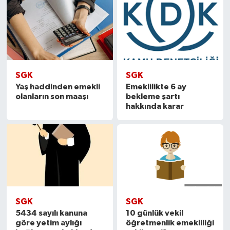
SGK
SGK
Yaş haddinden emekli
Emeklilikte 6 ay
olanların son maaşı
bekleme şartı
hakkında karar
SGK
SGK
5434 sayılı kanuna
10 günlük vekil
göre yetim aylığı
öğretmenlik emekliliği