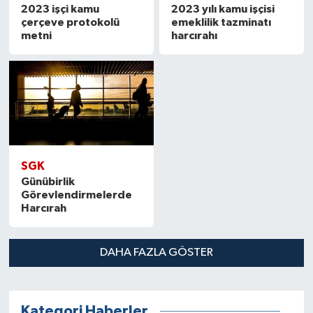
2023 işçi kamu
2023 yılı kamu işçisi
çerçeve protokolü
emeklilik tazminatı
metni
harcırahı
SGK
Günübirlik
Görevlendirmelerde
Harcırah
DAHA FAZLA GÖSTER
Kategori Haberler