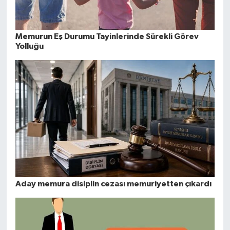
Memurun Eş Durumu Tayinlerinde Sürekli Görev
Yolluğu
Aday memura disiplin cezası memuriyetten çıkardı