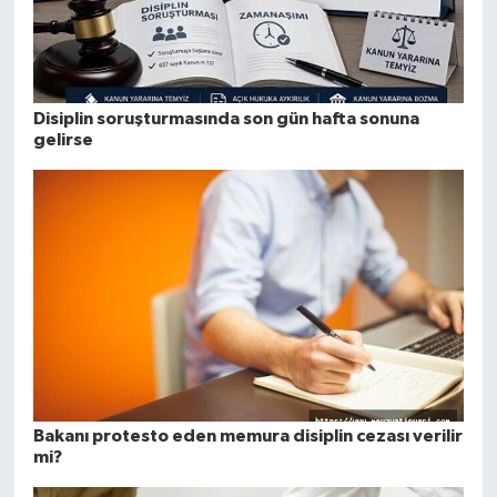
Disiplin soruşturmasında son gün hafta sonuna
gelirse
Bakanı protesto eden memura disiplin cezası verilir
mi?