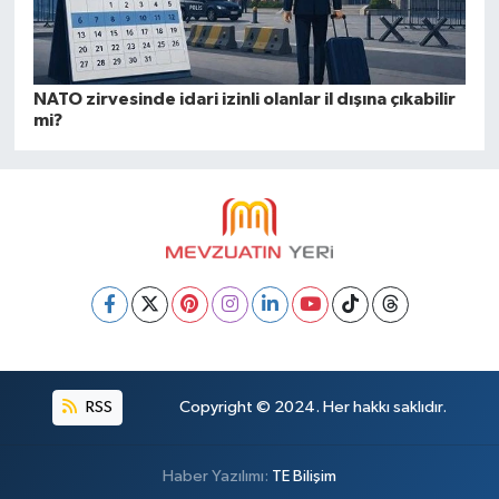
NATO zirvesinde idari izinli olanlar il dışına çıkabilir
mi?
RSS
Copyright © 2024. Her hakkı saklıdır.
Haber Yazılımı:
TE Bilişim