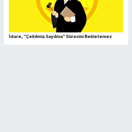
İdare, "Çekilmiş Sayılma" Süresini Bekletemez