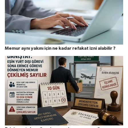
Memur aynı yakını için ne kadar refakat izni alabilir ?