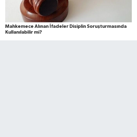
Mahkemece Alınan İfadeler Disiplin Soruşturmasında
Kullanılabilir mi?