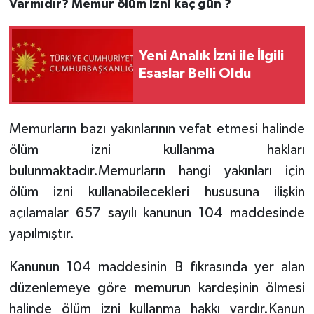
Varmıdır? Memur ölüm izni kaç gün ?
Yeni Analık İzni ile İlgili
Esaslar Belli Oldu
Memurların bazı yakınlarının vefat etmesi halinde
ölüm izni kullanma hakları
bulunmaktadır.Memurların hangi yakınları için
ölüm izni kullanabilecekleri hususuna ilişkin
açılamalar 657 sayılı kanunun 104 maddesinde
yapılmıştır.
Kanunun 104 maddesinin B fıkrasında yer alan
düzenlemeye göre memurun kardeşinin ölmesi
halinde ölüm izni kullanma hakkı vardır.Kanun