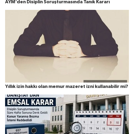
AYM’den Disiplin Soruşturmasında Tanık Kararı
Yıllık izin hakkı olan memur mazeret izni kullanabilir mi?