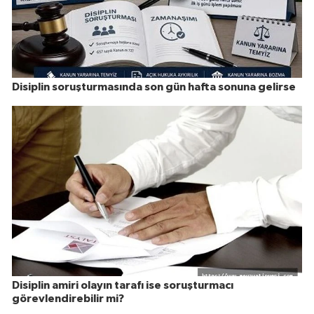
Disiplin soruşturmasında son gün hafta sonuna gelirse
Disiplin amiri olayın tarafı ise soruşturmacı
görevlendirebilir mi?