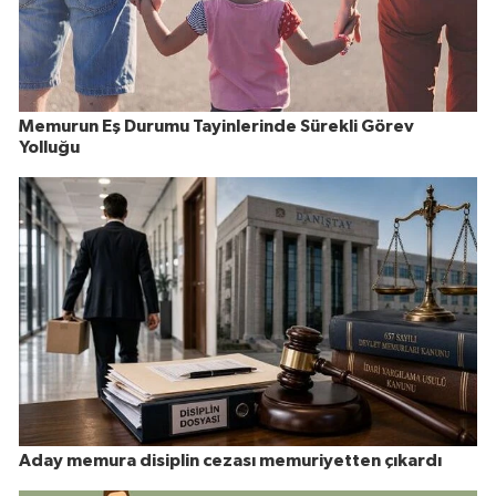
Memurun Eş Durumu Tayinlerinde Sürekli Görev
Yolluğu
Aday memura disiplin cezası memuriyetten çıkardı