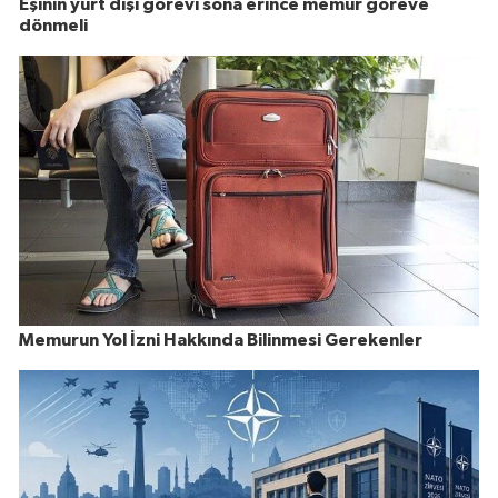
Eşinin yurt dışı görevi sona erince memur göreve
dönmeli
Memurun Yol İzni Hakkında Bilinmesi Gerekenler