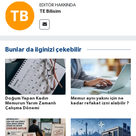
EDITÖR HAKKINDA
TE Bilisim
Bunlar da ilginizi çekebilir
Doğum Yapan Kadın
Memur aynı yakını için ne
Memurun Yarım Zamanlı
kadar refakat izni alabilir ?
Çalışma Dönemi