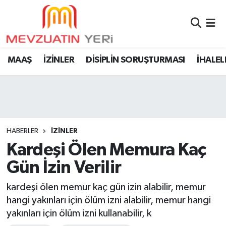
MAAŞ
İZİNLER
DİSİPLİN SORUŞTURMASI
İHALEL
HABERLER
İZİNLER
Kardeşi Ölen Memura Kaç
Gün İzin Verilir
kardeşi ölen memur kaç gün izin alabilir, memur
hangi yakınları için ölüm izni alabilir, memur hangi
yakınları için ölüm izni kullanabilir, k