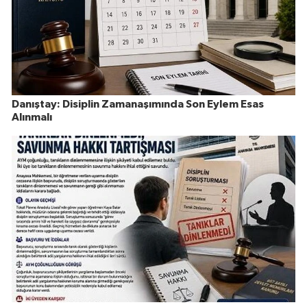
Danıştay: Disiplin Zamanaşımında Son Eylem Esas
Alınmalı