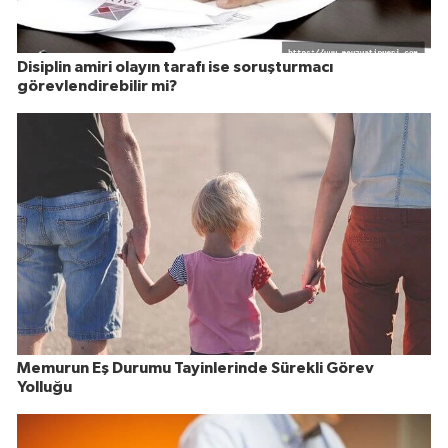
Disiplin amiri olayın tarafı ise soruşturmacı
görevlendirebilir mi?
Memurun Eş Durumu Tayinlerinde Sürekli Görev
Yolluğu