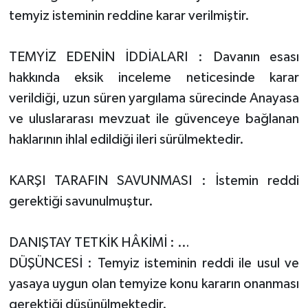
temyiz isteminin reddine karar verilmiştir.
TEMYİZ EDENİN İDDİALARI : Davanın esası
hakkında eksik inceleme neticesinde karar
verildiği, uzun süren yargılama sürecinde Anayasa
ve uluslararası mevzuat ile güvenceye bağlanan
haklarının ihlal edildiği ileri sürülmektedir.
KARŞI TARAFIN SAVUNMASI : İstemin reddi
gerektiği savunulmuştur.
DANIŞTAY TETKİK HÂKİMİ : …
DÜŞÜNCESİ : Temyiz isteminin reddi ile usul ve
yasaya uygun olan temyize konu kararın onanması
gerektiği düşünülmektedir.