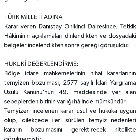
TÜRK MİLLETİ ADINA
Karar veren Danıştay Onikinci Dairesince, Tetkik
Hâkiminin açıklamaları dinlendikten ve dosyadaki
belgeler incelendikten sonra gereği görüşüldü:
HUKUKİ DEĞERLENDİRME:
Bölge idare mahkemelerinin nihai kararlarının
temyizen bozulması, 2577 sayılı İdari Yargılama
Usulü Kanunu'nun 49. maddesinde yer alan
sebeplerden birinin varlığı hâlinde mümkündür.
Temyizen incelenen karar usul ve hukuka uygun
olup, dilekçede ileri sürülen temyiz nedenleri
kararın bozulmasını gerektirecek nitelikte
görülmemiştir.