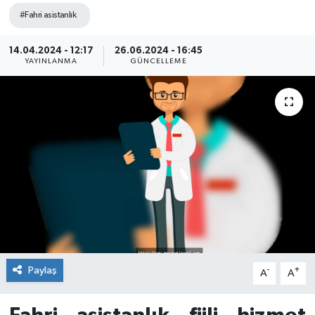
#Fahri asistanlık
14.04.2024 - 12:17
26.06.2024 - 16:45
YAYINLANMA
GÜNCELLEME
Paylaş
-
+
A
A