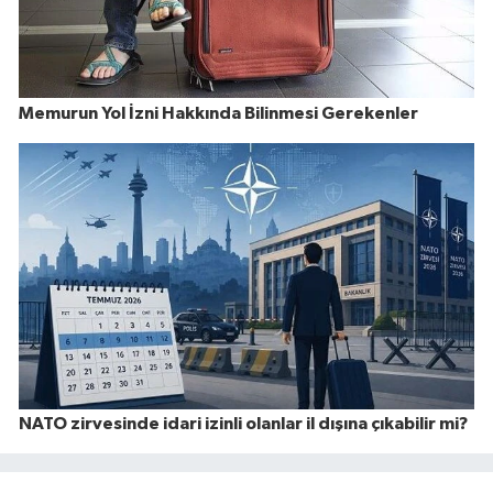
Memurun Yol İzni Hakkında Bilinmesi Gerekenler
NATO zirvesinde idari izinli olanlar il dışına çıkabilir mi?