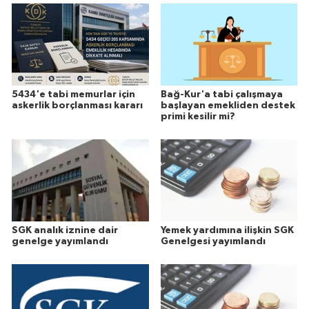
5434'e tabi memurlar için
Bağ-Kur'a tabi çalışmaya
askerlik borçlanması kararı
başlayan emekliden destek
primi kesilir mi?
SGK analık iznine dair
Yemek yardımına ilişkin SGK
genelge yayımlandı
Genelgesi yayımlandı