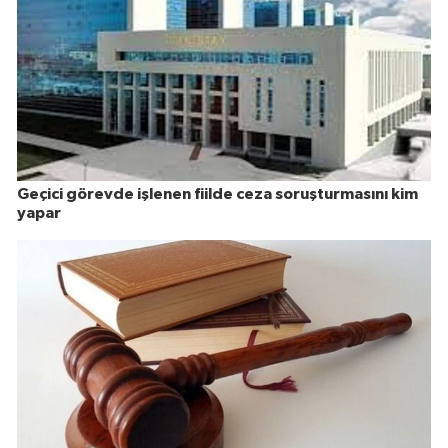
Geçici görevde işlenen fiilde ceza soruşturmasını kim
yapar