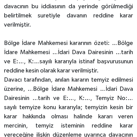
davacının bu iddiasının da yerinde görülmediği
belirtilmek suretiyle davanın reddine karar
verilmiştir.
Bölge İdare Mahkemesi kararının özeti: …Bölge
İdare Mahkemesi …İdari Dava Dairesinin …tarih
ve E:…, K:…sayılı kararıyla istinaf başvurusunun
reddine kesin olarak karar verilmiştir.
Davacı tarafından, anılan kararın temyiz edilmesi
üzerine, …Bölge İdare Mahkemesi …İdari Dava
Dairesinin …tarih ve E:…, K:…, Temyiz No:…
sayılı temyize konu kararıyla; temyizin kesin bir
karar hakkında olması halinde kararı veren
mercinin, temyiz isteminin reddine karar
vereceğine ilişkin düzenleme uyarınca davacının