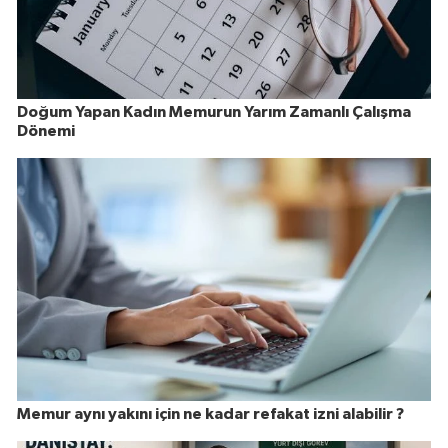
Doğum Yapan Kadın Memurun Yarım Zamanlı Çalışma
Dönemi
Memur aynı yakını için ne kadar refakat izni alabilir ?