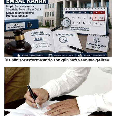
Disiplin soruşturmasında son gün hafta sonuna gelirse