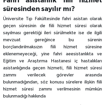
Fahri asistanlık fiili hizmet
süresinden sayılır mı?
Üniversite Tıp Fakültesinde fahri asistan olarak
geçen süresinin de fiili hizmet süresi olarak
sayılması gerektiği ileri sürülmekte ise de ilgili
mevzuat gereğince bu sürenin
borçlandırılmaksızın fiili hizmet süresine
eklenemeyeceği, yine fahri aeesistanlıkta ve
Eğitim ve Araştırma Hastanesi iç hastalıkları
asistanlığında geçen hizmeti, fiili hizmet süresi
zammı verilecek görevler arasında
bulunmadığından, söz konusu sürelere ilişkin fiili
hizmet süresi zammı verilmesinin mümkün
bulunmadığı hakkında