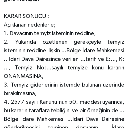
KARAR SONUCU :
Açıklanan nedenlerle;
1. Davacının temyiz isteminin reddine,
2. Yukarıda özetlenen gerekçeyle temyiz
isteminin reddine ilişkin …Bölge İdare Mahkemesi
…İdari Dava Dairesince verilen …tarih ve E:…, K:
…, Temyiz No:…sayılı temyize konu kararın
ONANMASINA,
3. Temyiz giderlerinin istemde bulunan üzerinde
bırakılmasına,
4. 2577 sayılı Kanunu'nun 50. maddesi uyarınca,
bu kararın taraflara tebliğini ve bir örneğinin de …
Bölge İdare Mahkemesi …İdari Dava Dairesine
gönderilmesini teminen dosyanın …İdare