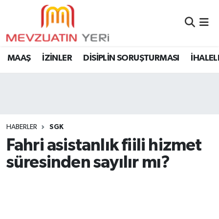
MAAŞ
İZİNLER
DİSİPLİN SORUŞTURMASI
İHALEL
HABERLER
SGK
Fahri asistanlık fiili hizmet
süresinden sayılır mı?