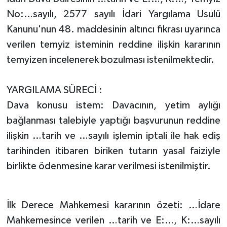
No:…sayılı, 2577 sayılı İdari Yargılama Usulü
Kanunu'nun 48. maddesinin altıncı fıkrası uyarınca
verilen temyiz isteminin reddine ilişkin kararının
temyizen incelenerek bozulması istenilmektedir.
YARGILAMA SÜRECİ :
Dava konusu istem: Davacının, yetim aylığı
bağlanması talebiyle yaptığı başvurunun reddine
ilişkin …tarih ve …sayılı işlemin iptali ile hak ediş
tarihinden itibaren biriken tutarın yasal faiziyle
birlikte ödenmesine karar verilmesi istenilmiştir.
İlk Derece Mahkemesi kararının özeti: …İdare
Mahkemesince verilen …tarih ve E:…, K:…sayılı