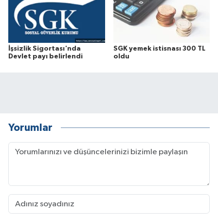
İşsizlik Sigortası'nda
SGK yemek istisnası 300 TL
Devlet payı belirlendi
oldu
Yorumlar