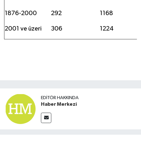
1876-2000
292
1168
2001 ve üzeri
306
1224
EDITÖR HAKKINDA
Haber Merkezi