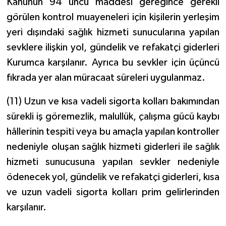
Kanunun 94 üncü maddesi gereğince gerekli
görülen kontrol muayeneleri için kişilerin yerleşim
yeri dışındaki sağlık hizmeti sunucularına yapılan
sevklere ilişkin yol, gündelik ve refakatçi giderleri
Kurumca karşılanır. Ayrıca bu sevkler için üçüncü
fıkrada yer alan müracaat süreleri uygulanmaz.
(11) Uzun ve kısa vadeli sigorta kolları bakımından
sürekli iş göremezlik, malullük, çalışma gücü kaybı
hâllerinin tespiti veya bu amaçla yapılan kontroller
nedeniyle oluşan sağlık hizmeti giderleri ile sağlık
hizmeti sunucusuna yapılan sevkler nedeniyle
ödenecek yol, gündelik ve refakatçi giderleri, kısa
ve uzun vadeli sigorta kolları prim gelirlerinden
karşılanır.