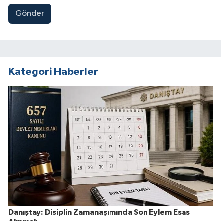
Gönder
Kategori Haberler
Danıştay: Disiplin Zamanaşımında Son Eylem Esas