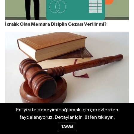
İcralık Olan Memura Disiplin Cezası Verilir mi?
Mahkemece Alınan İfadeler Disiplin Soruşturmasında
En iyi site deneyimi sağlamak için çerezlerden
Kullanılabilir mi?
faydalanıyoruz. Detaylar için lütfen tıklayın.
TAMAM