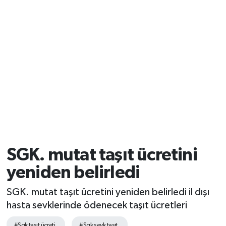
SGK. mutat taşıt ücretini
yeniden belirledi
SGK. mutat taşıt ücretini yeniden belirledi il dışı
hasta sevklerinde ödenecek taşıt ücretleri
#Sgk taşıt ücreti
#Sgk sevk taşıt