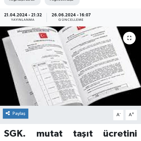
21.04.2024 - 21:32
26.06.2024 - 16:07
YAYINLANMA
GÜNCELLEME
Paylaş
-
+
A
A
SGK. mutat taşıt ücretini