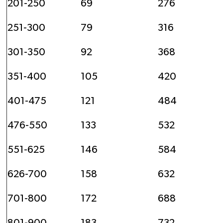
201-250
69
276
251-300
79
316
301-350
92
368
351-400
105
420
401-475
121
484
476-550
133
532
551-625
146
584
626-700
158
632
701-800
172
688
801-900
183
732