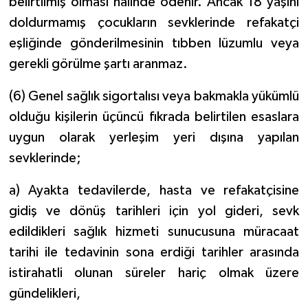
belirtilmiş olması halinde ödenir. Ancak 18 yaşını
doldurmamış çocukların sevklerinde refakatçi
eşliğinde gönderilmesinin tıbben lüzumlu veya
gerekli görülme şartı aranmaz.
(6) Genel sağlık sigortalısı veya bakmakla yükümlü
olduğu kişilerin üçüncü fıkrada belirtilen esaslara
uygun olarak yerleşim yeri dışına yapılan
sevklerinde;
a) Ayakta tedavilerde, hasta ve refakatçisine
gidiş ve dönüş tarihleri için yol gideri, sevk
edildikleri sağlık hizmeti sunucusuna müracaat
tarihi ile tedavinin sona erdiği tarihler arasında
istirahatli olunan süreler hariç olmak üzere
gündelikleri,