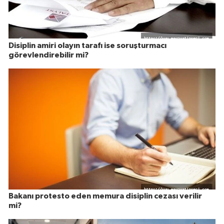
Disiplin amiri olayın tarafı ise soruşturmacı
görevlendirebilir mi?
Bakanı protesto eden memura disiplin cezası verilir
mi?