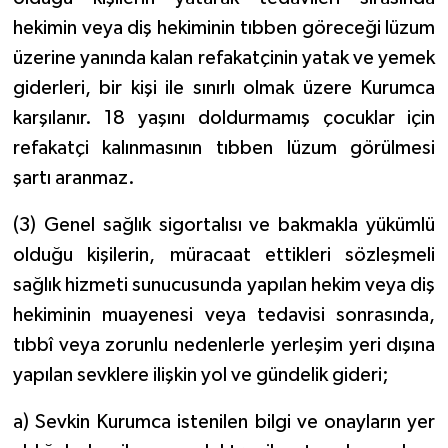
hekimin veya diş hekiminin tıbben göreceği lüzum
üzerine yanında kalan refakatçinin yatak ve yemek
giderleri, bir kişi ile sınırlı olmak üzere Kurumca
karşılanır. 18 yaşını doldurmamış çocuklar için
refakatçi kalınmasının tıbben lüzum görülmesi
şartı aranmaz.
(3) Genel sağlık sigortalısı ve bakmakla yükümlü
olduğu kişilerin, müracaat ettikleri sözleşmeli
sağlık hizmeti sunucusunda yapılan hekim veya diş
hekiminin muayenesi veya tedavisi sonrasında,
tıbbî veya zorunlu nedenlerle yerleşim yeri dışına
yapılan sevklere ilişkin yol ve gündelik gideri;
a) Sevkin Kurumca istenilen bilgi ve onayların yer