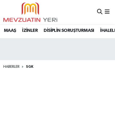
MAAŞ
İZİNLER
DİSİPLİN SORUŞTURMASI
İHALEL
HABERLER
SGK