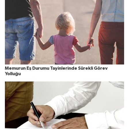
Memurun Eş Durumu Tayinlerinde Sürekli Görev
Yolluğu