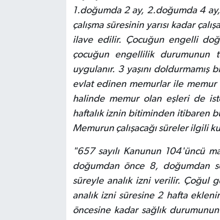
1.doğumda 2 ay, 2.doğumda 4 ay, 
çalışma süresinin yarısı kadar çalı
ilave edilir. Çocuğun engelli d
çocuğun engellilik durumunun te
uygulanır. 3 yaşını doldurmamış bi
evlat edinen memurlar ile memur 
halinde memur olan eşleri de iste
haftalık iznin bitiminden itibaren 
Memurun çalışacağı süreler ilgili ku
"657 sayılı Kanunun 104'üncü mad
doğumdan önce 8, doğumdan son
süreyle analık izni verilir. Çoğu
analık izni süresine 2 hafta ekle
öncesine kadar sağlık durumunun