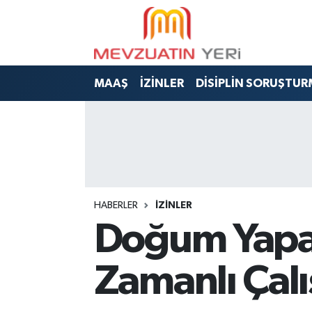
MAAŞ
İZİNLER
DİSİPLİN SORUŞTUR
HABERLER
İZİNLER
Doğum Yapa
Zamanlı Çal