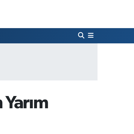
 Yarım