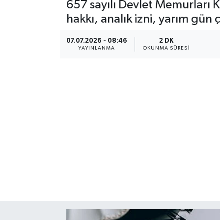
657 sayılı Devlet Memurlar
hakkı, analık izni, yarım gün
07.07.2026 - 08:46
2 DK
YAYINLANMA
OKUNMA SÜRESI