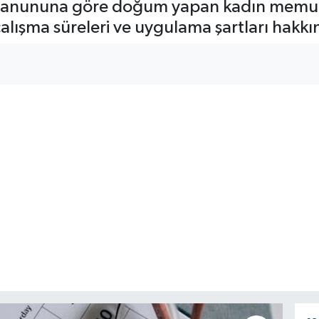
ı Kanununa göre doğum yapan kadın memur
 çalışma süreleri ve uygulama şartları hakk