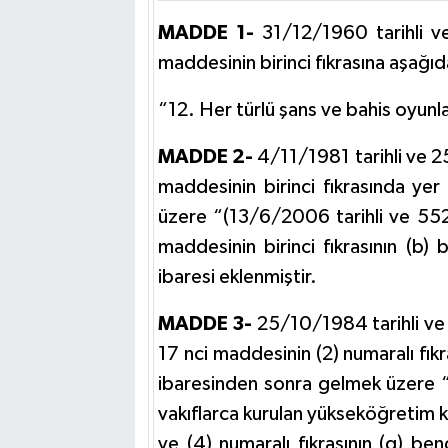
MADDE 1-
31/12/1960 tarihli ve
maddesinin birinci fıkrasına aşağıd
“12. Her türlü şans ve bahis oyunlar
MADDE 2-
4/11/1981 tarihli ve 
maddesinin birinci fıkrasında ye
üzere “(13/6/2006 tarihli ve 552
maddesinin birinci fıkrasının (b
ibaresi eklenmiştir.
MADDE 3-
25/10/1984 tarihli ve
17 nci maddesinin (2) numaralı fıkr
ibaresinden sonra gelmek üzere 
vakıflarca kurulan yükseköğretim ku
ve (4) numaralı fıkrasının (g) b