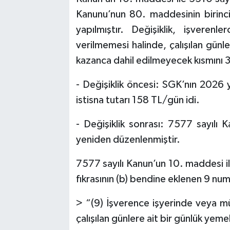
Kanunu’nun 80. maddesinin birinci 
yapılmıştır. Değişiklik, işveren
verilmemesi halinde, çalışılan günl
kazanca dahil edilmeyecek kısmını 3
- Değişiklik öncesi: SGK’nın 2026 
istisna tutarı 158 TL/gün idi.
- Değişiklik sonrası: 7577 sayılı
yeniden düzenlenmiştir.
7577 sayılı Kanun’un 10. maddesi il
fıkrasının (b) bendine eklenen 9 numa
> “(9) İşverence işyerinde veya 
çalışılan günlere ait bir günlük yeme