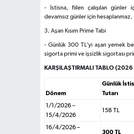
- İstisna, fiilen çalışılan günler 
devamsız günler için hesaplanmaz.
3. Aşan Kısım Prime Tabi
- Günlük 300 TL’yi aşan yemek bed
sigorta primi ve işsizlik sigortası pr
KARŞILAŞTIRMALI TABLO (2026 Y
Günlük İsti
Dönem
Tutarı
1/1/2026 –
158 TL
15/4/2026
16/4/2026 –
300 TL