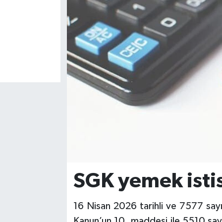
SGK yemek istis
16 Nisan 2026 tarihli ve 7577 sayıl
Kanun’un 10. maddesi ile 5510 sayıl