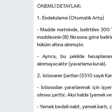
ÖNEMLİ DETAYLAR:
1. Endeksleme (Otomatik Artış)
- Madde metninde, belirtilen 300 T
maddesinin (B) fıkrasına göre belir
hüküm altına alınmıştır.
- Ayrıca, bu şekilde hesaplanan
alınmayacaktır (yuvarlama kuralı).
2. İstisnanın Şartları (5510 sayılı 
- İstisnadan yararlanmak için işy
olması şarttır. Aksi halde (yemek ve
- Yemek bedeli nakit, yemek kartı, ç