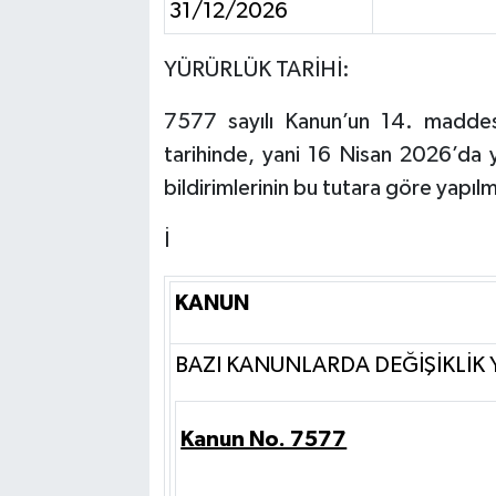
31/12/2026
YÜRÜRLÜK TARİHİ:
7577 sayılı Kanun’un 14. maddes
tarihinde, yani 16 Nisan 2026’da 
bildirimlerinin bu tutara göre yapı
İ
KANUN
BAZI KANUNLARDA DEĞİŞİKLİK
Kanun No. 7577