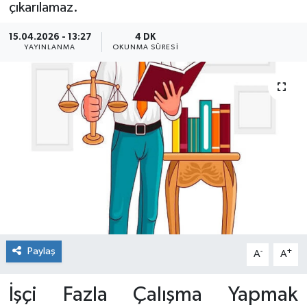
çıkarılamaz.
15.04.2026 - 13:27
4 DK
YAYINLANMA
OKUNMA SÜRESI
Paylaş
-
+
A
A
İşçi Fazla Çalışma Yapmak