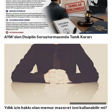
AYM’den Disiplin Soruşturmasında Tanık Kararı
Yıllık izin hakkı olan memur mazeret izni kullanabilir mi?