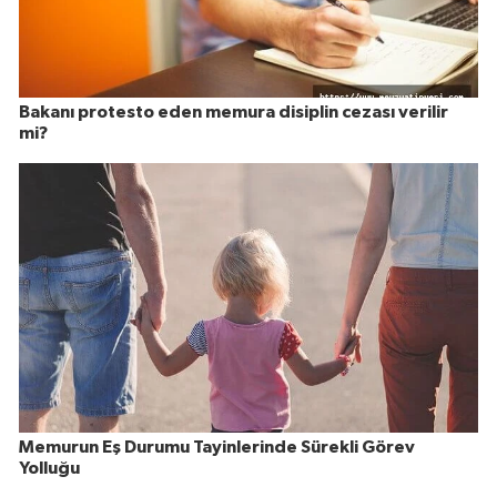
Bakanı protesto eden memura disiplin cezası verilir
mi?
Memurun Eş Durumu Tayinlerinde Sürekli Görev
Yolluğu