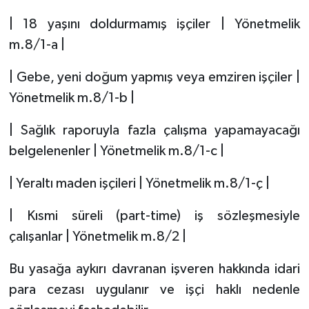
| 18 yaşını doldurmamış işçiler | Yönetmelik
m.8/1-a |
| Gebe, yeni doğum yapmış veya emziren işçiler |
Yönetmelik m.8/1-b |
| Sağlık raporuyla fazla çalışma yapamayacağı
belgelenenler | Yönetmelik m.8/1-c |
| Yeraltı maden işçileri | Yönetmelik m.8/1-ç |
| Kısmi süreli (part-time) iş sözleşmesiyle
çalışanlar | Yönetmelik m.8/2 |
Bu yasağa aykırı davranan işveren hakkında idari
para cezası uygulanır ve işçi haklı nedenle