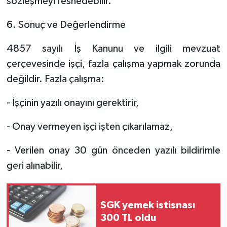
sözleşmeyi feshedebilir.
6. Sonuç ve Değerlendirme
4857 sayılı İş Kanunu ve ilgili mevzuat
çerçevesinde işçi, fazla çalışma yapmak zorunda
değildir. Fazla çalışma:
- İşçinin yazılı onayını gerektirir,
- Onay vermeyen işçi işten çıkarılamaz,
- Verilen onay 30 gün önceden yazılı bildirimle
geri alınabilir,
SGK yemek istisnası
300 TL oldu