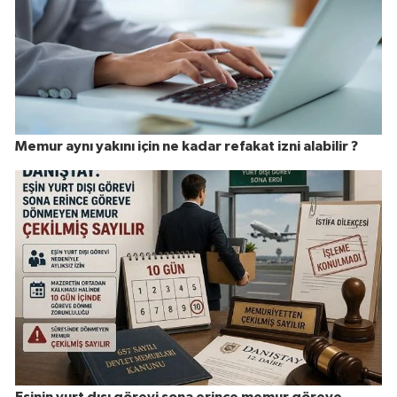
Memur aynı yakını için ne kadar refakat izni alabilir ?