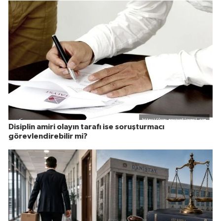
Disiplin amiri olayın tarafı ise soruşturmacı
görevlendirebilir mi?