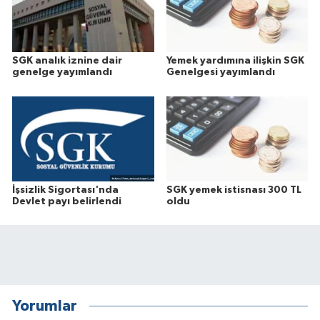
SGK analık iznine dair
Yemek yardımına ilişkin SGK
genelge yayımlandı
Genelgesi yayımlandı
İşsizlik Sigortası'nda
SGK yemek istisnası 300 TL
Devlet payı belirlendi
oldu
Yorumlar