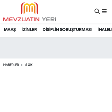
MAAŞ
İZİNLER
DİSİPLİN SORUŞTURMASI
İHALEL
HABERLER
SGK