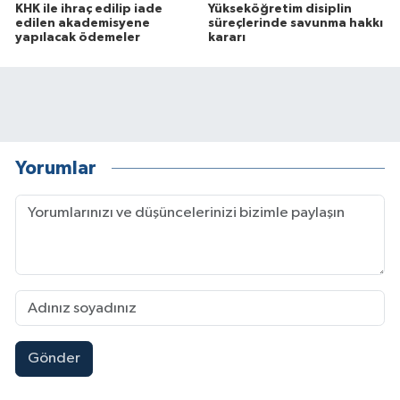
KHK ile ihraç edilip iade
Yükseköğretim disiplin
edilen akademisyene
süreçlerinde savunma hakkı
yapılacak ödemeler
kararı
Yorumlar
Gönder