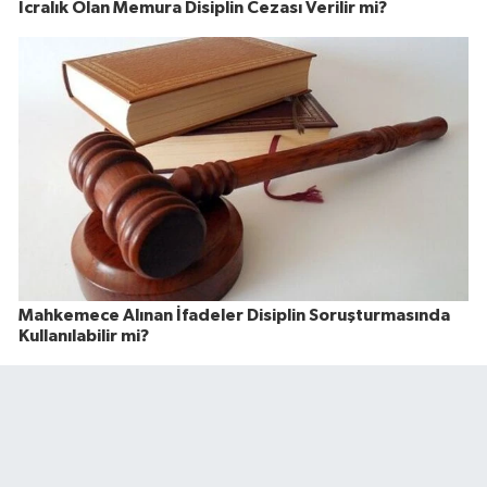
İcralık Olan Memura Disiplin Cezası Verilir mi?
Mahkemece Alınan İfadeler Disiplin Soruşturmasında
Kullanılabilir mi?