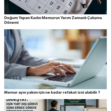
Doğum Yapan Kadın Memurun Yarım Zamanlı Çalışma
Dönemi
Memur aynı yakını için ne kadar refakat izni alabilir ?