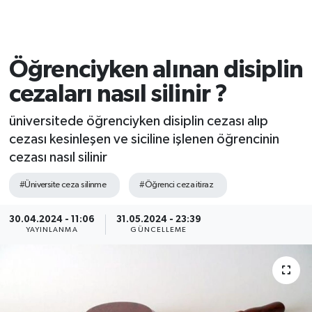
Öğrenciyken alınan disiplin
cezaları nasıl silinir ?
üniversitede öğrenciyken disiplin cezası alıp
cezası kesinleşen ve siciline işlenen öğrencinin
cezası nasıl silinir
#Üniversite ceza silinme
#Öğrenci ceza itiraz
30.04.2024 - 11:06
31.05.2024 - 23:39
YAYINLANMA
GÜNCELLEME