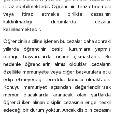
itiraz edebilmektedir. Öğrencinin itiraz etmemesi
veya itiraz etmekle birlikte cezasının
kaldırılmadığı durumlarda cezalar
kesinleşmektedir.
Öğrencinin siciline işlenen bu cezalar daha sonraki
yıllarda öğrencinin çeşitli kurumlara yapmış
olduğu başvurularda önüne çıkmaktadır. Bu
nedenle öğrencilerin almış oldukları cezaların
özellikle memuriyete veya diğer başvurulara etki
edip etmeyeceği tereddüt konusu olmaktadır.
Konuyu memuriyet açısından değerlendirirsek
memur olacaklarda aranacak olan şartlarda
öğrenci iken alınan disiplin cezasının engel teşkil
edeceği bir durum yoktur. Ancak disiplin cezasını