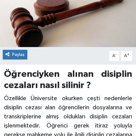
Paylaş
-
+
A
A
Öğrenciyken alınan disiplin
cezaları nasıl silinir ?
Özellikle Üniversite okurken çeşti nedenlerle
disiplin cezası alan öğrencilerin dosyalarına ve
transkriplerine almış oldukları disiplin cezaları
işlenmektedir. Öğrenci gerek itiraz yoluyla
gerekse mahkeme yolu ile ilgili disiplin cezalarına