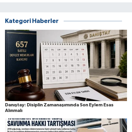
Kategori Haberler
Danıştay: Disiplin Zamanaşımında Son Eylem Esas
Alınmalı