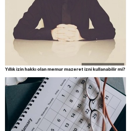
Yıllık izin hakkı olan memur mazeret izni kullanabilir mi?