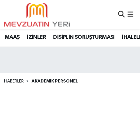
MAAŞ
İZİNLER
DİSİPLİN SORUŞTURMASI
İHALEL
HABERLER
AKADEMİK PERSONEL