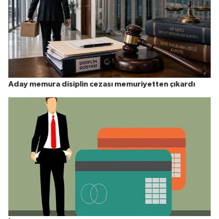
Aday memura disiplin cezası memuriyetten çıkardı