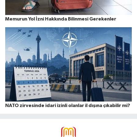
Memurun Yol İzni Hakkında Bilinmesi Gerekenler
NATO zirvesinde idari izinli olanlar il dışına çıkabilir mi?