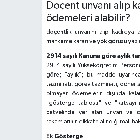
Doçent unvanı alıp 
ödemeleri alabilir?
doçentlik unvanını alıp kadroya 
mahkeme kararı ve yök görüşü yazı
2914 sayılı Kanuna göre aylık ta
2914 sayılı Yükseköğretim Person
göre; "aylık"; bu madde uyarınc
tazminatı, görev tazminatı, döner s
olmayan ödemelerin dışında kalan
"gösterge tablosu" ve "katsayı"n
cetvelinde yer alan unvan ve d
rakamlarının dikkate alındığı mali ha
Ek Gösterge