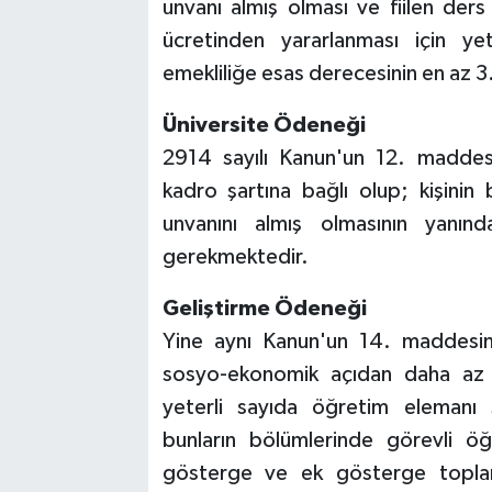
unvanı almış olması ve fiilen de
ücretinden yararlanması için y
emekliliğe esas derecesinin en az 
Üniversite Ödeneği
2914 sayılı Kanun'un 12. madde
kadro şartına bağlı olup; kişinin
unvanını almış olmasının yanı
gerekmektedir.
Geliştirme Ödeneği
Yine aynı Kanun'un 14. maddesin
sosyo-ekonomik açıdan daha az 
yeterli sayıda öğretim elemanı 
bunların bölümlerinde görevli öğ
gösterge ve ek gösterge toplam