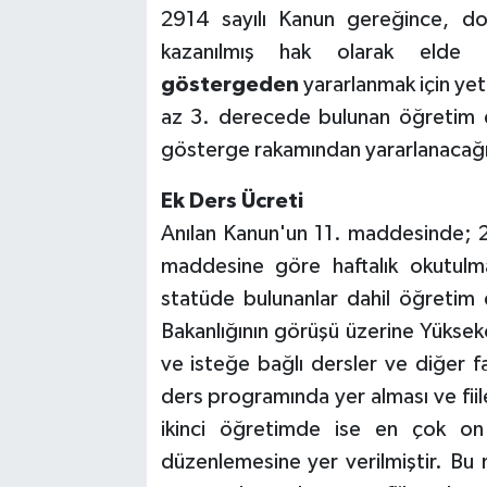
2914 sayılı Kanun gereğince, do
kazanılmış hak olarak eld
göstergeden
yararlanmak için yet
az 3. derecede bulunan öğretim el
gösterge rakamından yararlanacağı 
Ek Ders Ücreti
Anılan Kanun'un 11. maddesinde; 
maddesine göre haftalık okutulma
statüde bulunanlar dahil öğretim 
Bakanlığının görüşü üzerine Yüksek
ve isteğe bağlı dersler ve diğer faa
ders programında yer alması ve fiil
ikinci öğretimde ise en çok o
düzenlemesine yer verilmiştir. B