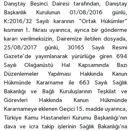
Danıştay Beşinci Dairesi tarafından, Danıştay
Başkanlık Kurulunun 01/08/2016 günlü,
K:2016/32 Sayılı kararının "Ortak Hükümler"
kısmının 1. fıkrası uyarınca, ayrıca bir gönderme
kararı verilmeksizin, Dairemize iletilen dosyada,
25/08/2017 günlü, 30165 Sayılı Resmi
Gazete'de yayımlanarak yürürlüğe giren 694
Sayılı Olağanüstü Hal Kapsamında Bazı
Düzenlemeler Yapılması Hakkında Kanun
Hükmünde Kararname ile 663 Sayılı Sağlık
Bakanlığı ve Bağlı Kuruluşlarının Teşkilat ve
Görevleri Hakkında Kanun Hükmünde
Kararnameye eklenen Geçici 15. madde uyarınca,
Türkiye Kamu Hastaneleri Kurumu Başkanlığı'nın
dava ve icra takip işlerinin Sağlık Bakanlığı'na