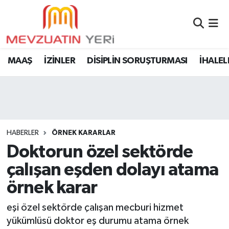
MAAŞ
İZİNLER
DİSİPLİN SORUŞTURMASI
İHALEL
HABERLER
ÖRNEK KARARLAR
Doktorun özel sektörde
çalışan eşden dolayı atama
örnek karar
eşi özel sektörde çalışan mecburi hizmet
yükümlüsü doktor eş durumu atama örnek