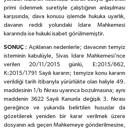
primi ödenmek suretiyle çalıştığının anlaşılması
karşısında, dava konusu işlemde hukuka uyarlık,
davanın reddi yolundaki İdare Mahkemesi
kararında ise hukuki isabet görülmemiştir.
SONUÇ :
Açıklanan nedenlerle; davacının temyiz
isteminin kabulüyle, Sivas İdare Mahkemesi'nce
verilen 20/11/2015 günlü, E:2015/662,
K:2015/1791 Sayılı kararın; temyize konu kararın
verildiği tarih itibarıyla yürürlükte olan haliyle 49.
maddesinin 1/b fıkrası uyarınca bozulmasına; aynı
maddenin 3622 Sayılı Kanunla değişik 3. fıkrası
gereğince ve yukarıda belirtilen hususlar da
gözetilerek yeniden bir karar verilmek üzere
dosyanın adı geçen Mahkemeye gönderilmesine,