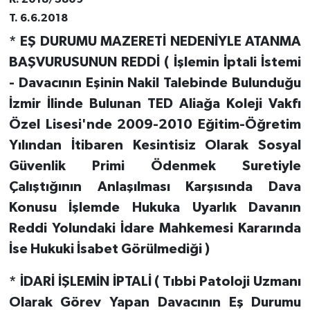
T. 6.6.2018
* EŞ DURUMU MAZERETİ NEDENİYLE ATANMA
BAŞVURUSUNUN REDDİ ( İşlemin İptali İstemi
- Davacının Eşinin Nakil Talebinde Bulunduğu
İzmir İlinde Bulunan TED Aliağa Koleji Vakfı
Özel Lisesi'nde 2009-2010 Eğitim-Öğretim
Yılından İtibaren Kesintisiz Olarak Sosyal
Güvenlik Primi Ödenmek Suretiyle
Çalıştığının Anlaşılması Karşısında Dava
Konusu İşlemde Hukuka Uyarlık Davanın
Reddi Yolundaki İdare Mahkemesi Kararında
İse Hukuki İsabet Görülmediği )
* İDARİ İŞLEMİN İPTALİ ( Tıbbi Patoloji Uzmanı
Olarak Görev Yapan Davacının Eş Durumu