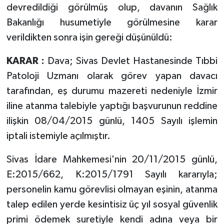
devredildiği görülmüş olup, davanın Sağlık
Bakanlığı husumetiyle görülmesine karar
verildikten sonra işin gereği düşünüldü:
KARAR :
Dava; Sivas Devlet Hastanesinde Tıbbi
Patoloji Uzmanı olarak görev yapan davacı
tarafından, eş durumu mazereti nedeniyle İzmir
iline atanma talebiyle yaptığı başvurunun reddine
ilişkin 08/04/2015 günlü, 1405 Sayılı işlemin
iptali istemiyle açılmıştır.
Sivas İdare Mahkemesi'nin 20/11/2015 günlü,
E:2015/662, K:2015/1791 Sayılı kararıyla;
personelin kamu görevlisi olmayan eşinin, atanma
talep edilen yerde kesintisiz üç yıl sosyal güvenlik
primi ödemek suretiyle kendi adına veya bir