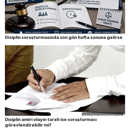
Disiplin soruşturmasında son gün hafta sonuna gelirse
Disiplin amiri olayın tarafı ise soruşturmacı
görevlendirebilir mi?