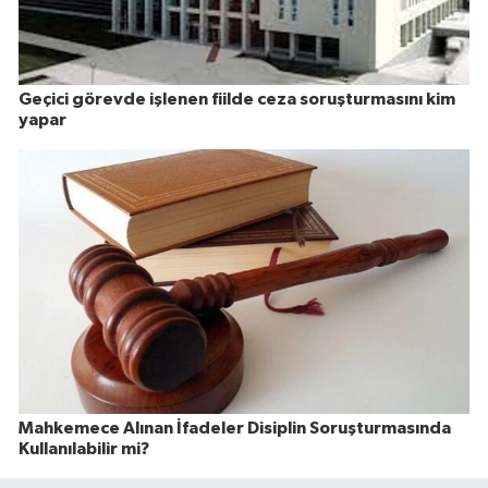
Geçici görevde işlenen fiilde ceza soruşturmasını kim
yapar
Mahkemece Alınan İfadeler Disiplin Soruşturmasında
Kullanılabilir mi?