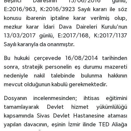
Beşinci Dairesinin 15/06/2016 günlü,
E:2016/963, K:2016/3923 Sayılı kararı ile söz
konusu ibarenin iptaline karar verilmiş olup,
mezkur karar İdari Dava Daireleri Kurulu'nun
13/03/2017 günlü, E:2017/168, K:2017/1137
Sayılı kararıyla da onanmıştır.
Bu hukuki çerçevede 16/08/2014 tarihinden
sonra, stratejik personelin eş durumu mazereti
nedeniyle nakil talebinde bulunma hakkının
mevcut olduğunun kabulü gerekmektedir.
Dosyanın incelenmesinden; ihtisas eğitimini
tamamlayarak Devlet hizmet yükümlülüğü
kapsamında Sivas Devlet Hastanesine ataması
yapılan davacının, eşinin İzmir ilinde TED Aliağa