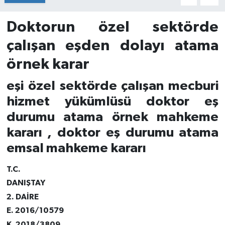
Doktorun özel sektörde
çalışan eşden dolayı atama
örnek karar
eşi özel sektörde çalışan mecburi
hizmet yükümlüsü doktor eş
durumu atama örnek mahkeme
kararı , doktor eş durumu atama
emsal mahkeme kararı
T.C.
DANIŞTAY
2. DAİRE
E. 2016/10579
K. 2018/3809