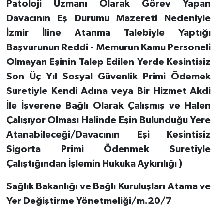
Patoloji Uzmanı Olarak Görev Yapan
Davacının Eş Durumu Mazereti Nedeniyle
İzmir İline Atanma Talebiyle Yaptığı
Başvurunun Reddi - Memurun Kamu Personeli
Olmayan Eşinin Talep Edilen Yerde Kesintisiz
Son Üç Yıl Sosyal Güvenlik Primi Ödemek
Suretiyle Kendi Adına veya Bir Hizmet Akdi
İle İşverene Bağlı Olarak Çalışmış ve Halen
Çalışıyor Olması Halinde Eşin Bulunduğu Yere
Atanabileceği/Davacının Eşi Kesintisiz
Sigorta Primi Ödenmek Suretiyle
Çalıştığından İşlemin Hukuka Aykırılığı )
Sağlık Bakanlığı ve Bağlı Kuruluşları Atama ve
Yer Değiştirme Yönetmeliği/m.20/7