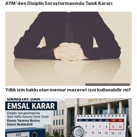
AYM’den Disiplin Soruşturmasında Tanık Kararı
Yıllık izin hakkı olan memur mazeret izni kullanabilir mi?