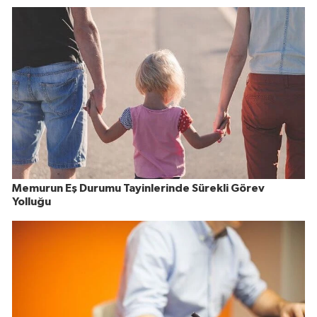
Memurun Eş Durumu Tayinlerinde Sürekli Görev
Yolluğu