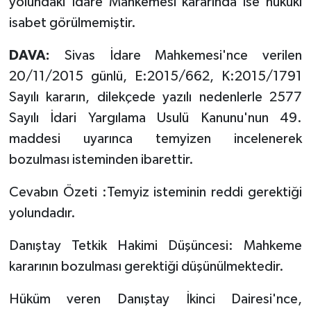
yolundaki İdare Mahkemesi kararında ise hukuki
isabet görülmemiştir.
DAVA:
Sivas İdare Mahkemesi'nce verilen
20/11/2015 günlü, E:2015/662, K:2015/1791
Sayılı kararın, dilekçede yazılı nedenlerle 2577
Sayılı İdari Yargılama Usulü Kanunu'nun 49.
maddesi uyarınca temyizen incelenerek
bozulması isteminden ibarettir.
Cevabın Özeti :Temyiz isteminin reddi gerektiği
yolundadır.
Danıştay Tetkik Hakimi Düşüncesi: Mahkeme
kararının bozulması gerektiği düşünülmektedir.
Hüküm veren Danıştay İkinci Dairesi'nce,