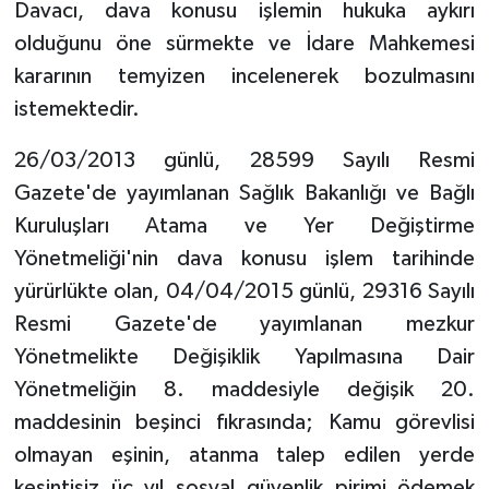
Davacı, dava konusu işlemin hukuka aykırı
olduğunu öne sürmekte ve İdare Mahkemesi
kararının temyizen incelenerek bozulmasını
istemektedir.
26/03/2013 günlü, 28599 Sayılı Resmi
Gazete'de yayımlanan Sağlık Bakanlığı ve Bağlı
Kuruluşları Atama ve Yer Değiştirme
Yönetmeliği'nin dava konusu işlem tarihinde
yürürlükte olan, 04/04/2015 günlü, 29316 Sayılı
Resmi Gazete'de yayımlanan mezkur
Yönetmelikte Değişiklik Yapılmasına Dair
Yönetmeliğin 8. maddesiyle değişik 20.
maddesinin beşinci fıkrasında; Kamu görevlisi
olmayan eşinin, atanma talep edilen yerde
kesintisiz üç yıl sosyal güvenlik pirimi ödemek