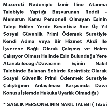
Mazereti Nedeniyle İzmir İline Atanma
Talebiyle Yaptığı Başvurunun Reddi -
Memurun Kamu Personeli Olmayan Eşinin
Talep Edilen Yerde Kesintisiz Son Üç Yıl
Sosyal Güvenlik Primi Ödemek Suretiyle
Kendi Adına veya Bir Hizmet Akdi İle
İşverene Bağlı Olarak Çalışmış ve Halen
Çalışıyor Olması Halinde Eşin Bulunduğu Yere
Atanabileceği/Davacının Eşinin Nakil
Talebinde Bulunan Şehirde Kesintisiz Olarak
Sosyal Güvenlik Primi Ödenmek Suretiyle
Çalıştığının Anlaşılması Karşısında Dava
Konusu İşlemde Hukuka Uyarlık Olmadığı )
* SAĞLIK PERSONELİNİN NAKİL TALEBİ ( Tıbbi