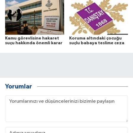
Kamu görevlisine hakaret
Koruma altındaki çocuğu
suçu hakkında önemli karar
suçlu babaya teslime ceza
Yorumlar