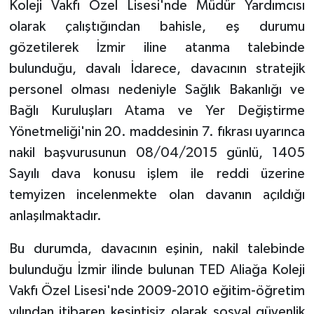
Koleji Vakfı Özel Lisesi'nde Müdür Yardımcısı
olarak çalıştığından bahisle, eş durumu
gözetilerek İzmir iline atanma talebinde
bulunduğu, davalı İdarece, davacının stratejik
personel olması nedeniyle Sağlık Bakanlığı ve
Bağlı Kuruluşları Atama ve Yer Değiştirme
Yönetmeliği'nin 20. maddesinin 7. fıkrası uyarınca
nakil başvurusunun 08/04/2015 günlü, 1405
Sayılı dava konusu işlem ile reddi üzerine
temyizen incelenmekte olan davanın açıldığı
anlaşılmaktadır.
Bu durumda, davacının eşinin, nakil talebinde
bulunduğu İzmir ilinde bulunan TED Aliağa Koleji
Vakfı Özel Lisesi'nde 2009-2010 eğitim-öğretim
yılından itibaren kesintisiz olarak sosyal güvenlik