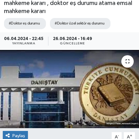
mahkeme kararı , doktor eş durumu atama emsal
mahkeme kararı
#Doktor eş durumu
#Doktor özel sektör eş durumu
06.04.2024 - 22:45
26.06.2024 - 16:49
YAYINLANMA
GÜNCELLEME
Paylaş
-
+
A
A