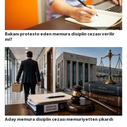
Bakanı protesto eden memura disiplin cezası verilir
mi?
Aday memura disiplin cezası memuriyetten çıkardı