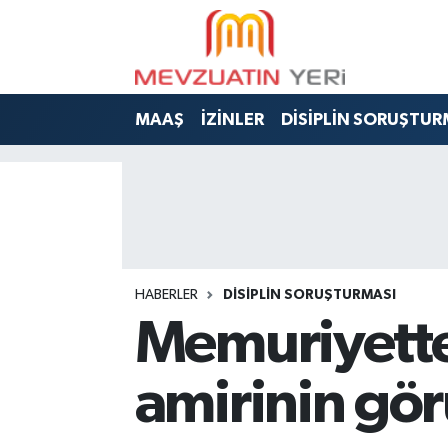
MAAŞ
İZİNLER
DİSİPLİN SORUŞTUR
HABERLER
DİSİPLİN SORUŞTURMASI
Memuriyette
amirinin gör