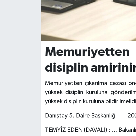
Memuriyetten 
disiplin amirin
Memuriyetten çıkarılma cezası ön
yüksek disiplin kuruluna gönderil
yüksek disiplin kuruluna bildirilmelidi
Danıştay 5. Daire Başkanlığı 2
TEMYİZ EDEN (DAVALI) : … Bakanlı