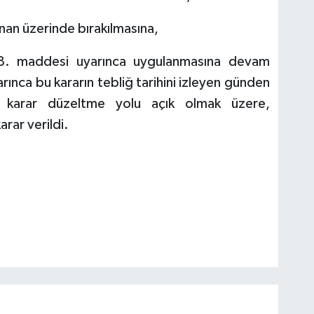
nan üzerinde bırakılmasına,
 8. maddesi uyarınca uygulanmasına devam
arınca bu kararın tebliğ tarihini izleyen günden
e karar düzeltme yolu açık olmak üzere,
rar verildi.