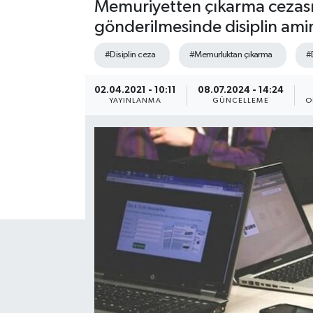
Memuriyetten çıkarma cezası
gönderilmesinde disiplin ami
#Disiplin ceza
#Memurluktan çıkarma
#
02.04.2021 - 10:11
08.07.2024 - 14:24
YAYINLANMA
GÜNCELLEME
O