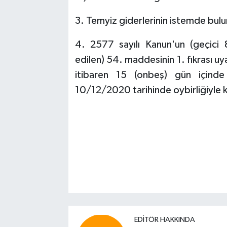
3. Temyiz giderlerinin istemde bulu
4. 2577 sayılı Kanun'un (geçici
edilen) 54. maddesinin 1. fıkrası uy
itibaren 15 (onbeş) gün içind
10/12/2020 tarihinde oybirliğiyle ka
EDITÖR HAKKINDA