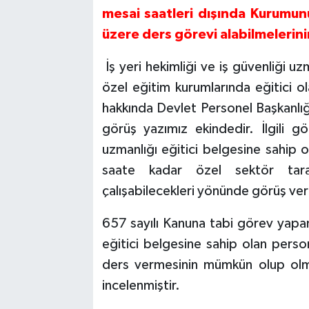
mesai saatleri dışında Kurumu
üzere ders görevi alabilmeleri
İş yeri hekimliği ve iş güvenliği u
özel eğitim kurumlarında eğitici 
hakkında Devlet Personel Başkanlı
görüş yazımız ekindedir. İlgili g
uzmanlığı eğitici belgesine sahip o
saate kadar özel sektör tarafı
çalışabilecekleri yönünde görüş veri
657 sayılı Kanuna tabi görev yapan 
eğitici belgesine sahip olan person
ders vermesinin mümkün olup olma
incelenmiştir.