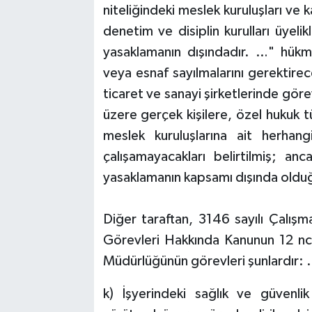
niteliğindeki meslek kuruluşları ve
denetim ve disiplin kurulları üyelik
yasaklamanın dışındadır. …" hükm
veya esnaf sayılmalarını gerektirec
ticaret ve sanayi şirketlerinde gör
üzere gerçek kişilere, özel hukuk t
meslek kuruluşlarına ait herhang
çalışamayacakları belirtilmiş; an
yasaklamanın kapsamı dışında olduğu
Diğer taraftan, 3146 sayılı Çalışm
Görevleri Hakkında Kanunun 12 nc
Müdürlüğünün görevleri şunlardır:
k) İşyerindeki sağlık ve güvenli