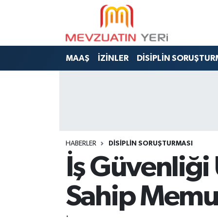
MAAŞ
İZİNLER
DİSİPLİN SORUŞTUR
HABERLER
DİSİPLİN SORUŞTURMASI
İş Güvenliği
Sahip Memur