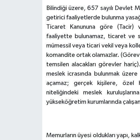
Bilindiği üzere, 657 sayılı Devlet
getirici faaliyetlerde bulunma yasa
Ticaret Kanununa göre (Tacir) ve
faaliyette bulunamaz, ticaret ve 
mümessil veya ticari vekil veya kol
komandite ortak olamazlar. (Görevli 
temsilen alacakları görevler hariç
meslek icrasında bulunmak üzere 
açamaz; gerçek kişilere, özel 
niteliğindeki meslek kuruluşları
yükseköğretim kurumlarında çalışa
Memurların üyesi oldukları yapı, ka