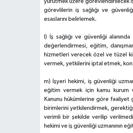
yürütmek üzere görevlendirilecek iş
görevlilerin iş sağlığı ve güvenli
esaslarını belirlemek.
l) İş sağlığı ve güvenliği alanında
değerlendirmesi, eğitim, danışman
hizmetleri verecek özel ve tüzel kişi
vermek, yetkilerini iptal etmek, ko
m) İşyeri hekimi, iş güvenliği uzman
eğitim vermek için kamu kurum ve
Kanunu hükümlerine göre faaliyet gö
birimlerini yetkilendirmek, gerektiğ
verimli bir şekilde verilip verilme
hekimi ve iş güvenliği uzmanının eği