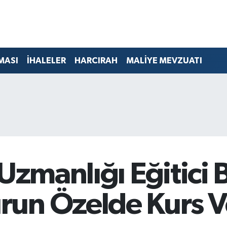
MASI
İHALELER
HARCIRAH
MALİYE MEVZUATI
 Uzmanlığı Eğitici 
un Özelde Kurs V