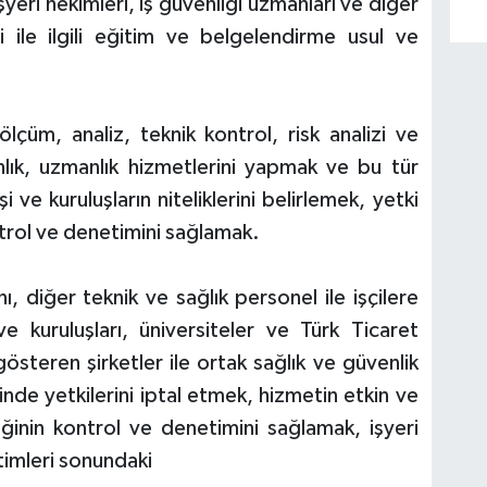
yeri hekimleri, iş güvenliği uzmanları ve diğer
ği ile ilgili eğitim ve belgelendirme usul ve
 ölçüm, analiz, teknik kontrol, risk analizi ve
lık, uzmanlık hizmetlerini yapmak ve bu tür
 ve kuruluşların niteliklerini belirlemek, yetki
ntrol ve denetimini sağlamak.
ı, diğer teknik ve sağlık personel ile işçilere
 kuruluşları, üniversiteler ve Türk Ticaret
steren şirketler ile ortak sağlık ve güvenlik
inde yetkilerini iptal etmek, hizmetin etkin ve
diğinin kontrol ve denetimini sağlamak, işyeri
timleri sonundaki