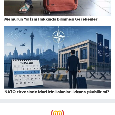
Memurun Yol İzni Hakkında Bilinmesi Gerekenler
NATO zirvesinde idari izinli olanlar il dışına çıkabilir mi?