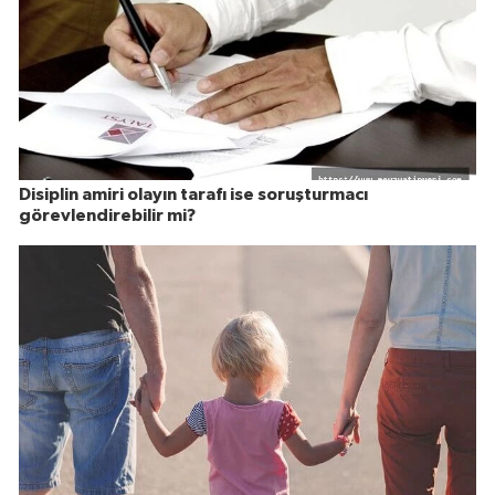
Disiplin amiri olayın tarafı ise soruşturmacı
görevlendirebilir mi?