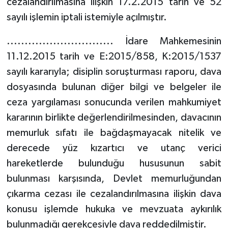
cezalandırılmasına ilişkin 17.2.2015 tarih ve 52
sayılı işlemin iptali istemiyle açılmıştır.
.............................. İdare Mahkemesinin
11.12.2015 tarih ve E:2015/858, K:2015/1537
sayılı kararıyla; disiplin soruşturması raporu, dava
dosyasında bulunan diğer bilgi ve belgeler ile
ceza yargılaması sonucunda verilen mahkumiyet
kararının birlikte değerlendirilmesinden, davacının
memurluk sıfatı ile bağdaşmayacak nitelik ve
derecede yüz kızartıcı ve utanç verici
hareketlerde bulunduğu hususunun sabit
bulunması karşısında, Devlet memurluğundan
çıkarma cezası ile cezalandırılmasına ilişkin dava
konusu işlemde hukuka ve mevzuata aykırılık
bulunmadığı gerekçesiyle dava reddedilmiştir.