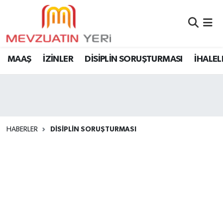
MAAŞ
İZİNLER
DİSİPLİN SORUŞTURMASI
İHALEL
HABERLER
DİSİPLİN SORUŞTURMASI