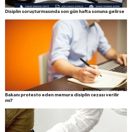
Disiplin soruşturmasında son gün hafta sonuna gelirse
Bakanı protesto eden memura disiplin cezası verilir
mi?