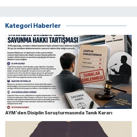
Kategori Haberler
AYM’den Disiplin Soruşturmasında Tanık Kararı