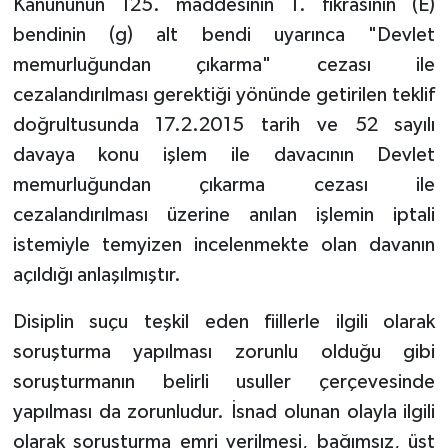
Kanununun 125. maddesinin 1. fıkrasının (E)
bendinin (g) alt bendi uyarınca "Devlet
memurluğundan çıkarma" cezası ile
cezalandırılması gerektiği yönünde getirilen teklif
doğrultusunda 17.2.2015 tarih ve 52 sayılı
davaya konu işlem ile davacının Devlet
memurluğundan çıkarma cezası ile
cezalandırılması üzerine anılan işlemin iptali
istemiyle temyizen incelenmekte olan davanın
açıldığı anlaşılmıştır.
Disiplin suçu teşkil eden fiillerle ilgili olarak
soruşturma yapılması zorunlu olduğu gibi
soruşturmanın belirli usuller çerçevesinde
yapılması da zorunludur. İsnad olunan olayla ilgili
olarak soruşturma emri verilmesi, bağımsız, üst