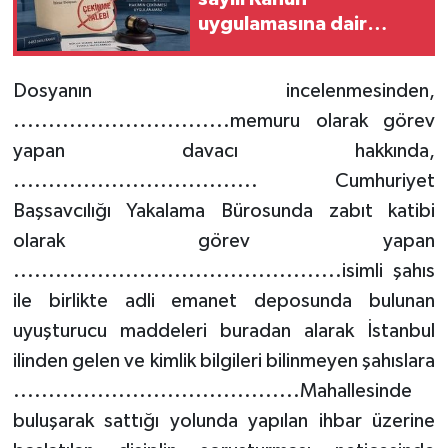
uygulamasına dair
emsal karar
Dosyanın incelenmesinden,
...............................memuru olarak görev
yapan davacı hakkında,
................................... Cumhuriyet
Başsavcılığı Yakalama Bürosunda zabıt katibi
olarak görev yapan
...............................................isimli şahıs
ile birlikte adli emanet deposunda bulunan
uyuşturucu maddeleri buradan alarak İstanbul
ilinden gelen ve kimlik bilgileri bilinmeyen şahıslara
.........................................Mahallesinde
buluşarak sattığı yolunda yapılan ihbar üzerine