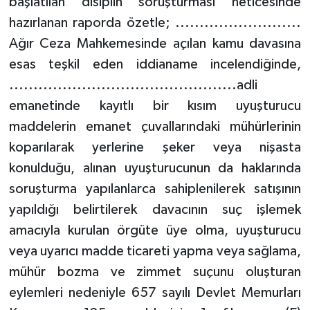
başlatılan disiplin soruşturması neticesinde
hazırlanan raporda özetle; ..........................
Ağır Ceza Mahkemesinde açılan kamu davasına
esas teşkil eden iddianame incelendiğinde,
...............................................adli
emanetinde kayıtlı bir kısım uyuşturucu
maddelerin emanet çuvallarındaki mühürlerinin
koparılarak yerlerine şeker veya nişasta
konulduğu, alınan uyuşturucunun da haklarında
soruşturma yapılanlarca sahiplenilerek satışının
yapıldığı belirtilerek davacının suç işlemek
amacıyla kurulan örgüte üye olma, uyuşturucu
veya uyarıcı madde ticareti yapma veya sağlama,
mühür bozma ve zimmet suçunu oluşturan
eylemleri nedeniyle 657 sayılı Devlet Memurları