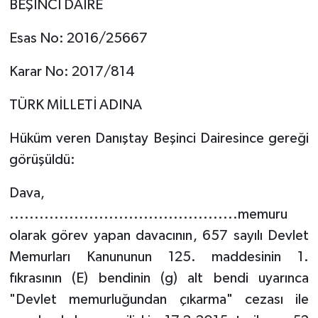
BEŞİNCİ DAİRE
Esas No: 2016/25667
Karar No: 2017/814
TÜRK MİLLETİ ADINA
Hüküm veren Danıştay Beşinci Dairesince gereği
görüşüldü:
Dava,
..............................................memuru
olarak görev yapan davacının, 657 sayılı Devlet
Memurları Kanununun 125. maddesinin 1.
fıkrasının (E) bendinin (g) alt bendi uyarınca
"Devlet memurluğundan çıkarma" cezası ile