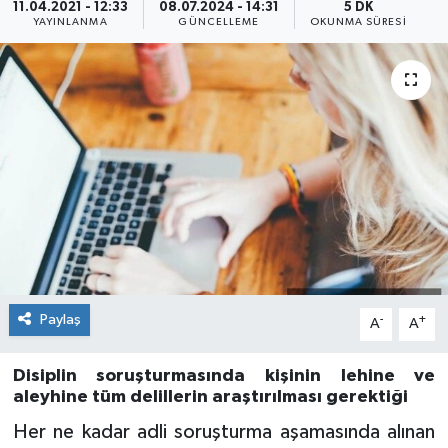
11.04.2021 - 12:33
08.07.2024 - 14:31
5 DK
YAYINLANMA
GÜNCELLEME
OKUNMA SÜRESI
Paylaş
-
+
A
A
Disiplin soruşturmasında kişinin lehine ve
aleyhine tüm delillerin araştırılması gerektiği
Her ne kadar adli soruşturma aşamasında alınan