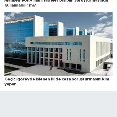
Mahkemece Alınan İfadeler Disiplin Soruşturmasında
Kullanılabilir mi?
Geçici görevde işlenen fiilde ceza soruşturmasını kim
yapar