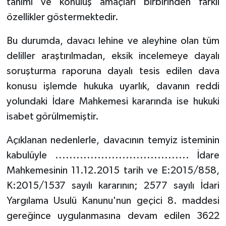
tanımı ve konuluş amaçları birbirinden farklı
özellikler göstermektedir.
Bu durumda, davacı lehine ve aleyhine olan tüm
deliller araştırılmadan, eksik incelemeye dayalı
soruşturma raporuna dayalı tesis edilen dava
konusu işlemde hukuka uyarlık, davanın reddi
yolundaki İdare Mahkemesi kararında ise hukuki
isabet görülmemiştir.
Açıklanan nedenlerle, davacının temyiz isteminin
kabulüyle ...................................... İdare
Mahkemesinin 11.12.2015 tarih ve E:2015/858,
K:2015/1537 sayılı kararının; 2577 sayılı İdari
Yargılama Usulü Kanunu'nun geçici 8. maddesi
gereğince uygulanmasına devam edilen 3622