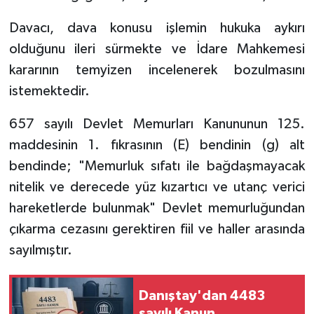
Davacı, dava konusu işlemin hukuka aykırı
olduğunu ileri sürmekte ve İdare Mahkemesi
kararının temyizen incelenerek bozulmasını
istemektedir.
657 sayılı Devlet Memurları Kanununun 125.
maddesinin 1. fıkrasının (E) bendinin (g) alt
bendinde; "Memurluk sıfatı ile bağdaşmayacak
nitelik ve derecede yüz kızartıcı ve utanç verici
hareketlerde bulunmak" Devlet memurluğundan
çıkarma cezasını gerektiren fiil ve haller arasında
sayılmıştır.
Danıştay'dan 4483
sayılı Kanun