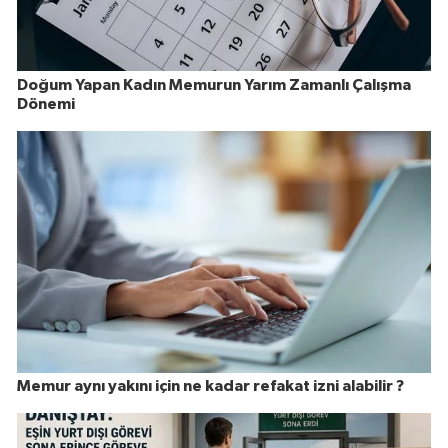
Doğum Yapan Kadın Memurun Yarım Zamanlı Çalışma
Dönemi
Memur aynı yakını için ne kadar refakat izni alabilir ?