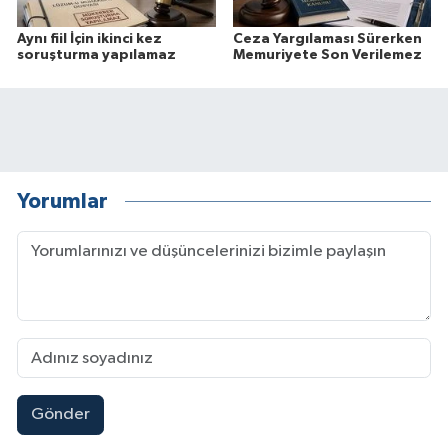
Aynı fiil İçin ikinci kez
Ceza Yargılaması Sürerken
soruşturma yapılamaz
Memuriyete Son Verilemez
Yorumlar
Gönder