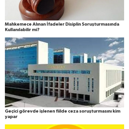
Mahkemece Alınan İfadeler Disiplin Soruşturmasında
Kullanılabilir mi?
Geçici görevde işlenen fiilde ceza soruşturmasını kim
yapar