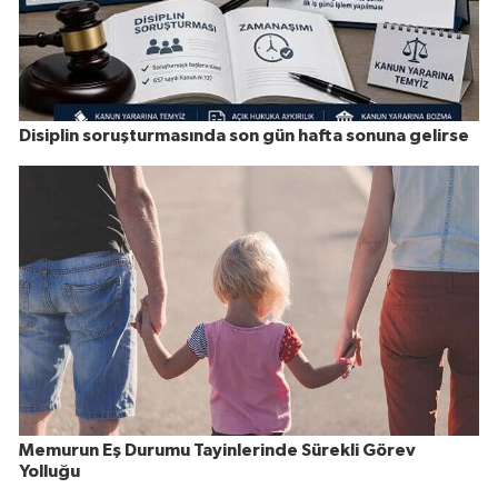
Disiplin soruşturmasında son gün hafta sonuna gelirse
Memurun Eş Durumu Tayinlerinde Sürekli Görev
Yolluğu