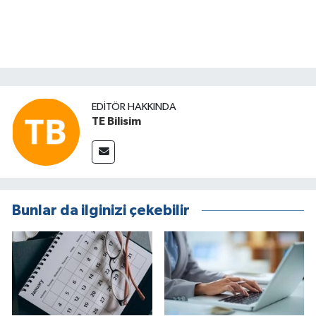
EDITÖR HAKKINDA
TE Bilisim
Bunlar da ilginizi çekebilir