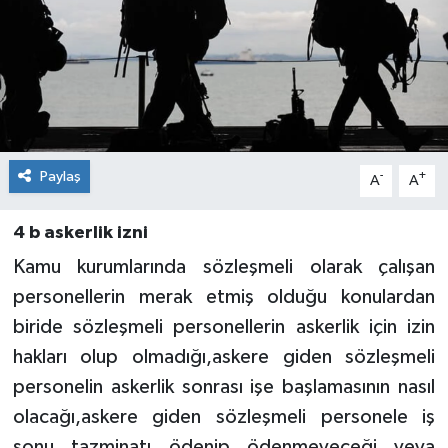
Paylaş
-
+
A
A
4 b askerlik izni
Kamu kurumlarında sözleşmeli olarak çalışan
personellerin merak etmiş olduğu konulardan
biride sözleşmeli personellerin askerlik için izin
hakları olup olmadığı,askere giden sözleşmeli
personelin askerlik sonrası işe başlamasının nasıl
olacağı,askere giden sözleşmeli personele iş
sonu tazminatı ödenip ödenmeyeceği veya