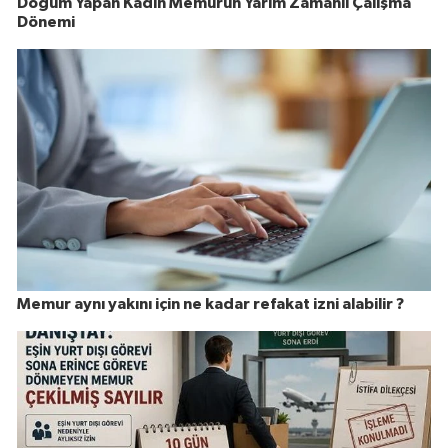
Doğum Yapan Kadın Memurun Yarım Zamanlı Çalışma
Dönemi
Memur aynı yakını için ne kadar refakat izni alabilir ?