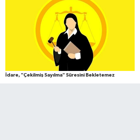
İdare, "Çekilmiş Sayılma" Süresini Bekletemez