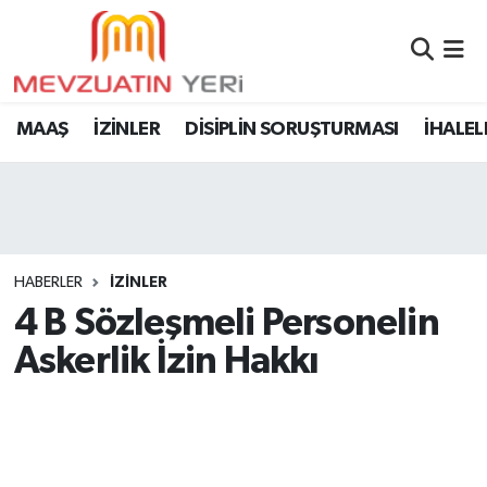
MAAŞ
İZİNLER
DİSİPLİN SORUŞTURMASI
İHALEL
HABERLER
İZİNLER
4 B Sözleşmeli Personelin
Askerlik İzin Hakkı