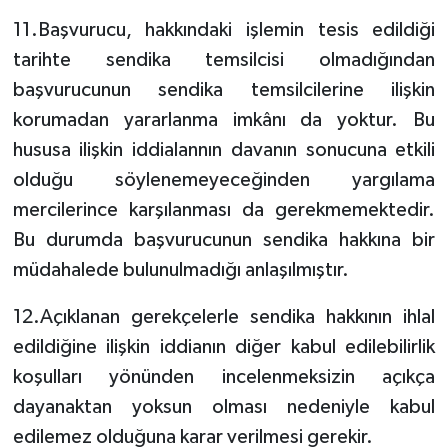
11.Başvurucu, hakkındaki işlemin tesis edildiği
tarihte sendika temsilcisi olmadığından
başvurucunun sendika temsilcilerine ilişkin
korumadan yararlanma imkânı da yoktur. Bu
hususa ilişkin iddialannın davanın sonucuna etkili
olduğu söylenemeyeceğinden yargılama
mercilerince karşılanması da gerekmemektedir.
Bu durumda başvurucunun sendika hakkına bir
müdahalede bulunulmadığı anlaşılmıştır.
12.Açıklanan gerekçelerle sendika hakkının ihlal
edildiğine ilişkin iddianın diğer kabul edilebilirlik
koşulları yönünden incelenmeksizin açıkça
dayanaktan yoksun olması nedeniyle kabul
edilemez olduğuna karar verilmesi gerekir.