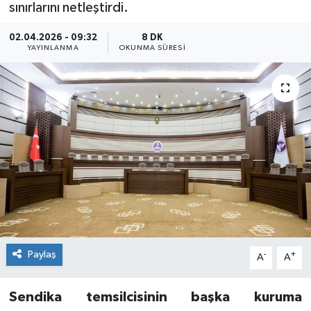
sınırlarını netleştirdi.
02.04.2026 - 09:32
8 DK
YAYINLANMA
OKUNMA SÜRESI
Paylaş
-
+
A
A
Sendika temsilcisinin başka kuruma