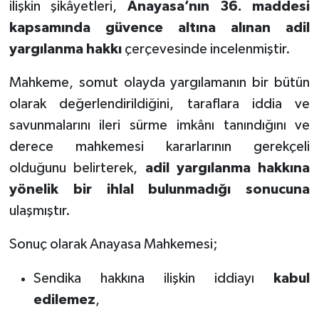
ilişkin şikâyetleri,
Anayasa’nın 36. maddesi
kapsamında güvence altına alınan adil
yargılanma hakkı
çerçevesinde incelenmiştir.
Mahkeme, somut olayda yargılamanın bir bütün
olarak değerlendirildiğini, taraflara iddia ve
savunmalarını ileri sürme imkânı tanındığını ve
derece mahkemesi kararlarının gerekçeli
olduğunu belirterek,
adil yargılanma hakkına
yönelik bir ihlal bulunmadığı sonucuna
ulaşmıştır.
Sonuç olarak Anayasa Mahkemesi;
Sendika hakkına ilişkin iddiayı
kabul
edilemez
,