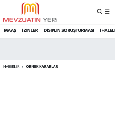
MAAŞ
İZİNLER
DİSİPLİN SORUŞTURMASI
İHALEL
HABERLER
ÖRNEK KARARLAR