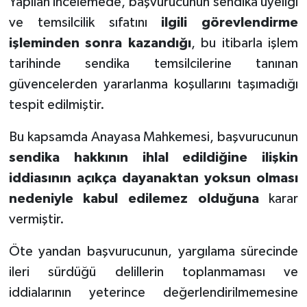
Yapılan incelemede, başvurucunun sendika üyeliği
ve temsilcilik sıfatını
ilgili görevlendirme
işleminden sonra kazandığı
, bu itibarla işlem
tarihinde sendika temsilcilerine tanınan
güvencelerden yararlanma koşullarını taşımadığı
tespit edilmiştir.
Bu kapsamda Anayasa Mahkemesi, başvurucunun
sendika hakkının ihlal edildiğine ilişkin
iddiasının açıkça dayanaktan yoksun olması
nedeniyle kabul edilemez olduğuna
karar
vermiştir.
Öte yandan başvurucunun, yargılama sürecinde
ileri sürdüğü delillerin toplanmaması ve
iddialarının yeterince değerlendirilmemesine