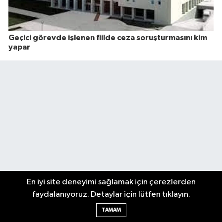
Geçici görevde işlenen fiilde ceza soruşturmasını kim
yapar
En iyi site deneyimi sağlamak için çerezlerden
faydalanıyoruz. Detaylar için lütfen tıklayın.
TAMAM