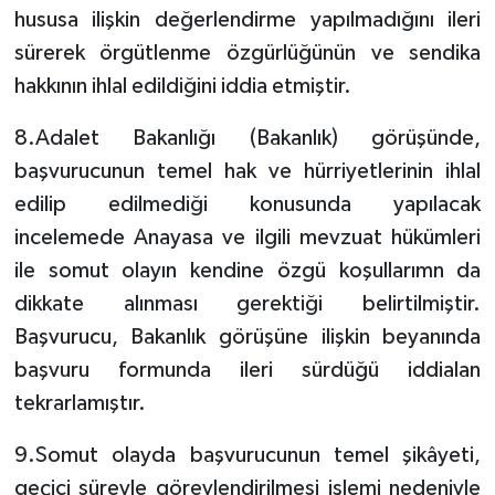
hususa ilişkin değerlendirme yapılmadığını ileri
sürerek örgütlenme özgürlüğünün ve sendika
hakkının ihlal edildiğini iddia etmiştir.
8.Adalet Bakanlığı (Bakanlık) görüşünde,
başvurucunun temel hak ve hürriyetlerinin ihlal
edilip edilmediği konusunda yapılacak
incelemede Anayasa ve ilgili mevzuat hükümleri
ile somut olayın kendine özgü koşullarımn da
dikkate alınması gerektiği belirtilmiştir.
Başvurucu, Bakanlık görüşüne ilişkin beyanında
başvuru formunda ileri sürdüğü iddialan
tekrarlamıştır.
9.Somut olayda başvurucunun temel şikâyeti,
geçici süreyle görevlendirilmesi işlemi nedeniyle