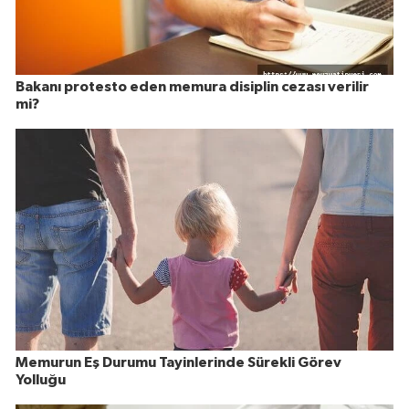
Bakanı protesto eden memura disiplin cezası verilir
mi?
Memurun Eş Durumu Tayinlerinde Sürekli Görev
Yolluğu