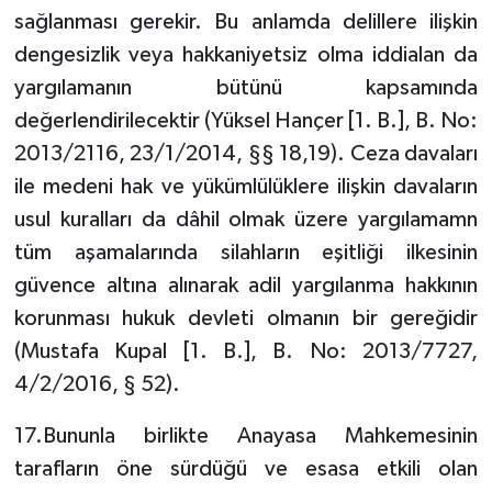
sağlanması gerekir. Bu anlamda delillere ilişkin
dengesizlik veya hakkaniyetsiz olma iddialan da
yargılamanın bütünü kapsamında
değerlendirilecektir (Yüksel Hançer [1. B.], B. No:
2013/2116, 23/1/2014, §§ 18,19). Ceza davaları
ile medeni hak ve yükümlülüklere ilişkin davaların
usul kuralları da dâhil olmak üzere yargılamamn
tüm aşamalarında silahların eşitliği ilkesinin
güvence altına alınarak adil yargılanma hakkının
korunması hukuk devleti olmanın bir gereğidir
(Mustafa Kupal [1. B.], B. No: 2013/7727,
4/2/2016, § 52).
17.Bununla birlikte Anayasa Mahkemesinin
tarafların öne sürdüğü ve esasa etkili olan