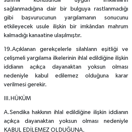
sunma konusunda uygun imkânların
sağlanmadığına dair bir bulguya rastlanmadığı
gibi başvurucunun yargılamanın sonucunu
etkileyecek usule ilişkin bir imkândan mahrum
kalmadığı kanaatine ulaşılmıştır.
19.Açıklanan gerekçelerle silahlann eşitliği ve
çelişmeli yargılama ilkelerinin ihlal edildiğine ilişkin
iddianın açıkça dayanaktan yoksun olması
nedeniyle kabul edilemez olduğuna karar
verilmesi gerekir.
III.HÜKÜM
A.Sendika hakkının ihlal edildiğine ilişkin iddianın
açıkça dayanaktan yoksun olması nedeniyle
KABUL EDİLEMEZ OLDUĞUNA,