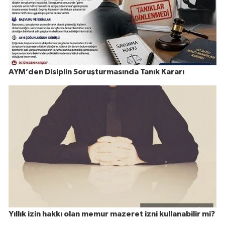
AYM’den Disiplin Soruşturmasında Tanık Kararı
Yıllık izin hakkı olan memur mazeret izni kullanabilir mi?