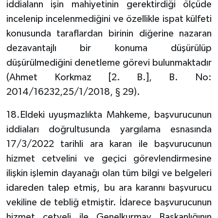
iddialann işin mahiyetinin gerektirdiği ölçüde
incelenip incelenmediğini ve özellikle ispat külfeti
konusunda taraflardan birinin diğerine nazaran
dezavantajlı bir konuma düşürülüp
düşürülmediğini denetleme görevi bulunmaktadır
(Ahmet Korkmaz [2. B.], B. No:
2014/16232,25/1/2018, § 29).
18.Eldeki uyuşmazlıkta Mahkeme, başvurucunun
iddiaları doğrultusunda yargılama esnasında
17/3/2022 tarihli ara karan ile başvurucunun
hizmet cetvelini ve geçici görevlendirmesine
ilişkin işlemin dayanağı olan tüm bilgi ve belgeleri
idareden talep etmiş, bu ara karannı başvurucu
vekiline de tebliğ etmiştir. İdarece başvurucunun
hizmet cetveli ile Genelkurmay Başkanlığının