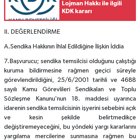
Lojman Hakkı ile ilgili
KDK kararı
II. DEĞERLENDİRME
A.Sendika Hakkının İhlal Edildiğine İlişkin İddia
7.Başvurucu; sendika temsilcisi olduğunu çalıştığı
kuruma bildirmesine rağmen geçici süreyle
görevlendirildiğini, 25/6/2001 tarihli ve 4688
sayılı Kamu Görevlileri Sendikalan ve Toplu
Sözleşme Kanunu'nun 18. maddesi uyarınca
idarenin sendika temsilcisinin işyerini sebebini açık
ve kesin şekilde belirtmedikçe
değiştiremeyeceğini, bu yöndeki yargı kararlarını
yargılama mercilerine sunmasına rağmen bu