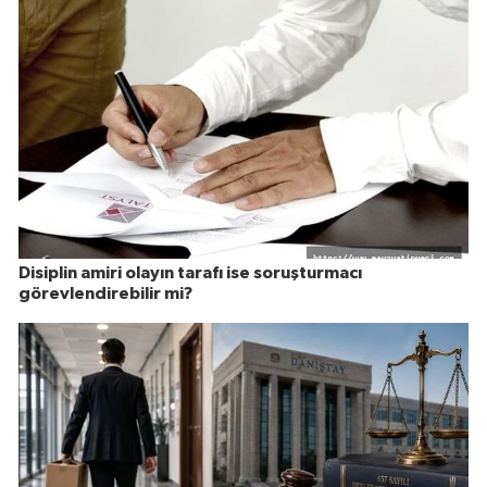
Disiplin amiri olayın tarafı ise soruşturmacı
görevlendirebilir mi?