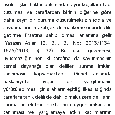
usule ilişkin haklar bakımından aynı koşullara tabi
tutulması ve taraflardan birinin diğerine göre
daha zayıf bir duruma düşürülmeksizin iddia ve
savunmalarını makul şekilde mahkeme önünde dile
getirme fırsatına sahip olması anlamına gelir
{Yaşasın Aslan [2. B.], B. No: 2013/1134,
16/5/2013, § 32). Bu usul güvencesi,
uyuşmazlığın her iki tarafına da savunmasının
temel dayanağı olan delilleri sunma imkânı
tanınmasını kapsamaktadır. Genel anlamda
hakkaniyete uygun bir yargılamanın
yürütülebilmesi için silahların eşitliği ilkesi ışığında
taraflara tanık delili de dâhil olmak üzere delillerini
sunma, inceletme noktasında uygun imkânların
tanınması ve yargılamaya etkin katılımlarımn