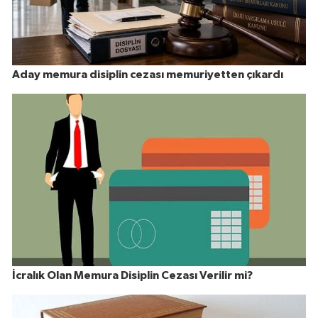
Aday memura disiplin cezası memuriyetten çıkardı
İcralık Olan Memura Disiplin Cezası Verilir mi?