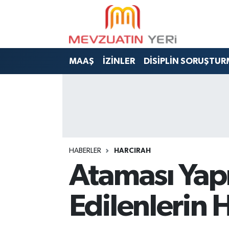
MAAŞ
İZİNLER
DİSİPLİN SORUŞTUR
HABERLER
HARCIRAH
Ataması Yapı
Edilenlerin H