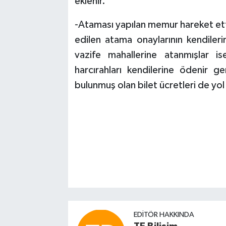
eklenir.
-Ataması yapılan memur hareket etti
edilen atama onaylarının kendileri
vazife mahallerine atanmışlar 
harcırahları kendilerine ödenir 
bulunmuş olan bilet ücretleri de yol
EDITÖR HAKKINDA