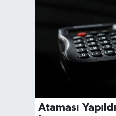
Ataması Yapıld