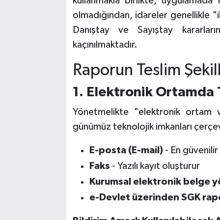
kullanmakla birlikte, uygulamada
olmadığından, idareler genellikle 
Danıştay ve Sayıştay kararla
kaçınılmaktadır.
Raporun Teslim Şekill
1. Elektronik Ortamda 
Yönetmelikte "elektronik ortam v
günümüz teknolojik imkanları çerçev
E-posta (E-mail)
- En güvenilir
Faks
- Yazılı kayıt oluşturur
Kurumsal elektronik belge y
e-Devlet üzerinden SGK rap