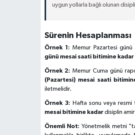
uygun yollarla bağlı olunan disipli
Sürenin Hesaplanması
Örnek 1:
Memur Pazartesi günü h
günü mesai saati bitimine kadar
Örnek 2:
Memur Cuma günü rapor
(Pazartesi) mesai saati bitimi
iletmelidir.
Örnek 3:
Hafta sonu veya resmi ta
mesai bitimine kadar
disiplin ami
Önemli Not:
Yönetmelik metni "ta