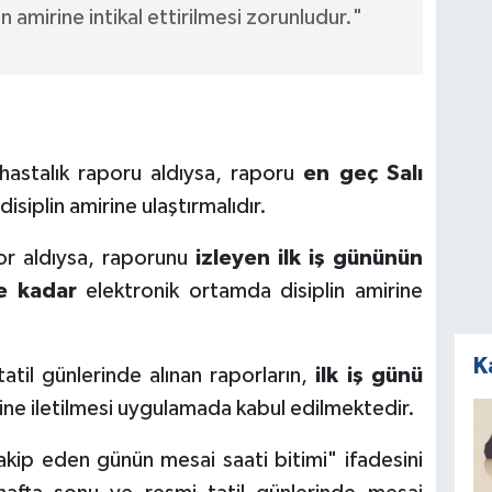
n amirine intikal ettirilmesi zorunludur."
astalık raporu aldıysa, raporu
en geç Salı
disiplin amirine ulaştırmalıdır.
 aldıysa, raporunu
izleyen ilk iş gününün
ne kadar
elektronik ortamda disiplin amirine
K
til günlerinde alınan raporların,
ilk iş günü
rine iletilmesi uygulamada kabul edilmektedir.
kip eden günün mesai saati bitimi" ifadesini