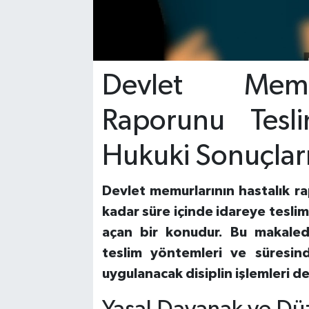
Devlet Memur
Raporunu Tesl
Hukuki Sonuçlar
Devlet memurlarının hastalık r
kadar süre içinde idareye teslim 
açan bir konudur. Bu makalede,
teslim yöntemleri ve süresin
uygulanacak disiplin işlemleri de