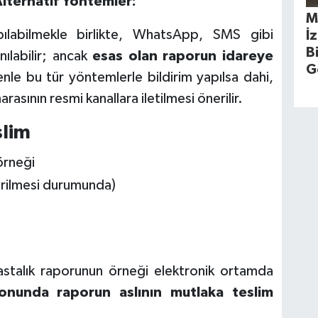
 Alternatif Yöntemler:
M
pılabilmekle birlikte, WhatsApp, SMS gibi
İ
B
nılabilir; ancak
esas olan raporun idareye
G
nle bu tür yöntemlerle bildirim yapılsa dahi,
asının resmi kanallara iletilmesi önerilir.
slim
örneği
erilmesi durumunda)
stalık raporunun örneği elektronik ortamda
onunda raporun aslının mutlaka teslim