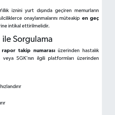
ıllık iznini yurt dışında geçiren memurların
msilciliklerce onaylanmalarını müteakip
en geç
ine intikal ettirilmelidir.
ile Sorgulama
rapor takip numarası
üzerinden hastalık
 veya SGK'nın ilgili platformları üzerinden
ızlandırır
rır