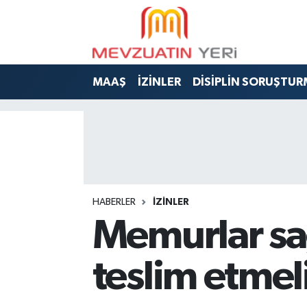
MAAŞ
İZİNLER
DİSİPLİN SORUŞTUR
HABERLER
İZİNLER
Memurlar sağ
teslim etmel