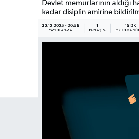
Devlet memurlarının aldığı ha
kadar disiplin amirine bildiril
30.12.2025 - 20:56
1
15 DK
YAYINLANMA
PAYLAŞIM
OKUNMA SÜR