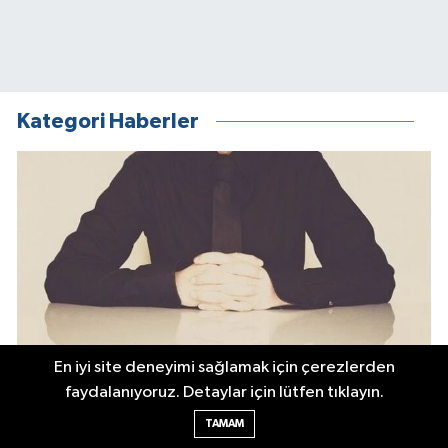
Kategori Haberler
En iyi site deneyimi sağlamak için çerezlerden
faydalanıyoruz. Detaylar için lütfen tıklayın.
Yıllık izin hakkı olan memur mazeret izni kullanabilir mi?
TAMAM