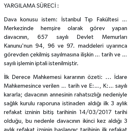
YARGILAMA SÜRECİ :
Dava konusu istem: İstanbul Tıp Fakültesi …
Merkezinde hemşire olarak görev yapan
davacının, 657 sayılı Devlet Memurları
Kanunu'nun 94, 96 ve 97. maddeleri uyarınca
görevden çekilmiş sayılmasına ilişkin … tarih ve …
sayılı işlemin iptali istenilmiştir.
İlk Derece Mahkemesi kararının özeti: ... İdare
Mahkemesince verilen … tarih ve E:…, K:… sayılı
kararla; davacının annesinin rahatsızlığı nedeniyle
sağlık kurulu raporuna istinaden aldığı ilk 3 aylık
refakat izninin bitiş tarihinin 14/03/2017 tarihi
olduğu, bu nedenle davacının ikinci kez aldığı 3
aylık refakat izninin başlangıç tarihinin ilk refakat