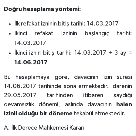
Doğru hesaplama yöntemi:
İlk refakat izninin bitiş tarihi: 14.03.2017
İkinci refakat izninin başlangıç tarihi:
14.03.2017
İkinci iznin bitiş tarihi: 14.03.2017 + 3 ay =
14.06.2017
Bu hesaplamaya göre, davacının izin süresi
14.06.2017 tarihinde sona ermektedir. İdarenin
29.05.2017 tarihinden itibaren saydığı
devamsızlık dönemi, aslında davacının
halen
izinli olduğu bir döneme
tekabül etmektedir.
A. İlk Derece Mahkemesi Kararı