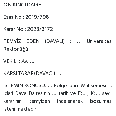
ONİKİNCİ DAİRE
Esas No : 2019/798
Karar No : 2023/3172
TEMYİZ EDEN (DAVALI) : … Üniversitesi
Rektörlüğü
VEKİLİ : Av. …
KARŞI TARAF (DAVACI): …
İSTEMİN KONUSU: … Bölge İdare Mahkemesi ...
İdari Dava Dairesinin … tarih ve E:…, K:… sayılı
kararının temyizen incelenerek bozulması
istenilmektedir.