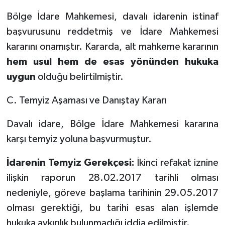
Bölge İdare Mahkemesi, davalı idarenin istinaf
başvurusunu reddetmiş ve İdare Mahkemesi
kararını onamıştır. Kararda, alt mahkeme kararının
hem usul hem de esas yönünden hukuka
uygun
olduğu belirtilmiştir.
C. Temyiz Aşaması ve Danıştay Kararı
Davalı idare, Bölge İdare Mahkemesi kararına
karşı temyiz yoluna başvurmuştur.
İdarenin Temyiz Gerekçesi:
İkinci refakat iznine
ilişkin raporun 28.02.2017 tarihli olması
nedeniyle, göreve başlama tarihinin 29.05.2017
olması gerektiği, bu tarihi esas alan işlemde
hukuka aykırılık bulunmadığı iddia edilmiştir.