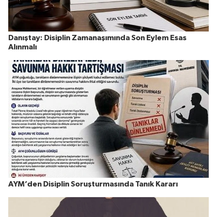
Danıştay: Disiplin Zamanaşımında Son Eylem Esas
Alınmalı
AYM’den Disiplin Soruşturmasında Tanık Kararı