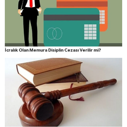
İcralık Olan Memura Disiplin Cezası Verilir mi?