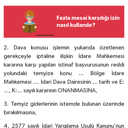
Fazla mesai karşılığı izin
nasıl kullanılır?
2. Dava konusu işlemin yukarıda özetlenen
gerekçeyle iptaline ilişkin İdare Mahkemesi
kararına karşı yapılan istinaf başvurusunun reddi
yolundaki temyize konu … Bölge İdare
Mahkemesi ... İdari Dava Dairesinin … tarih ve E:
…, K:… sayılı kararının ONANMASINA,
3. Temyiz giderlerinin istemde bulunan üzerinde
bırakılmasına,
4. 2577 sayılı İdari Yargılama Usulü Kanunu'nun