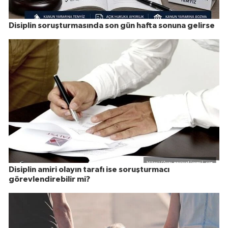
Disiplin soruşturmasında son gün hafta sonuna gelirse
Disiplin amiri olayın tarafı ise soruşturmacı
görevlendirebilir mi?