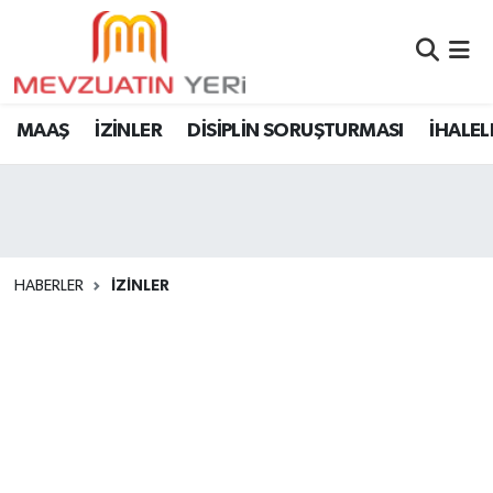
MAAŞ
İZİNLER
DİSİPLİN SORUŞTURMASI
İHALEL
HABERLER
İZİNLER