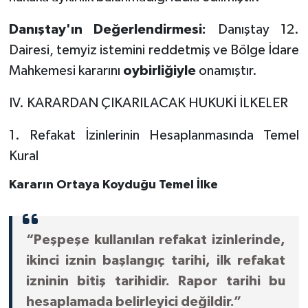
Danıştay'ın Değerlendirmesi:
Danıştay 12.
Dairesi, temyiz istemini reddetmiş ve Bölge İdare
Mahkemesi kararını
oybirliğiyle
onamıştır.
IV. KARARDAN ÇIKARILACAK HUKUKİ İLKELER
1. Refakat İzinlerinin Hesaplanmasında Temel
Kural
Kararın Ortaya Koyduğu Temel İlke
“Peşpeşe kullanılan refakat izinlerinde,
ikinci iznin başlangıç tarihi, ilk refakat
izninin bitiş tarihidir. Rapor tarihi bu
hesaplamada belirleyici değildir.”