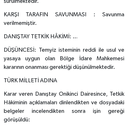
sürülmektedir.
KARŞI TARAFIN SAVUNMASI : Savunma
verilmemiştir.
DANIŞTAY TETKİK HÂKİMİ: …
DÜŞÜNCESİ: Temyiz isteminin reddi ile usul ve
yasaya uygun olan Bölge İdare Mahkemesi
kararının onanması gerektiği düşünülmektedir.
TÜRK MİLLETİ ADINA
Karar veren Danıştay Onikinci Dairesince, Tetkik
Hâkiminin açıklamaları dinlendikten ve dosyadaki
belgeler incelendikten sonra işin gereği
görüşüldü: