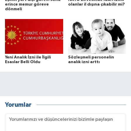
erince memur göreve
olanlar il dışına çıkabilir mi?
dönmeli
Yeni Analık İzni ile İlgili
Sözleşmeli personelin
Esaslar Belli Oldu
analık izni arttı
Yorumlar