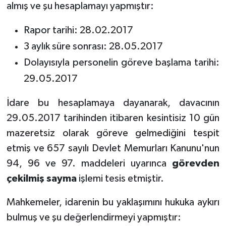
almış ve şu hesaplamayı yapmıştır:
Rapor tarihi: 28.02.2017
3 aylık süre sonrası: 28.05.2017
Dolayısıyla personelin göreve başlama tarihi:
29.05.2017
İdare bu hesaplamaya dayanarak, davacının
29.05.2017 tarihinden itibaren kesintisiz 10 gün
mazeretsiz olarak göreve gelmediğini tespit
etmiş ve 657 sayılı Devlet Memurları Kanunu'nun
94, 96 ve 97. maddeleri uyarınca
görevden
çekilmiş sayma
işlemi tesis etmiştir.
Mahkemeler, idarenin bu yaklaşımını hukuka aykırı
bulmuş ve şu değerlendirmeyi yapmıştır: