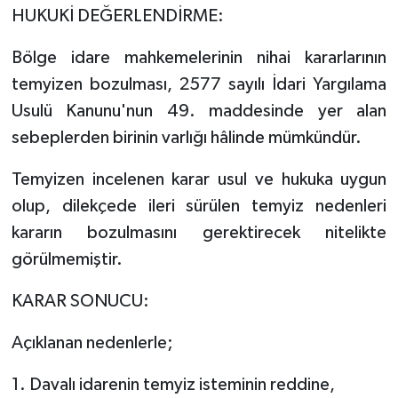
HUKUKİ DEĞERLENDİRME:
Bölge idare mahkemelerinin nihai kararlarının
temyizen bozulması, 2577 sayılı İdari Yargılama
Usulü Kanunu'nun 49. maddesinde yer alan
sebeplerden birinin varlığı hâlinde mümkündür.
Temyizen incelenen karar usul ve hukuka uygun
olup, dilekçede ileri sürülen temyiz nedenleri
kararın bozulmasını gerektirecek nitelikte
görülmemiştir.
KARAR SONUCU:
Açıklanan nedenlerle;
1. Davalı idarenin temyiz isteminin reddine,