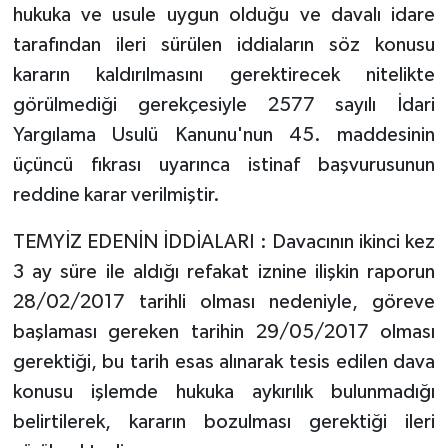
hukuka ve usule uygun olduğu ve davalı idare
tarafından ileri sürülen iddiaların söz konusu
kararın kaldırılmasını gerektirecek nitelikte
görülmediği gerekçesiyle 2577 sayılı İdari
Yargılama Usulü Kanunu'nun 45. maddesinin
üçüncü fıkrası uyarınca istinaf başvurusunun
reddine karar verilmiştir.
TEMYİZ EDENİN İDDİALARI : Davacının ikinci kez
3 ay süre ile aldığı refakat iznine ilişkin raporun
28/02/2017 tarihli olması nedeniyle, göreve
başlaması gereken tarihin 29/05/2017 olması
gerektiği, bu tarih esas alınarak tesis edilen dava
konusu işlemde hukuka aykırılık bulunmadığı
belirtilerek, kararın bozulması gerektiği ileri