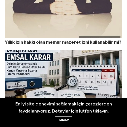
Yıllık izin hakkı olan memur mazeret izni kullanabilir mi?
En iyi site deneyimi sağlamak için çerezlerden
faydalanıyoruz. Detaylar için lütfen tıklayın.
TAMAM
Disiplin soruşturmasında son gün hafta sonuna gelirse