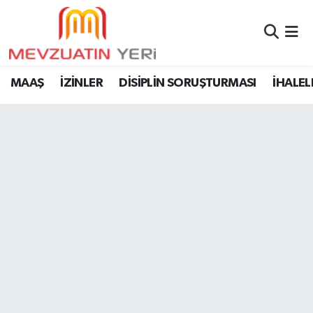
MAAŞ
İZİNLER
DİSİPLİN SORUŞTURMASI
İHALEL