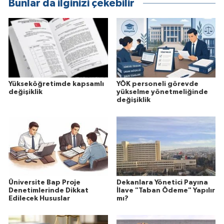
Bunlar da ilginizi çekebilir
Yükseköğretimde kapsamlı
YÖK personeli görevde
değişiklik
yükselme yönetmeliğinde
değişiklik
Üniversite Bap Proje
Dekanlara Yönetici Payına
Denetimlerinde Dikkat
İlave "Taban Ödeme" Yapılır
Edilecek Hususlar
mı?