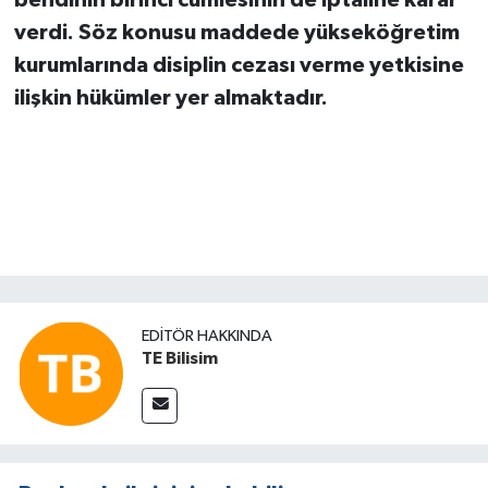
bendinin birinci cümlesinin de iptaline karar
verdi. Söz konusu maddede yükseköğretim
kurumlarında disiplin cezası verme yetkisine
ilişkin hükümler yer almaktadır.
EDITÖR HAKKINDA
TE Bilisim