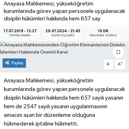
Anayasa Mahkemesi, yükseköğretim
kurumlarında görev yapan personele uygulanacak
disiplin hükümleri hakkında hem 657 say
17.07.2019 - 13:27
29.07.2024 - 21:45
10 DK
YAYINLANMA
GÜNCELLEME
OKUNMA SÜRESI
Paylaş
-
+
A
A
Anayasa Mahkemesi, yükseköğretim
kurumlarında görev yapan personele uygulanacak
disiplin hükümleri hakkında hem 657 sayılı yasanın
hem de 2547 sayılı yasanın uygulanmasının
amacını aşan bir düzenleme olduğuna
hükmederek iptaline hükmetti.