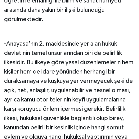
öğretim elemanlığı ile bilim ve sanat hürriyeti
arasında daha yakın bir ilişki bulunduğu
görülmektedir.
-Anayasa'nın 2. maddesinde yer alan hukuk
devletinin temel unsurlarından biri de belirlilik
ilkesidir. Bu ilkeye göre yasal düzenlemelerin hem
kişiler hem de idare yönünden herhangi bir
duraksamaya ve kuşkuya yer vermeyecek şekilde
açık, net, anlaşılır, uygulanabilir ve nesnel olması,
ayrıca kamu otoritelerinin keyfî uygulamalarına
karşı koruyucu önlem içermesi gerekir. Belirlilik
ilkesi, hukuksal güvenlikle bağlantılı olup birey,
kanundan belirli bir kesinlik içinde hangi somut
eylem ve olguya hangi hukuksal yaptırımın veya