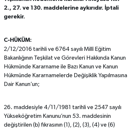
2., 27. ve 130. maddelerine aykırıdır. İptali
gerekir.
C-HÜKÜM:
2/12/2016 tarihli ve 6764 sayılı Millî Eğitim
Bakanlığının Teşkilat ve Görevleri Hakkında Kanun
Hükmünde Kararname ile Bazı Kanun ve Kanun
Hükmünde Kararnamelerde Değişiklik Yapılmasına
Dair Kanun’un;
26. maddesiyle 4/11/1981 tarihli ve 2547 sayılı
Yükseköğretim Kanunu’nun 53. maddesinin
değiştirilen (b) fıkrasının (1), (2), (3), (4) ve (6)