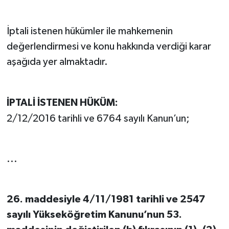
İptali istenen hükümler ile mahkemenin
değerlendirmesi ve konu hakkında verdiği karar
aşağıda yer almaktadır.
İPTALİ İSTENEN HÜKÜM:
2/12/2016 tarihli ve 6764 sayılı Kanun’un;
...
26. maddesiyle 4/11/1981 tarihli ve 2547
sayılı Yükseköğretim Kanunu’nun 53.