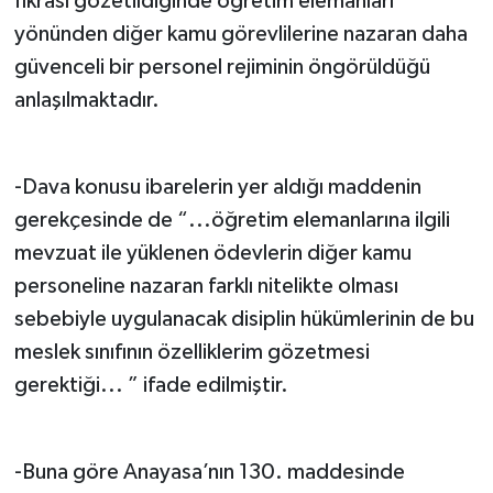
fıkrası gözetildiğinde öğretim elemanları
yönünden diğer kamu görevlilerine nazaran daha
güvenceli bir personel rejiminin öngörüldüğü
anlaşılmaktadır.
-Dava konusu ibarelerin yer aldığı maddenin
gerekçesinde de “...öğretim elemanlarına ilgili
mevzuat ile yüklenen ödevlerin diğer kamu
personeline nazaran farklı nitelikte olması
sebebiyle uygulanacak disiplin hükümlerinin de bu
meslek sınıfının özelliklerim gözetmesi
gerektiği... ” ifade edilmiştir.
-Buna göre Anayasa’nın 130. maddesinde