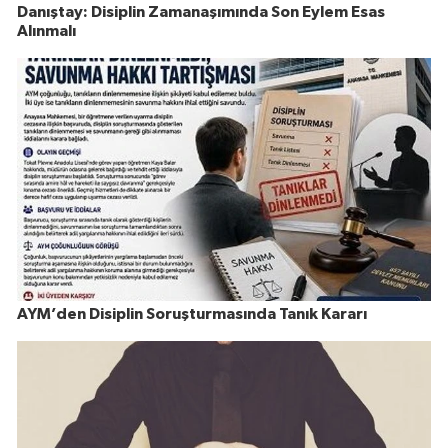
Danıştay: Disiplin Zamanaşımında Son Eylem Esas
Alınmalı
AYM’den Disiplin Soruşturmasında Tanık Kararı