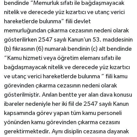
bendinde “Memurluk sıfatı ile bağdaşmayacak
nitelik ve derecede yüz kızartıcı ve utanç verici
hareketlerde bulunma” fiili devlet
memurluğundan çıkarma cezasının nedeni olarak
gösterilirken 2547 sayılı Kanun’un 53. maddesinin
(b) fıkrasının (6) numaralı bendinin (c) alt bendinde
“Kamu hizmeti veya öğretim elemanı sıfatı ile
bağdaşmayacak nitelik ve derecede yüz kızartıcı
ve utanç verici hareketlerde bulunma ” fiili kamu
görevinden çıkarma cezasının nedeni olarak
gösterilmiştir. Anılan bentte yer alan dava konusu
ibareler nedeniyle her iki fiil de 2547 sayılı Kanun
kapsamında görev yapan tüm kamu personeli
yönünden kamu görevinden çıkarma cezasını
gerektirmektedir. Aynı disiplin cezasına dayanak