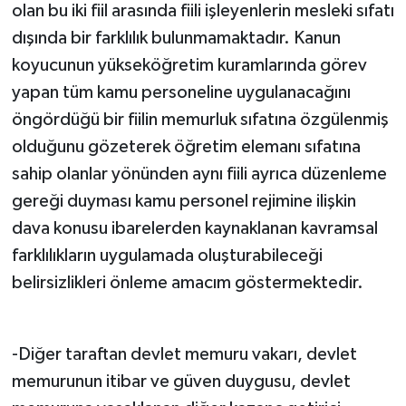
olan bu iki fiil arasında fiili işleyenlerin mesleki sıfatı
dışında bir farklılık bulunmamaktadır. Kanun
koyucunun yükseköğretim kuramlarında görev
yapan tüm kamu personeline uygulanacağını
öngördüğü bir fiilin memurluk sıfatına özgülenmiş
olduğunu gözeterek öğretim elemanı sıfatına
sahip olanlar yönünden aynı fiili ayrıca düzenleme
gereği duyması kamu personel rejimine ilişkin
dava konusu ibarelerden kaynaklanan kavramsal
farklılıkların uygulamada oluşturabileceği
belirsizlikleri önleme amacım göstermektedir.
-Diğer taraftan devlet memuru vakarı, devlet
memurunun itibar ve güven duygusu, devlet