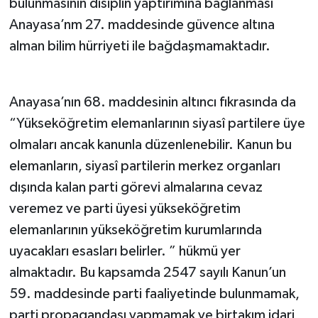
bulunmasının disiplin yaptırımına bağlanması
Anayasa’nm 27. maddesinde güvence altına
alman bilim hürriyeti ile bağdaşmamaktadır.
Anayasa’nın 68. maddesinin altıncı fıkrasında da
“Yükseköğretim elemanlarının siyasî partilere üye
olmaları ancak kanunla düzenlenebilir. Kanun bu
elemanların, siyasî partilerin merkez organları
dışında kalan parti görevi almalarına cevaz
veremez ve parti üyesi yükseköğretim
elemanlarının yükseköğretim kurumlarında
uyacakları esasları belirler. ” hükmü yer
almaktadır. Bu kapsamda 2547 sayılı Kanun’un
59. maddesinde parti faaliyetinde bulunmamak,
parti propagandası yapmamak ve birtakım idari