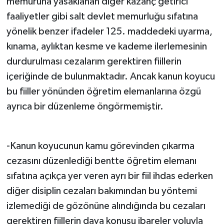
memuruna yasaklanan diğer kazanç getirici
faaliyetler gibi salt devlet memurluğu sıfatına
yönelik benzer ifadeler 125. maddedeki uyarma,
kınama, aylıktan kesme ve kademe ilerlemesinin
durdurulması cezalarım gerektiren fiillerin
içeriğinde de bulunmaktadır. Ancak kanun koyucu
bu fiiller yönünden öğretim elemanlarına özgü
ayrıca bir düzenleme öngörmemiştir.
-Kanun koyucunun kamu görevinden çıkarma
cezasını düzenlediği bentte öğretim elemanı
sıfatına açıkça yer veren ayrı bir fiil ihdas ederken
diğer disiplin cezaları bakımından bu yöntemi
izlemediği de gözönüne alındığında bu cezaları
gerektiren fiillerin dava konusu ibareler yoluyla