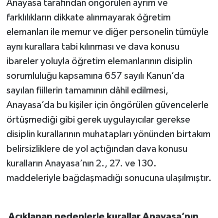
Anayasa tarafından öngörülen ayrım ve
farklılıkların dikkate alınmayarak öğretim
elemanları ile memur ve diğer personelin tümüyle
aynı kurallara tabi kılınması ve dava konusu
ibareler yoluyla öğretim elemanlarının disiplin
sorumluluğu kapsamına 657 sayılı Kanun’da
sayılan fiillerin tamamının dâhil edilmesi,
Anayasa’da bu kişiler için öngörülen güvencelerle
örtüşmediği gibi gerek uygulayıcılar gerekse
disiplin kurallarının muhatapları yönünden birtakım
belirsizliklere de yol açtığından dava konusu
kuralların Anayasa’nın 2., 27. ve 130.
maddeleriyle bağdaşmadığı sonucuna ulaşılmıştır.
Açıklanan nedenlerle kurallar Anayasa’nın