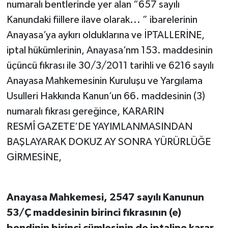
numaralı bentlerinde yer alan “657 sayılı
Kanundaki fiillere ilave olarak... ” ibarelerinin
Anayasa’ya aykırı olduklarına ve İPTALLERİNE,
iptal hükümlerinin, Anayasa’nm 153. maddesinin
üçüncü fıkrası ile 30/3/2011 tarihli ve 6216 sayılı
Anayasa Mahkemesinin Kuruluşu ve Yargılama
Usulleri Hakkında Kanun’un 66. maddesinin (3)
numaralı fıkrası gereğince, KARARIN
RESMÎ GAZETE’DE YAYIMLANMASINDAN
BAŞLAYARAK DOKUZ AY SONRA YÜRÜRLÜĞE
GİRMESİNE,
Anayasa Mahkemesi, 2547 sayılı Kanunun
53/Ç maddesinin birinci fıkrasının (e)