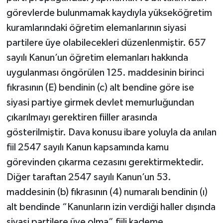
görevlerde bulunmamak kaydıyla yükseköğretim
kuramlarındaki öğretim elemanlarının siyasi
partilere üye olabilecekleri düzenlenmiştir. 657
sayılı Kanun’un öğretim elemanları hakkında
uygulanması öngörülen 125. maddesinin birinci
fıkrasının (E) bendinin (c) alt bendine göre ise
siyasi partiye girmek devlet memurluğundan
çıkarılmayı gerektiren fiiller arasında
gösterilmiştir. Dava konusu ibare yoluyla da anılan
fiil 2547 sayılı Kanun kapsamında kamu
görevinden çıkarma cezasını gerektirmektedir.
Diğer taraftan 2547 sayılı Kanun’un 53.
maddesinin (b) fıkrasının (4) numaralı bendinin (ı)
alt bendinde “Kanunların izin verdiği haller dışında
siyasi partilere üye olma” fiili kademe