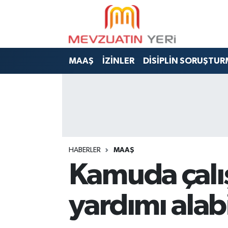
MAAŞ
İZİNLER
DİSİPLİN SORUŞTUR
HABERLER
MAAŞ
Kamuda çalış
yardımı alabi