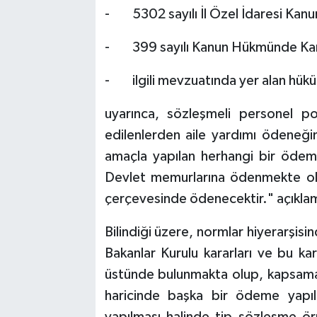
- 5302 sayılı İl Özel İdaresi Kanu
- 399 sayılı Kanun Hükmünde Ka
- ilgili mevzuatında yer alan hükü
uyarınca, sözleşmeli personel po
edilenlerden aile yardımı ödeneği
amaçla yapılan herhangi bir ödem
Devlet memurlarına ödenmekte ola
çerçevesinde ödenecektir." açıklama
Bilindiği üzere, normlar hiyerarşis
Bakanlar Kurulu kararları ve bu kar
üstünde bulunmakta olup, kapsama
haricinde başka bir ödeme yapı