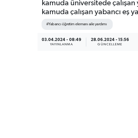
kamuda üniversitede çalışan y
kamuda çalışan yabancı eş y
#Yabancı öğretim elemanı aile yardımı
03.04.2024 - 08:49
28.06.2024 - 15:56
YAYINLANMA
GÜNCELLEME