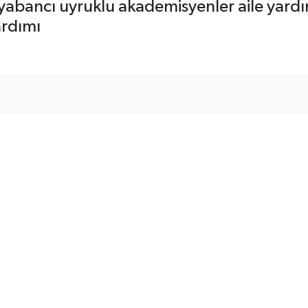
abancı uyruklu akademisyenler aile yardımı
ardımı