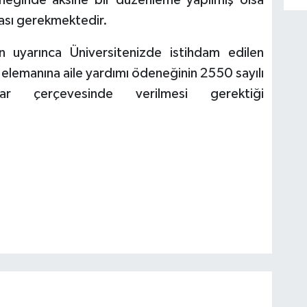
rneğinde aksine bir düzenleme yapılmış olsa
ası gerekmektedir.
 uyarınca Üniversitenizde istihdam edilen
elemanına aile yardımı ödeneğinin 2550 sayılı
ar çerçevesinde verilmesi gerektiği