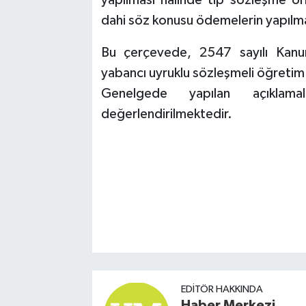
yapılması halinde tip sözleşme ö
dahi söz konusu ödemelerin yapılm
Bu çerçevede, 2547 sayılı Kanun
yabancı uyruklu sözleşmeli öğretim 
Genelgede yapılan açıklamal
değerlendirilmektedir.
EDITÖR HAKKINDA
Haber Merkezi