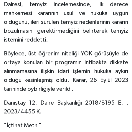
Dairesi, temyiz incelemesinde, ilk derece
mahkemesi kararının usul ve hukuka uygun
olduğunu, ileri sürülen temyiz nedenlerinin kararın
bozulmasını gerektirmediğini belirterek temyiz
istemini reddetti.
Böylece, üst öğrenim niteliği YÖK görüşüyle de
ortaya konulan bir programın intibakta dikkate
alınmamasına ilişkin idari işlemin hukuka aykırı
olduğu kesinleşmiş oldu. Karar, 26 Eylül 2023
tarihinde oybirliğiyle verildi.
Danıştay 12. Daire Başkanlığı 2018/8195 E. ,
2023/4455 K.
"İçtihat Metni"