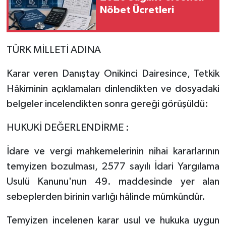
Nöbet Ücretleri
TÜRK MİLLETİ ADINA
Karar veren Danıştay Onikinci Dairesince, Tetkik
Hâkiminin açıklamaları dinlendikten ve dosyadaki
belgeler incelendikten sonra gereği görüşüldü:
HUKUKİ DEĞERLENDİRME :
İdare ve vergi mahkemelerinin nihai kararlarının
temyizen bozulması, 2577 sayılı İdari Yargılama
Usulü Kanunu'nun 49. maddesinde yer alan
sebeplerden birinin varlığı hâlinde mümkündür.
Temyizen incelenen karar usul ve hukuka uygun