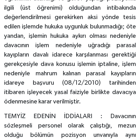
ilgili (üst öğrenimi) olduğundan intibakında
değerlendirilmesi gerekirken aksi yönde tesis
edilen işlemde hukuka uygunluk bulunmadığı; öte
yandan, işlemin hukuka aykırı olması nedeniyle
davacının işlem nedeniyle uğradığı parasal
kayıpların davalı idarece karşılanması gerektiği
gerekçesiyle dava konusu işlemin iptaline, işlem
nedeniyle mahrum kalınan parasal kayıpların
idareye başvuru (08/12/2010) tarihinden
itibaren işleyecek yasal faiziyle birlikte davacıya
ödenmesine karar verilmiştir.
TEMYİZ EDENİN İDDİALARI : Davacının
sözleşmeli personel olarak çalıştığı, mezun
olduğu bölümün pozisyon unvanıyla aynı