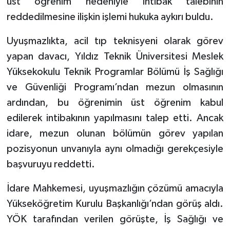
üst öğrenim nedeniyle intibak talebinin
reddedilmesine ilişkin işlemi hukuka aykırı buldu.
Uyuşmazlıkta, acil tıp teknisyeni olarak görev
yapan davacı, Yıldız Teknik Üniversitesi Meslek
Yüksekokulu Teknik Programlar Bölümü İş Sağlığı
ve Güvenliği Programı’ndan mezun olmasının
ardından, bu öğrenimin üst öğrenim kabul
edilerek intibakının yapılmasını talep etti. Ancak
idare, mezun olunan bölümün görev yapılan
pozisyonun unvanıyla aynı olmadığı gerekçesiyle
başvuruyu reddetti.
İdare Mahkemesi, uyuşmazlığın çözümü amacıyla
Yükseköğretim Kurulu Başkanlığı’ndan görüş aldı.
YÖK tarafından verilen görüşte, İş Sağlığı ve