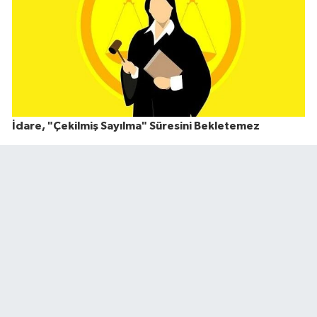
İdare, "Çekilmiş Sayılma" Süresini Bekletemez