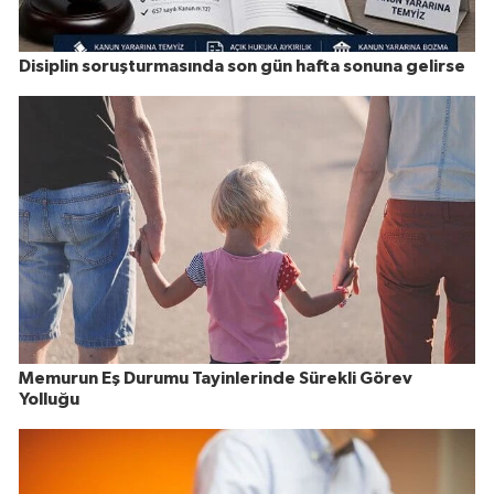
Disiplin soruşturmasında son gün hafta sonuna gelirse
Memurun Eş Durumu Tayinlerinde Sürekli Görev
Yolluğu