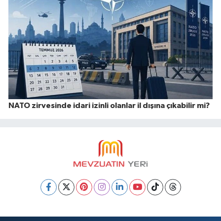
NATO zirvesinde idari izinli olanlar il dışına çıkabilir mi?