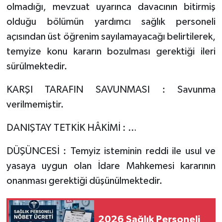
olmadığı, mevzuat uyarınca davacının bitirmiş
olduğu bölümün yardımcı sağlık personeli
açısından üst öğrenim sayılamayacağı belirtilerek,
temyize konu kararın bozulması gerektiği ileri
sürülmektedir.
KARŞI TARAFIN SAVUNMASI : Savunma
verilmemiştir.
DANIŞTAY TETKİK HÂKİMİ : …
DÜŞÜNCESİ : Temyiz isteminin reddi ile usul ve
yasaya uygun olan İdare Mahkemesi kararının
onanması gerektiği düşünülmektedir.
2026 Sağlık Personeli