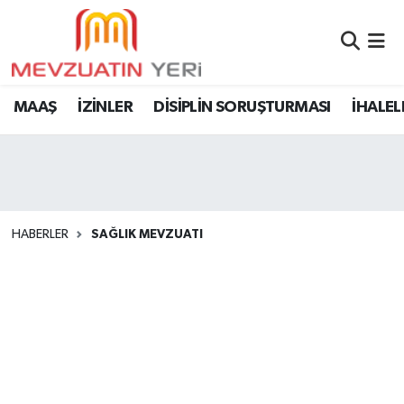
MAAŞ
İZİNLER
DİSİPLİN SORUŞTURMASI
İHALEL
HABERLER
SAĞLIK MEVZUATI