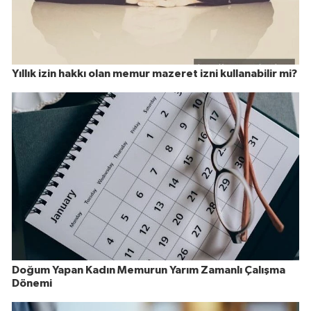
Yıllık izin hakkı olan memur mazeret izni kullanabilir mi?
Doğum Yapan Kadın Memurun Yarım Zamanlı Çalışma
Dönemi