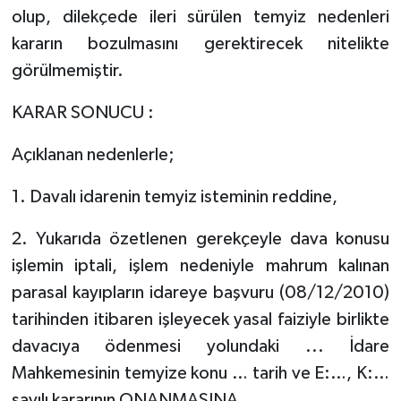
olup, dilekçede ileri sürülen temyiz nedenleri
kararın bozulmasını gerektirecek nitelikte
görülmemiştir.
KARAR SONUCU :
Açıklanan nedenlerle;
1. Davalı idarenin temyiz isteminin reddine,
2. Yukarıda özetlenen gerekçeyle dava konusu
işlemin iptali, işlem nedeniyle mahrum kalınan
parasal kayıpların idareye başvuru (08/12/2010)
tarihinden itibaren işleyecek yasal faiziyle birlikte
davacıya ödenmesi yolundaki ... İdare
Mahkemesinin temyize konu … tarih ve E:…, K:…
sayılı kararının ONANMASINA,