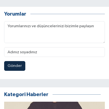
Yorumlar
Gönder
Kategori Haberler