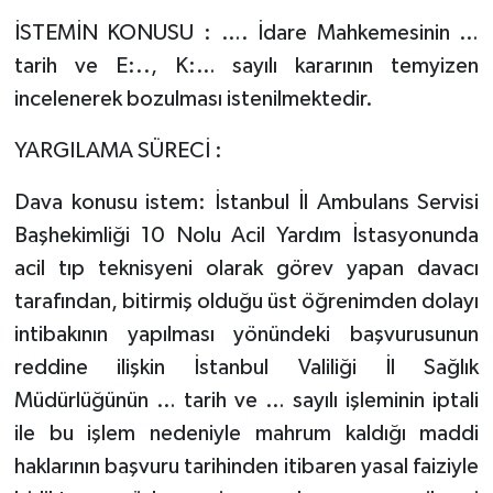
İSTEMİN KONUSU : …. İdare Mahkemesinin …
tarih ve E:.., K:… sayılı kararının temyizen
incelenerek bozulması istenilmektedir.
YARGILAMA SÜRECİ :
Dava konusu istem: İstanbul İl Ambulans Servisi
Başhekimliği 10 Nolu Acil Yardım İstasyonunda
acil tıp teknisyeni olarak görev yapan davacı
tarafından, bitirmiş olduğu üst öğrenimden dolayı
intibakının yapılması yönündeki başvurusunun
reddine ilişkin İstanbul Valiliği İl Sağlık
Müdürlüğünün … tarih ve … sayılı işleminin iptali
ile bu işlem nedeniyle mahrum kaldığı maddi
haklarının başvuru tarihinden itibaren yasal faiziyle