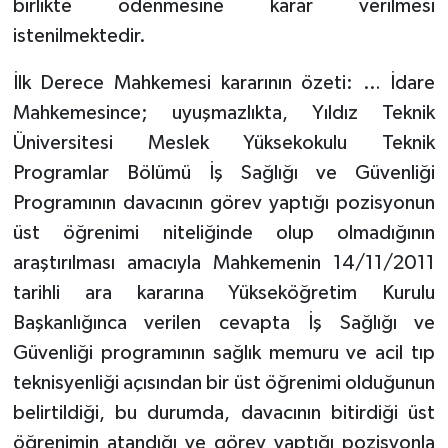
birlikte ödenmesine karar verilmesi
istenilmektedir.
İlk Derece Mahkemesi kararının özeti: … İdare
Mahkemesince; uyuşmazlıkta, Yıldız Teknik
Üniversitesi Meslek Yüksekokulu Teknik
Programlar Bölümü İş Sağlığı ve Güvenliği
Programının davacının görev yaptığı pozisyonun
üst öğrenimi niteliğinde olup olmadığının
araştırılması amacıyla Mahkemenin 14/11/2011
tarihli ara kararına Yükseköğretim Kurulu
Başkanlığınca verilen cevapta İş Sağlığı ve
Güvenliği programının sağlık memuru ve acil tıp
teknisyenliği açısından bir üst öğrenimi olduğunun
belirtildiği, bu durumda, davacının bitirdiği üst
öğrenimin atandığı ve görev yaptığı pozisyonla