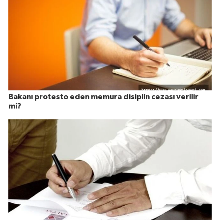
Bakanı protesto eden memura disiplin cezası verilir
mi?