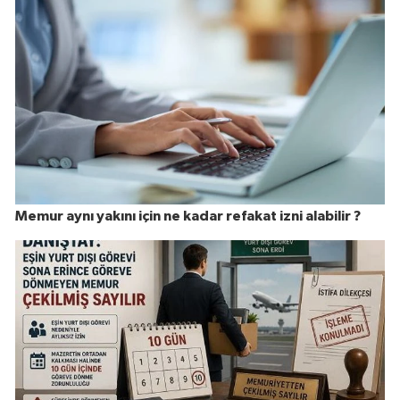
Memur aynı yakını için ne kadar refakat izni alabilir ?