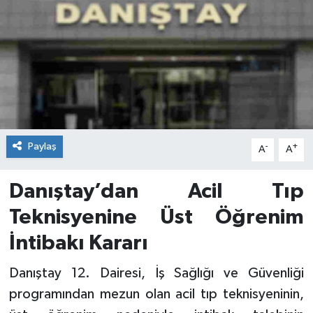
Paylaş
-
+
A
A
Danıştay’dan Acil Tıp
Teknisyenine Üst Öğrenim
İntibakı Kararı
Danıştay 12. Dairesi, İş Sağlığı ve Güvenliği
programından mezun olan acil tıp teknisyeninin,