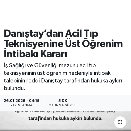
Danıştay’dan Acil Tıp
Teknisyenine Üst Öğrenim
İntibakı Kararı
İş Sağlığı ve Güvenliği mezunu acil tıp
teknisyeninin üst öğrenim nedeniyle intibak
talebinin reddi Danıştay tarafından hukuka aykırı
bulundu.
26.01.2026 - 04:15
5 DK
YAYINLANMA
OKUNMA SÜRESI