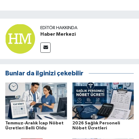
EDITÖR HAKKINDA
Haber Merkezi
Bunlar da ilginizi çekebilir
Temmuz-Aralık İcap Nöbet
2026 Sağlık Personeli
Ücretleri Belli Oldu
Nöbet Ücretleri