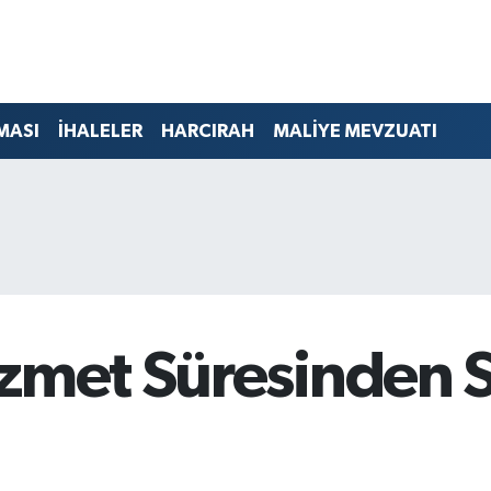
MASI
İHALELER
HARCIRAH
MALİYE MEVZUATI
izmet Süresinden S