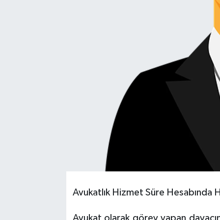
Avukatlık Hizmet Süre Hesabında Ha
Avukat olarak görev yapan davacın