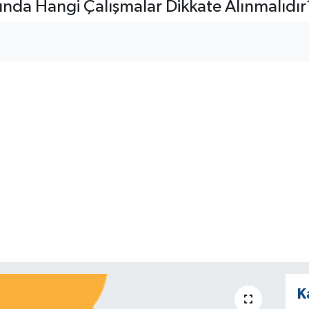
nda Hangi Çalışmalar Dikkate Alınmalıdır
K