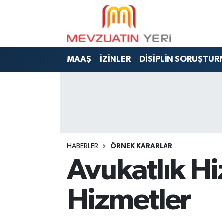
MAAŞ
İZİNLER
DİSİPLİN SORUŞTUR
HABERLER
ÖRNEK KARARLAR
Avukatlık H
Hizmetler