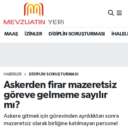
MAAŞ
İZİNLER
DİSİPLİN SORUŞTURMASI
İHALEL
HABERLER
DİSİPLİN SORUŞTURMASI
Askerden firar mazeretsiz
göreve gelmeme sayılır
mı?
Askere gitmek için görevinden ayrıldıktan sonra
mazeretsiz olarak birliğine katılmayan personel