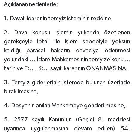
Açıklanan nedenlerle;
1. Davalı idarenin temyiz isteminin reddine,
2. Dava konusu işlemin yukarıda özetlenen
gerekçeyle iptali ile işlem sebebiyle yoksun
kaldığı parasal hakların davacıya ödenmesi
yolundaki ... İdare Mahkemesinin temyize konu …
tarih ve E:…, K:… sayılı kararının ONANMASINA,
3. Temyiz giderlerinin istemde bulunan üzerinde
bırakılmasına,
4. Dosyanın anılan Mahkemeye gönderilmesine,
5. 2577 sayılı Kanun'un (Geçici 8. maddesi
uyarınca uygulanmasına devam edilen) 54.