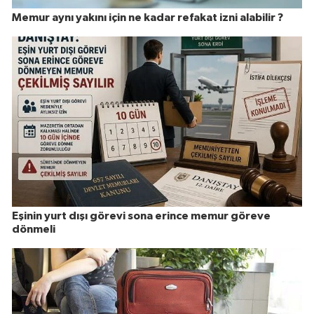
Memur aynı yakını için ne kadar refakat izni alabilir ?
Eşinin yurt dışı görevi sona erince memur göreve
dönmeli