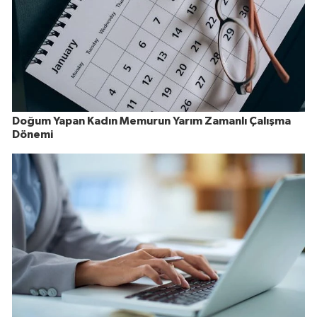
Doğum Yapan Kadın Memurun Yarım Zamanlı Çalışma
Dönemi