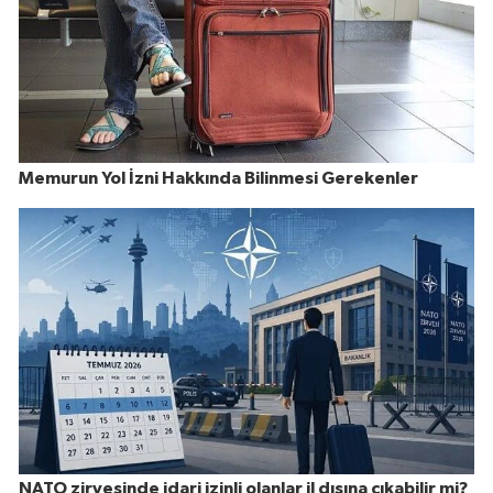
Memurun Yol İzni Hakkında Bilinmesi Gerekenler
NATO zirvesinde idari izinli olanlar il dışına çıkabilir mi?