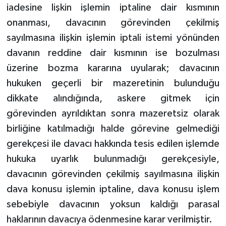
iadesine lişkin işlemin iptaline dair kısmının
onanması, davacının görevinden çekilmiş
sayılmasına ilişkin işlemin iptali istemi yönünden
davanın reddine dair kısmının ise bozulması
üzerine bozma kararına uyularak; davacının
hukuken geçerli bir mazeretinin bulunduğu
dikkate alındığında, askere gitmek için
görevinden ayrıldıktan sonra mazeretsiz olarak
birliğine katılmadığı halde görevine gelmediği
gerekçesi ile davacı hakkında tesis edilen işlemde
hukuka uyarlık bulunmadığı gerekçesiyle,
davacının görevinden çekilmiş sayılmasına ilişkin
dava konusu işlemin iptaline, dava konusu işlem
sebebiyle davacının yoksun kaldığı parasal
haklarının davacıya ödenmesine karar verilmiştir.