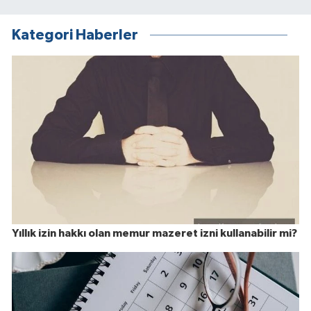
Kategori Haberler
Yıllık izin hakkı olan memur mazeret izni kullanabilir mi?