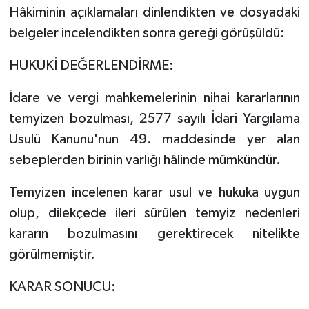
Hâkiminin açıklamaları dinlendikten ve dosyadaki
belgeler incelendikten sonra gereği görüşüldü:
HUKUKİ DEĞERLENDİRME:
İdare ve vergi mahkemelerinin nihai kararlarının
temyizen bozulması, 2577 sayılı İdari Yargılama
Usulü Kanunu'nun 49. maddesinde yer alan
sebeplerden birinin varlığı hâlinde mümkündür.
Temyizen incelenen karar usul ve hukuka uygun
olup, dilekçede ileri sürülen temyiz nedenleri
kararın bozulmasını gerektirecek nitelikte
görülmemiştir.
KARAR SONUCU: