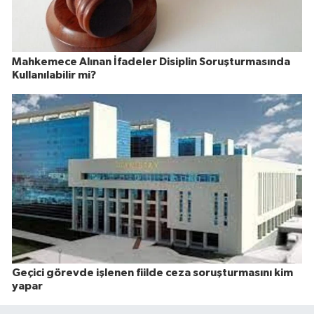
Mahkemece Alınan İfadeler Disiplin Soruşturmasında
Kullanılabilir mi?
Geçici görevde işlenen fiilde ceza soruşturmasını kim
yapar