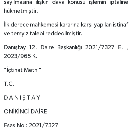
sayılmasına ilişkin dava konusu işlemin iptaline
hükmetmiştir.
İlk derece mahkemesi kararına karşı yapılan istinaf
ve temyiz talebi reddedilmiştir.
Danıştay 12. Daire Başkanlığı 2021/7327 E. ,
2023/965 K.
"İçtihat Metni"
T.C.
D A N I Ş T A Y
ONİKİNCİ DAİRE
Esas No : 2021/7327