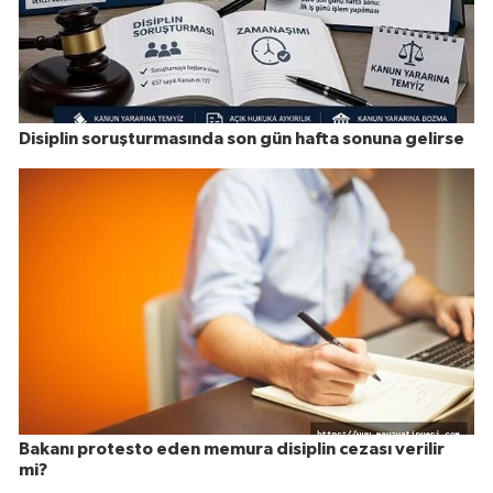
Disiplin soruşturmasında son gün hafta sonuna gelirse
Bakanı protesto eden memura disiplin cezası verilir
mi?