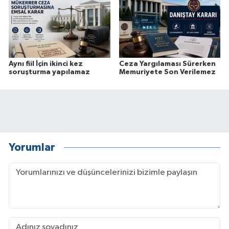
Aynı fiil İçin ikinci kez
Ceza Yargılaması Sürerken
soruşturma yapılamaz
Memuriyete Son Verilemez
Yorumlar