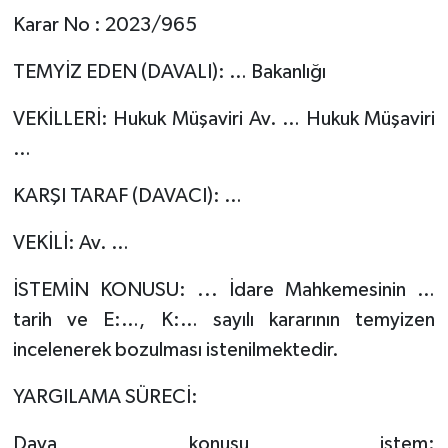
Karar No : 2023/965
TEMYİZ EDEN (DAVALI): … Bakanlığı
VEKİLLERİ: Hukuk Müşaviri Av. … Hukuk Müşaviri
…
KARŞI TARAF (DAVACI): …
VEKİLİ: Av. …
İSTEMİN KONUSU: ... İdare Mahkemesinin …
tarih ve E:…, K:… sayılı kararının temyizen
incelenerek bozulması istenilmektedir.
YARGILAMA SÜRECİ:
Dava konusu istem: