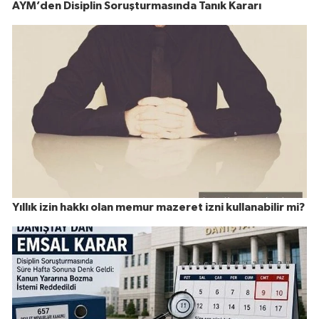
AYM’den Disiplin Soruşturmasında Tanık Kararı
Yıllık izin hakkı olan memur mazeret izni kullanabilir mi?