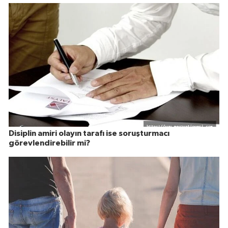
Disiplin amiri olayın tarafı ise soruşturmacı
görevlendirebilir mi?