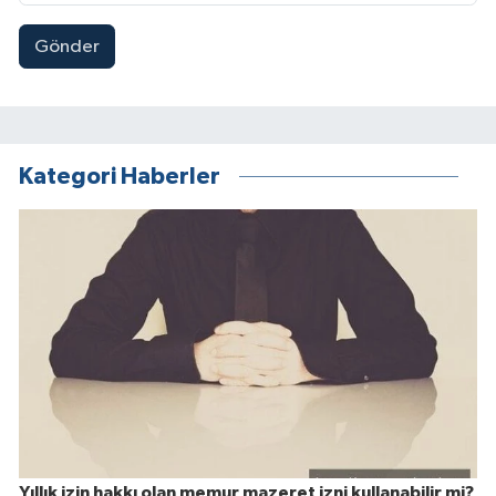
Gönder
Kategori Haberler
Yıllık izin hakkı olan memur mazeret izni kullanabilir mi?