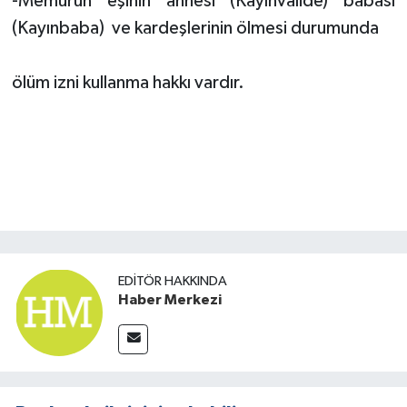
-Memurun eşinin annesi (Kayınvalide) babası
(Kayınbaba) ve kardeşlerinin ölmesi durumunda
ölüm izni kullanma hakkı vardır.
EDITÖR HAKKINDA
Haber Merkezi