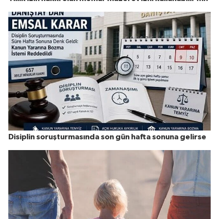
Disiplin soruşturmasında son gün hafta sonuna gelirse