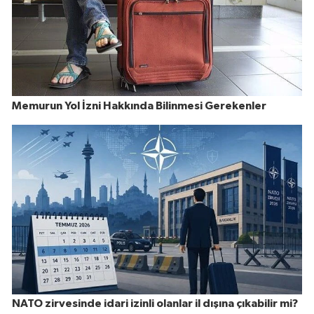
Memurun Yol İzni Hakkında Bilinmesi Gerekenler
NATO zirvesinde idari izinli olanlar il dışına çıkabilir mi?