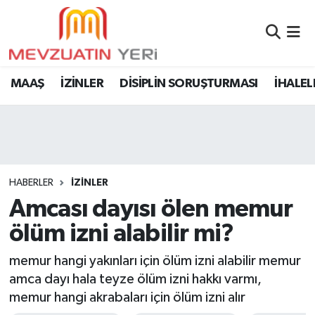
MAAŞ
İZİNLER
DİSİPLİN SORUŞTURMASI
İHALEL
HABERLER
İZİNLER
Amcası dayısı ölen memur
ölüm izni alabilir mi?
memur hangi yakınları için ölüm izni alabilir memur
amca dayı hala teyze ölüm izni hakkı varmı,
memur hangi akrabaları için ölüm izni alır