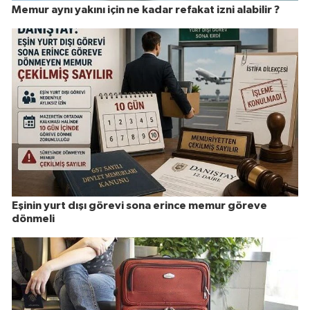
Memur aynı yakını için ne kadar refakat izni alabilir ?
Eşinin yurt dışı görevi sona erince memur göreve
dönmeli