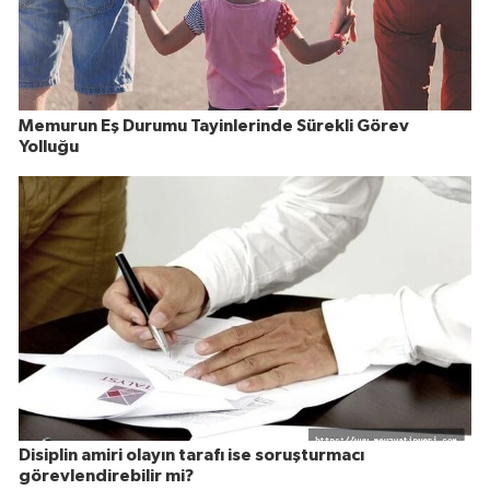
Memurun Eş Durumu Tayinlerinde Sürekli Görev
Yolluğu
Disiplin amiri olayın tarafı ise soruşturmacı
görevlendirebilir mi?