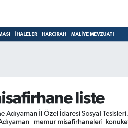
MASI
İHALELER
HARCIRAH
MALİYE MEVZUATI
afirhane liste
Adıyaman İl Özel İdaresi Sosyal Tesisleri
si Adıyaman memur misafirhaneleri konukev