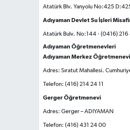
Atatürk Blv. Yanyolu No:425 D:425
Adıyaman Devlet Su İşleri Misaf
Atatürk Bulv. No:144 · (0416) 216
Adıyaman Öğretmenevleri
Adıyaman Merkez Öğretmenev
Adres: Sıratut Mahallesi. Cumhur
Telefon: (416) 214 24 11
Gerger Öğretmenevi
Adres: Gerger – ADIYAMAN
Telefon: (416) 431 24 00