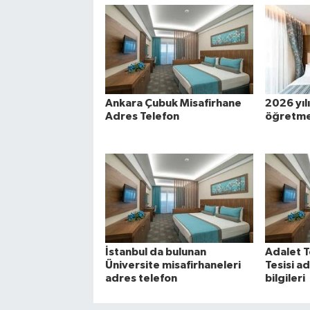
Ankara Çubuk Misafirhane
2026 yıl
Adres Telefon
öğretme
İstanbul da bulunan
Adalet T
Üniversite misafirhaneleri
Tesisi a
adres telefon
bilgileri