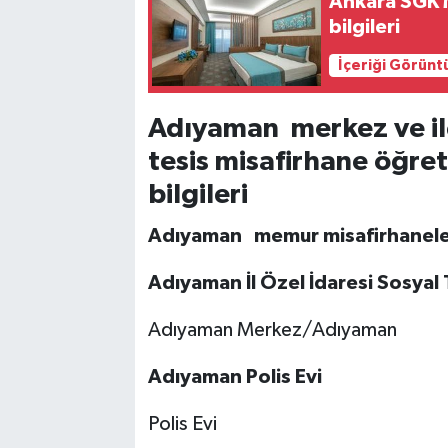
Ankara SGK M
bilgileri
İçeriği Görünt
Adıyaman merkez ve il
tesis misafirhane öğre
bilgileri
Adıyaman memur misafirhanele
Adıyaman İl Özel İdaresi Sosyal T
Adıyaman Merkez/Adıyaman
Adıyaman Polis Evi
Polis Evi