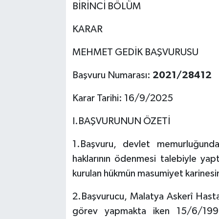
BİRİNCİ BÖLÜM
KARAR
MEHMET GEDİK BAŞVURUSU
Başvuru Numarası:
2021/28412
Karar Tarihi: 16/9/2025
I.BAŞVURUNUN ÖZETİ
1.Başvuru, devlet memurluğundan
haklarının ödenmesi talebiyle yap
kurulan hükmün masumiyet karinesini ih
2.Başvurucu, Malatya Askerî Hasta
görev yapmakta iken 15/6/1999 