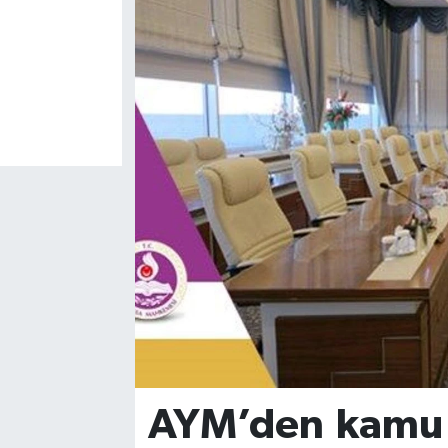
AYM’den kamu p