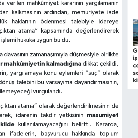
 verilen mahkûmiyet kararının yargılamanın
dan kalkmasının ardından, memuriyete iade
k haklarının ödenmesi talebiyle idareye
açıktan atama” kapsamında değerlendirerek
u işlemi hukuka uygun buldu.
G
 davasının zamanaşımıyla düşmesiyle birlikte
i
ir mahkûmiyetin kalmadığına
dikkat çekildi.
c
n, yargılamaya konu eylemleri “suç” olarak
s
k
dönüş talebini bu varsayıma dayandırmasının,
ilemeyeceği vurgulandı.
çıktan atama” olarak değerlendirilmesinin de
rek, idarenin takdir yetkisinin
masumiyet
kilde
kullanılamayacağını belirtti. Kararda,
n ifadelerin, başvurucu hakkında toplum