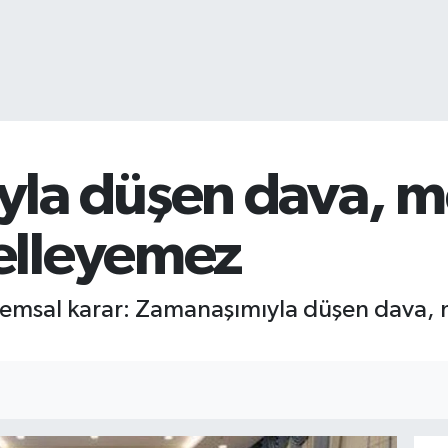
la düşen dava, 
elleyemez
 emsal karar: Zamanaşımıyla düşen dava