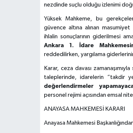
nezdinde suçlu olduğu izlenimi doğ
Yüksek Mahkeme, bu gerekçeler
güvence altına alınan masumiyet k
ihlalin sonuçlarının giderilmesi am
Ankara 1. İdare Mahkemesin
reddedilirken, yargılama giderlerin
Karar, ceza davası zamanaşımıyla
taleplerinde, idarelerin “takdir 
değerlendirmeler yapamayaca
personel rejimi açısından emsal nitel
ANAYASA MAHKEMESİ KARARI
Anayasa Mahkemesi Başkanlığında