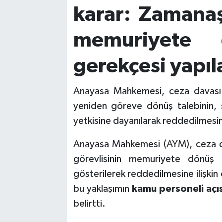
karar: Zamanaş
memuriyete 
gerekçesi yapı
Anayasa Mahkemesi, ceza davası 
yeniden göreve dönüş talebinin, s
yetkisine dayanılarak reddedilmesini
Anayasa Mahkemesi (AYM), ceza d
görevlisinin memuriyete dönüş t
gösterilerek reddedilmesine ilişkin
bu yaklaşımın
kamu personeli açı
belirtti.