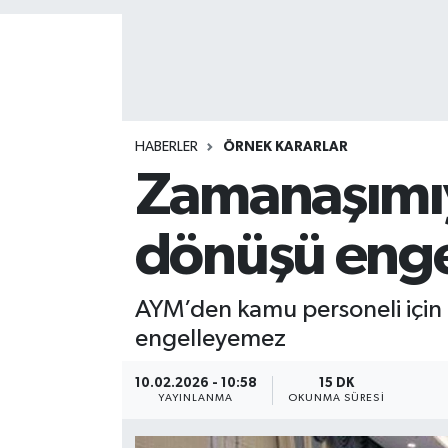
HABERLER
ÖRNEK KARARLAR
Zamanaşımıy
dönüşü eng
AYM’den kamu personeli için
engelleyemez
10.02.2026 - 10:58
15 DK
YAYINLANMA
OKUNMA SÜRESI