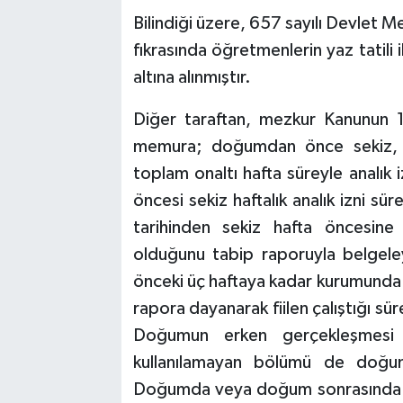
Bilindiği üzere, 657 sayılı Devlet 
fıkrasında öğretmenlerin yaz tatili i
altına alınmıştır.
Diğer taraftan, mezkur Kanunun 
memura; doğumdan önce sekiz, 
toplam onaltı hafta süreyle analık
öncesi sekiz haftalık analık izni s
tarihinden sekiz hafta öncesin
olduğunu tabip raporuyla belgel
önceki üç haftaya kadar kurumunda
rapora dayanarak fiilen çalıştığı sür
Doğumun erken gerçekleşmesi 
kullanılamayan bölümü de doğum s
Doğumda veya doğum sonrasında anal