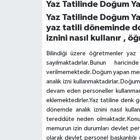
Yaz Tatilinde Doğum Y
Yaz Tatilinde Doğum Ya
yaz tatili döneminde 
iznini nasıl kullanır , 
Bilindiği üzere öğretmenler yaz t
sayılmaktadırlar.Bunun harici
verilmemektedir.Doğum yapan mem
analık izni kullanmaktadırlar.Doğu
devam eden personeller kullanmadık
eklemektedirler.Yaz tatiline den
dönemde analık iznini nasıl kul
tereddüte neden olmaktadır.Konuy
memurun izin durumları devlet pers
olarak devlet personel başkanlığı d