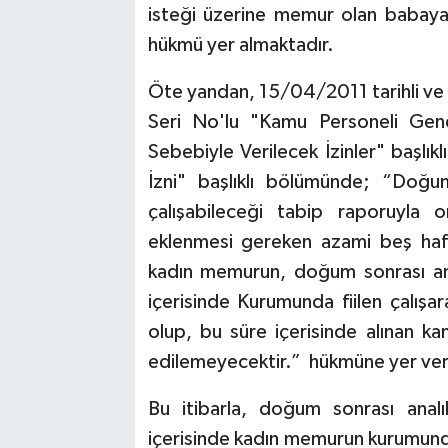
isteği üzerine memur olan babaya a
hükmü yer almaktadır.
Öte yandan, 15/04/2011 tarihli ve
Seri No'lu "Kamu Personeli Gen
Sebebiyle Verilecek İzinler" başlık
İzni" başlıklı bölümünde; “Doğ
çalışabileceği tabip raporuyla 
eklenmesi gereken azami beş haftal
kadın memurun, doğum sonrası ana
içerisinde Kurumunda fiilen çalışa
olup, bu süre içerisinde alınan kan
edilemeyecektir.” hükmüne yer ver
Bu itibarla, doğum sonrası anal
içerisinde kadın memurun kurumunda 