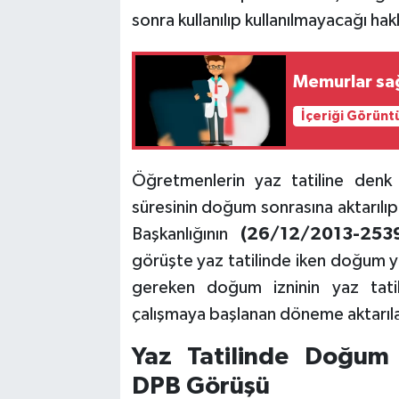
sonra kullanılıp kullanılmayacağı ha
Memurlar sağ
İçeriği Görünt
Öğretmenlerin yaz tatiline denk 
süresinin doğum sonrasına aktarılı
Başkanlığının
(26/12/2013-25
görüşte yaz tatilinde iken doğum
gereken doğum izninin yaz tatil
çalışmaya başlanan döneme aktarıl
Yaz Tatilinde Doğu
DPB Görüşü