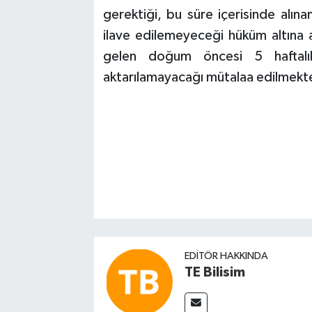
gerektiği, bu süre içerisinde alına
ilave edilemeyeceği hüküm altına a
gelen doğum öncesi 5 haftalık
aktarılamayacağı mütalaa edilmekte
EDITÖR HAKKINDA
TE Bilisim