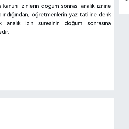
n kanuni izinlerin doğum sonrası analık iznine
lındığından, öğretmenlerin yaz tatiline denk
 analık izin süresinin doğum sonrasına
dir.