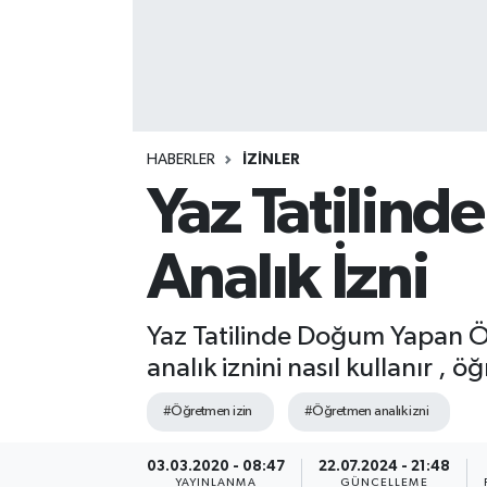
HABERLER
İZİNLER
Yaz Tatilin
Analık İzni
Yaz Tatilinde Doğum Yapan Ö
analık iznini nasıl kullanır , 
#Öğretmen izin
#Öğretmen analık izni
03.03.2020 - 08:47
22.07.2024 - 21:48
YAYINLANMA
GÜNCELLEME