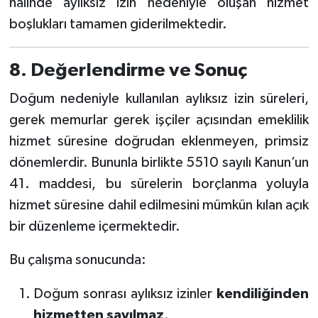
hâlinde aylıksız izin nedeniyle oluşan hizmet
boşlukları tamamen giderilmektedir.
8. Değerlendirme ve Sonuç
Doğum nedeniyle kullanılan aylıksız izin süreleri,
gerek memurlar gerek işçiler açısından emeklilik
hizmet süresine doğrudan eklenmeyen, primsiz
dönemlerdir. Bununla birlikte 5510 sayılı Kanun’un
41. maddesi, bu sürelerin borçlanma yoluyla
hizmet süresine dahil edilmesini mümkün kılan açık
bir düzenleme içermektedir.
Bu çalışma sonucunda:
Doğum sonrası aylıksız izinler
kendiliğinden
hizmetten sayılmaz
.