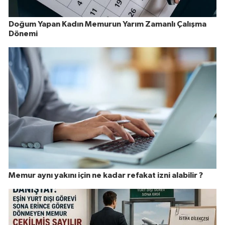
Doğum Yapan Kadın Memurun Yarım Zamanlı Çalışma
Dönemi
Memur aynı yakını için ne kadar refakat izni alabilir ?