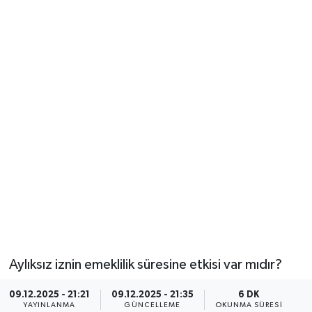
Aylıksız iznin emeklilik süresine etkisi var mıdır?
09.12.2025 - 21:21
09.12.2025 - 21:35
6 DK
YAYINLANMA
GÜNCELLEME
OKUNMA SÜRESI