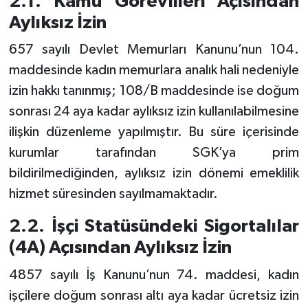
2.1. Kamu Görevlileri Açısından
Aylıksız İzin
657 sayılı Devlet Memurları Kanunu’nun 104.
maddesinde kadın memurlara analık hali nedeniyle
izin hakkı tanınmış; 108/B maddesinde ise doğum
sonrası 24 aya kadar aylıksız izin kullanılabilmesine
ilişkin düzenleme yapılmıştır. Bu süre içerisinde
kurumlar tarafından SGK’ya prim
bildirilmediğinden, aylıksız izin dönemi emeklilik
hizmet süresinden sayılmamaktadır.
2.2. İşçi Statüsündeki Sigortalılar
(4A) Açısından Aylıksız İzin
4857 sayılı İş Kanunu’nun 74. maddesi, kadın
işçilere doğum sonrası altı aya kadar ücretsiz izin