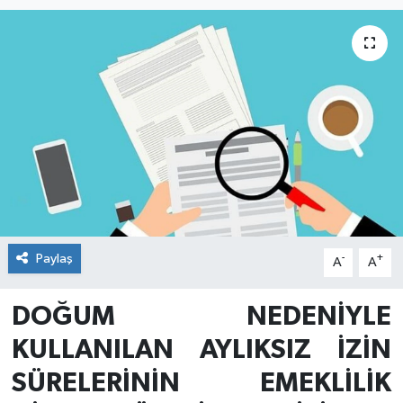
Paylaş
-
+
A
A
DOĞUM NEDENİYLE
KULLANILAN AYLIKSIZ İZİN
SÜRELERİNİN EMEKLİLİK