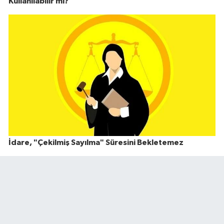
Kullanılabilir mi?
İdare, "Çekilmiş Sayılma" Süresini Bekletemez