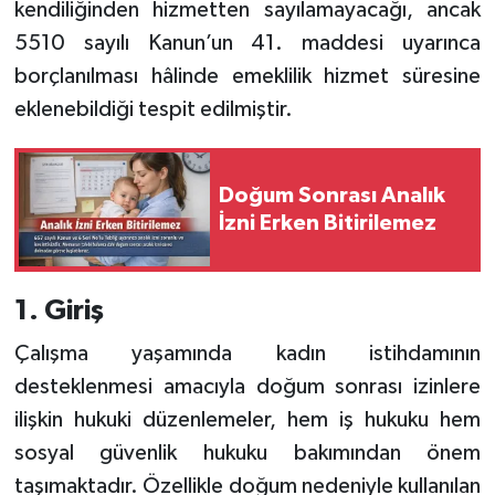
kendiliğinden hizmetten sayılamayacağı, ancak
5510 sayılı Kanun’un 41. maddesi uyarınca
borçlanılması hâlinde emeklilik hizmet süresine
eklenebildiği tespit edilmiştir.
Doğum Sonrası Analık
İzni Erken Bitirilemez
1. Giriş
Çalışma yaşamında kadın istihdamının
desteklenmesi amacıyla doğum sonrası izinlere
ilişkin hukuki düzenlemeler, hem iş hukuku hem
sosyal güvenlik hukuku bakımından önem
taşımaktadır. Özellikle doğum nedeniyle kullanılan