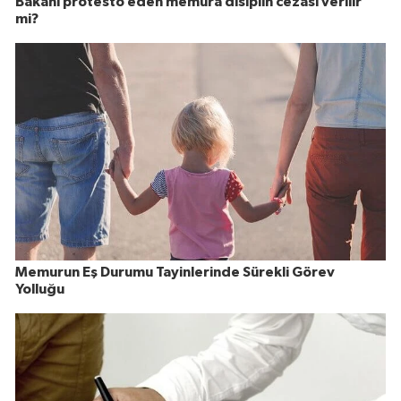
Bakanı protesto eden memura disiplin cezası verilir
mi?
Memurun Eş Durumu Tayinlerinde Sürekli Görev
Yolluğu