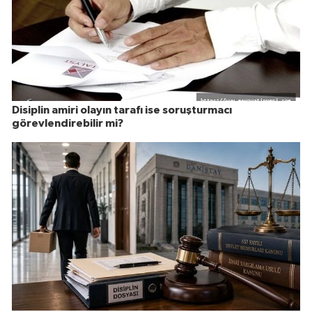
Disiplin amiri olayın tarafı ise soruşturmacı
görevlendirebilir mi?