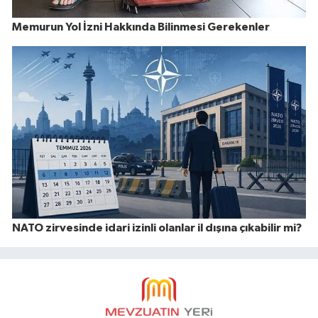
Memurun Yol İzni Hakkında Bilinmesi Gerekenler
NATO zirvesinde idari izinli olanlar il dışına çıkabilir mi?