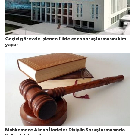
Geçici görevde işlenen fiilde ceza soruşturmasını kim
yapar
Mahkemece Alınan İfadeler Disiplin Soruşturmasında