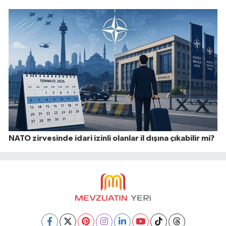
NATO zirvesinde idari izinli olanlar il dışına çıkabilir mi?