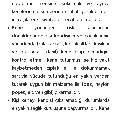
çorapların içerisine sokulmalı ve ayrıca
kenelerin elbise üzerinde rahat görülebilmesi
için açık renkli kıyafetler tercih edilmelidir.
Kene yönünden riskli alanlardan
dönüldüğünde kişi kendisinin ve çocuklarının
vücudunda (kulak arkası, koltuk altları, kasıklar
ve diz arkası dâhil) kene olup olmadığını
kontrol etmeli, kene tutunmuş ise hiç vakit
kaybetmeden çıplak el ile dokunmamak
şartıyla vücuda tutunduğu en yakın yerden
tutarak uygun bir malzeme ile (bez, naylon
poşet, eldiven gibi) çıkarmalıdır.
Kişi keneyi kendisi çıkaramadığı durumlarda
en yakın sağlık kuruluşuna başvurmalıdır. Kene