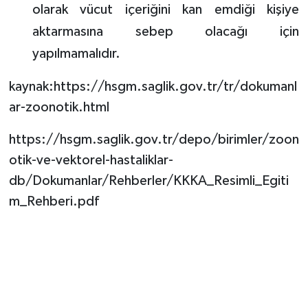
olarak vücut içeriğini kan emdiği kişiye
aktarmasına sebep olacağı için
yapılmamalıdır.
kaynak:https://hsgm.saglik.gov.tr/tr/dokumanl
ar-zoonotik.html
https://hsgm.saglik.gov.tr/depo/birimler/zoon
otik-ve-vektorel-hastaliklar-
db/Dokumanlar/Rehberler/KKKA_Resimli_Egiti
m_Rehberi.pdf