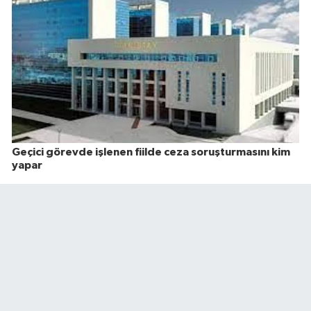
Geçici görevde işlenen fiilde ceza soruşturmasını kim
yapar