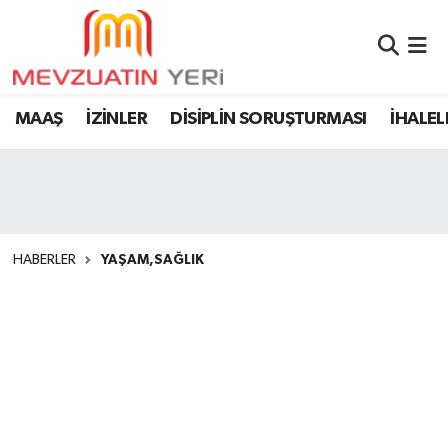
MAAŞ
İZİNLER
DİSİPLİN SORUŞTURMASI
İHALEL
HABERLER
YAŞAM,SAĞLIK