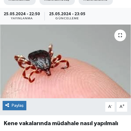
25.05.2024 - 22:50
25.05.2024 - 23:05
YAYINLANMA
GÜNCELLEME
Paylaş
-
+
A
A
Kene vakalarında müdahale nasıl yapılmalı