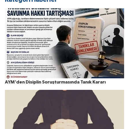
AYM’den Disiplin Soruşturmasında Tanık Kararı