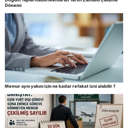
Doğum Yapan Kadın Memurun Yarım Zamanlı Çalışma
Dönemi
Memur aynı yakını için ne kadar refakat izni alabilir ?