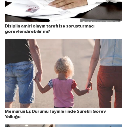
Disiplin amiri olayın tarafı ise soruşturmacı
görevlendirebilir mi?
Memurun Eş Durumu Tayinlerinde Sürekli Görev
Yolluğu