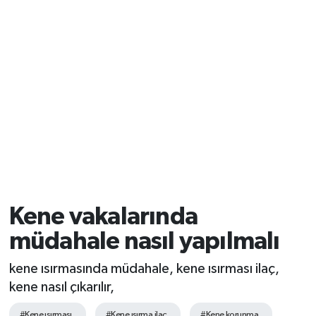
Kene vakalarında
müdahale nasıl yapılmalı
kene ısırmasında müdahale, kene ısırması ilaç,
kene nasıl çıkarılır,
#Kene ısırması
#Kene ısırma ilaç
#Kene korunma