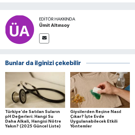
EDITÖR HAKKINDA
Ümit Altınsoy
Bunlar da ilginizi çekebilir
Türkiye’de Satılan Suların
Giysilerden Reçine Nasıl
pH Değerleri: Hangi Su
Çıkar? İşte Evde
Daha Alkali, Hangisi Nötre
Uygulanabilecek Etkili
Yakın? (2025 Güncel Liste)
Yöntemler