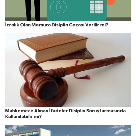
İcralık Olan Memura Disiplin Cezası Verilir mi?
Mahkemece Alınan İfadeler Disiplin Soruşturmasında
Kullanılabilir mi?