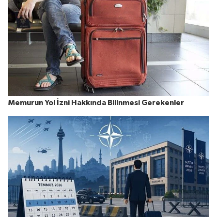
Memurun Yol İzni Hakkında Bilinmesi Gerekenler