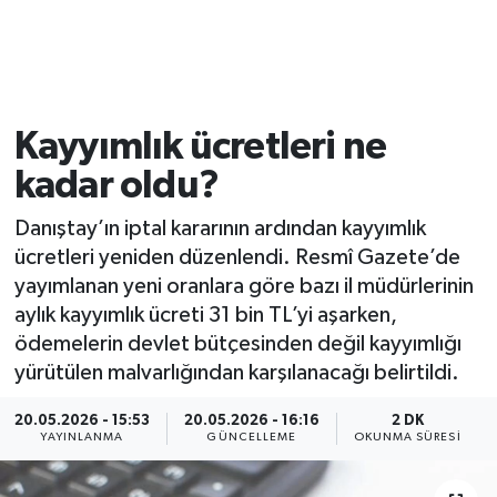
Kayyımlık ücretleri ne
kadar oldu?
Danıştay’ın iptal kararının ardından kayyımlık
ücretleri yeniden düzenlendi. Resmî Gazete’de
yayımlanan yeni oranlara göre bazı il müdürlerinin
aylık kayyımlık ücreti 31 bin TL’yi aşarken,
ödemelerin devlet bütçesinden değil kayyımlığı
yürütülen malvarlığından karşılanacağı belirtildi.
20.05.2026 - 15:53
20.05.2026 - 16:16
2 DK
YAYINLANMA
GÜNCELLEME
OKUNMA SÜRESI