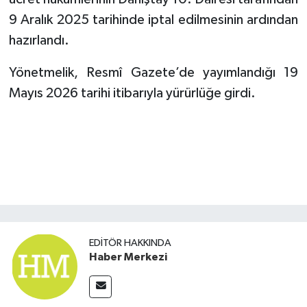
9 Aralık 2025 tarihinde iptal edilmesinin ardından
hazırlandı.
Yönetmelik, Resmî Gazete’de yayımlandığı 19
Mayıs 2026 tarihi itibarıyla yürürlüğe girdi.
EDITÖR HAKKINDA
Haber Merkezi