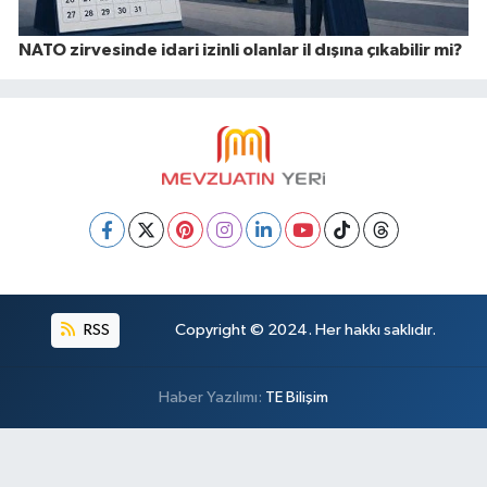
NATO zirvesinde idari izinli olanlar il dışına çıkabilir mi?
RSS
Copyright © 2024. Her hakkı saklıdır.
Haber Yazılımı:
TE Bilişim