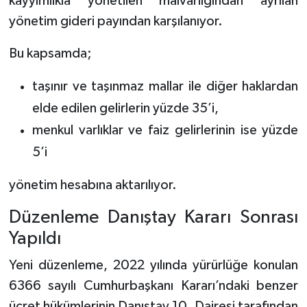
kayyımlıkla yönetilen malvarlığından ayrılan
yönetim gideri payından karşılanıyor.
Bu kapsamda;
taşınır ve taşınmaz mallar ile diğer haklardan
elde edilen gelirlerin yüzde 35’i,
menkul varlıklar ve faiz gelirlerinin ise yüzde
5’i
yönetim hesabına aktarılıyor.
Düzenleme Danıştay Kararı Sonrası
Yapıldı
Yeni düzenleme, 2022 yılında yürürlüğe konulan
6366 sayılı Cumhurbaşkanı Kararı’ndaki benzer
ücret hükümlerinin Danıştay 10. Dairesi tarafından