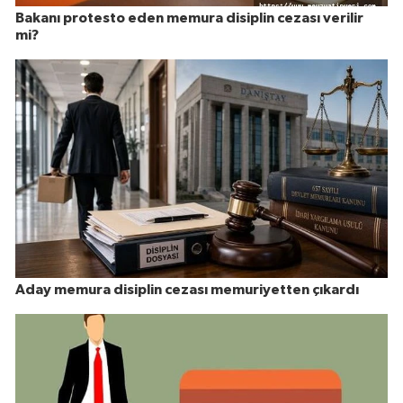
Bakanı protesto eden memura disiplin cezası verilir
mi?
Aday memura disiplin cezası memuriyetten çıkardı