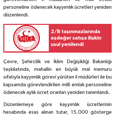
personeline ödenecek kayyımlık ücretleri yeniden
düzenlendi.
2/B taşınmazlarında
eşdeğer satışa ilişkin
usul yenilendi
Çevre, Şehircilik ve İklim Değişikliği Bakanlığı
teşkilatında, mahallin en büyük mal memuru
sıfatıyla kayyımlık görevi yürüten il müdürleri ile bu
kapsamda görevlendirilen millî emlak personeline
ödenecek aylık ücret oranları yeniden tanımlandı.
Düzenlemeye göre kayyımlık ücretlerinin
hesabında esas alınan tutar, 15.000 gösterge