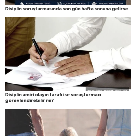
Disiplin soruşturmasında son gün hafta sonuna gelirse
Disiplin amiri olayın tarafı ise soruşturmacı
görevlendirebilir mi?