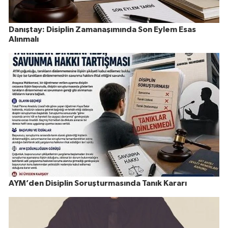
Danıştay: Disiplin Zamanaşımında Son Eylem Esas
Alınmalı
AYM’den Disiplin Soruşturmasında Tanık Kararı