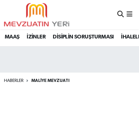
MAAŞ
İZİNLER
DİSİPLİN SORUŞTURMASI
İHALEL
HABERLER
MALİYE MEVZUATI