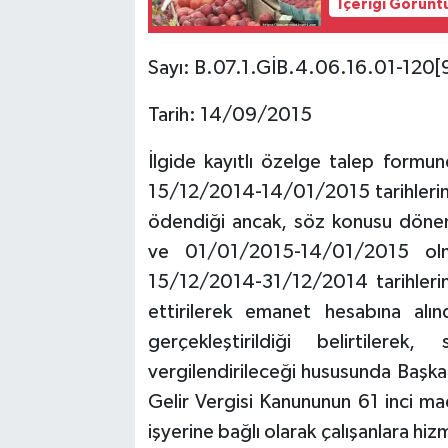
İçeriği Görünt
Sayı: B.07.1.GİB.4.06.16.01-120
Tarih: 14/09/2015
İlgide kayıtlı özelge talep formu
15/12/2014-14/01/2015 tarihlerin
ödendiği ancak, söz konusu dön
ve 01/01/2015-14/01/2015 olm
15/12/2014-31/12/2014 tarihlerin
ettirilerek emanet hesabına alı
gerçekleştirildiği belirtiler
vergilendirileceği hususunda Başkan
Gelir Vergisi Kanununun 61 inci mad
işyerine bağlı olarak çalışanlara hizm