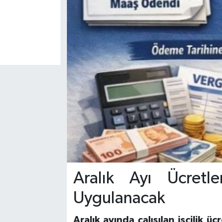
Aralık Ayı Ücretl
Uygulanacak
Aralık ayında çalışılan işçilik 