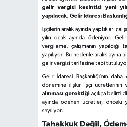
gelir vergisi kesintisi yeni y
yapılacak. Gelir İdaresi Başkanlı
İşçilerin aralık ayında yaptıkları ça
yılın ocak ayında ödeniyor. Geli
vergileme, çalışmanın yapıldığı t
yapılıyor. Bu nedenle aralık ayına a
gelir vergisi tarifesine tabi tutuluyo
Gelir İdaresi Başkanlığı’nın dah
dönemine ilişkin işçi ücretlerinin
alınması gerektiği
açıkça belirtild
ayında ödenen ücretler, önceki y
sayılıyor.
Tahakkuk Değil, Ödeme