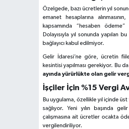
Özelgede, bazı ücretlerin yıl sonun
emanet hesaplarına alınmasının,
kapsamında “hesaben ödeme” ol
Dolayısıyla yıl sonunda yapılan bu
bağlayıcı kabul edilmiyor.
Gelir İdaresi’ne göre, ücretin fii
kesintisi yapılması gerekiyor. Bu da
ayında yürürlükte olan gelir verg
İşçiler İçin %15 Vergi A
Bu uygulama, özellikle yıl içinde üst 
sağlıyor. Yeni yılın başında gelir 
çalışmasına ait ücretler ocakta ö
vergilendiriliyor.