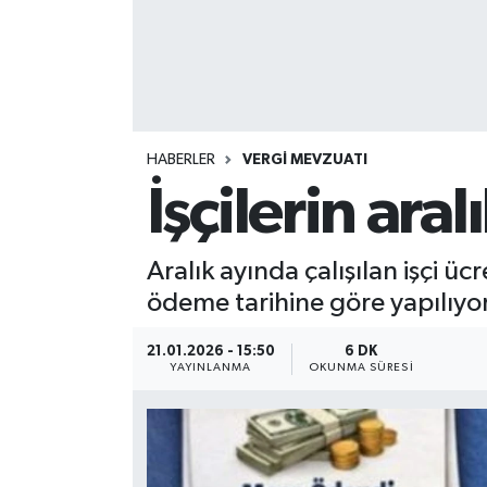
HABERLER
VERGİ MEVZUATI
İşçilerin ara
Aralık ayında çalışılan işçi ü
ödeme tarihine göre yapılıyor
21.01.2026 - 15:50
6 DK
YAYINLANMA
OKUNMA SÜRESI