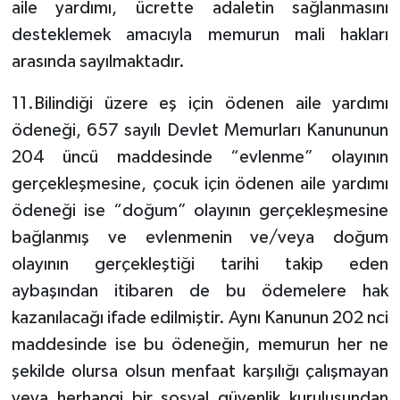
aile yardımı, ücrette adaletin sağlanmasını
desteklemek amacıyla memurun mali hakları
arasında sayılmaktadır.
11.Bilindiği üzere eş için ödenen aile yardımı
ödeneği, 657 sayılı Devlet Memurları Kanununun
204 üncü maddesinde “evlenme” olayının
gerçekleşmesine, çocuk için ödenen aile yardımı
ödeneği ise “doğum” olayının gerçekleşmesine
bağlanmış ve evlenmenin ve/veya doğum
olayının gerçekleştiği tarihi takip eden
aybaşından itibaren de bu ödemelere hak
kazanılacağı ifade edilmiştir. Aynı Kanunun 202 nci
maddesinde ise bu ödeneğin, memurun her ne
şekilde olursa olsun menfaat karşılığı çalışmayan
veya herhangi bir sosyal güvenlik kuruluşundan