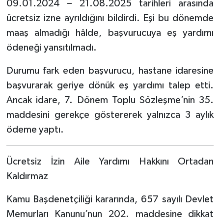
09.01.2024 – 21.08.2025 tarihleri arasında
ücretsiz izne ayrıldığını bildirdi. Eşi bu dönemde
maaş almadığı hâlde, başvurucuya eş yardımı
ödeneği yansıtılmadı.
Durumu fark eden başvurucu, hastane idaresine
başvurarak geriye dönük eş yardımı talep etti.
Ancak idare, 7. Dönem Toplu Sözleşme’nin 35.
maddesini gerekçe göstererek yalnızca 3 aylık
ödeme yaptı.
Ücretsiz İzin Aile Yardımı Hakkını Ortadan
Kaldırmaz
Kamu Başdenetçiliği kararında, 657 sayılı Devlet
Memurları Kanunu’nun 202. maddesine dikkat