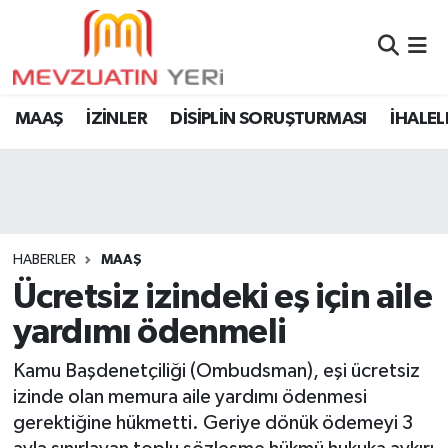
MAAŞ
İZİNLER
DİSİPLİN SORUŞTURMASI
İHALEL
HABERLER
MAAŞ
Ücretsiz izindeki eş için aile
yardımı ödenmeli
Kamu Başdenetçiliği (Ombudsman), eşi ücretsiz
izinde olan memura aile yardımı ödenmesi
gerektiğine hükmetti. Geriye dönük ödemeyi 3