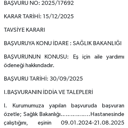
BAŞVURU NO: 2025/17692
KARAR TARİHİ: 15/12/2025
TAVSİYE KARARI
BAŞVURUYA KONU İDARE : SAĞLIK BAKANLIĞI
BAŞVURUNUN KONUSU: Eş için aile yardımı
ödeneği hakkındadır.
BAŞVURU TARİHİ: 30/09/2025
I.BAŞVURANIN İDDİA VE TALEPLERİ
I. Kurumumuza yapılan başvuruda başvuran
özetle; Sağlık Bakanlığı……………..Hastanesinde
çalıştığını, eşinin 09.01.2024-21.08.2025