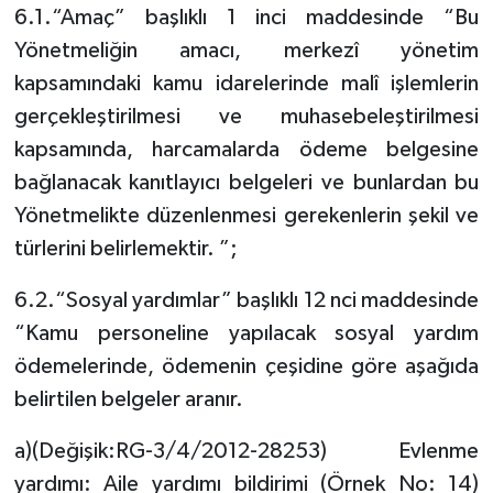
6.1.“Amaç” başlıklı 1 inci maddesinde “Bu
Yönetmeliğin amacı, merkezî yönetim
kapsamındaki kamu idarelerinde malî işlemlerin
gerçekleştirilmesi ve muhasebeleştirilmesi
kapsamında, harcamalarda ödeme belgesine
bağlanacak kanıtlayıcı belgeleri ve bunlardan bu
Yönetmelikte düzenlenmesi gerekenlerin şekil ve
türlerini belirlemektir. ”;
6.2.“Sosyal yardımlar” başlıklı 12 nci maddesinde
“Kamu personeline yapılacak sosyal yardım
ödemelerinde, ödemenin çeşidine göre aşağıda
belirtilen belgeler aranır.
a)(Değişik:RG-3/4/2012-28253) Evlenme
yardımı: Aile yardımı bildirimi (Örnek No: 14)