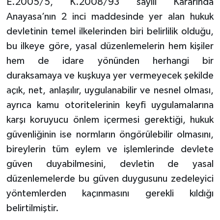
E.2005/5, K.2008/93 sayılı Kararında
Anayasa’nın 2 inci maddesinde yer alan hukuk
devletinin temel ilkelerinden biri belirlilik olduğu,
bu ilkeye göre, yasal düzenlemelerin hem kişiler
hem de idare yönünden herhangi bir
duraksamaya ve kuşkuya yer vermeyecek şekilde
açık, net, anlaşılır, uygulanabilir ve nesnel olması,
ayrıca kamu otoritelerinin keyfi uygulamalarına
karşı koruyucu önlem içermesi gerektiği, hukuk
güvenliğinin ise normların öngörülebilir olmasını,
bireylerin tüm eylem ve işlemlerinde devlete
güven duyabilmesini, devletin de yasal
düzenlemelerde bu güven duygusunu zedeleyici
yöntemlerden kaçınmasını gerekli kıldığı
belirtilmiştir.