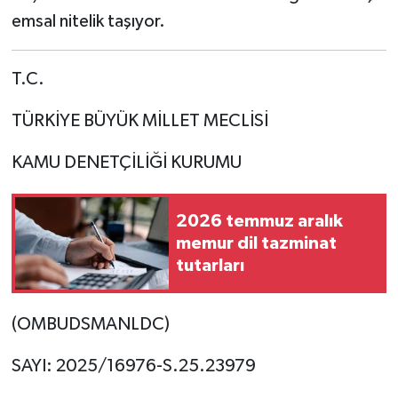
emsal nitelik taşıyor.
T.C.
TÜRKİYE BÜYÜK MİLLET MECLİSİ
KAMU DENETÇİLİĞİ KURUMU
2026 temmuz aralık
memur dil tazminat
tutarları
(OMBUDSMANLDC)
SAYI: 2025/16976-S.25.23979