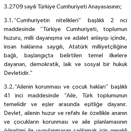
3.2709 sayılı Türkiye Cumhuriyeti Anayasasının;
3.1.“Cumhuriyetin nitelikleri” başlıklı 2 nci
maddesinde “Türkiye Cumhuriyeti, toplumun
huzuru, milli dayanışma ve adalet anlayışı içinde,
insan haklarına saygılı, Atatürk milliyetçiliğine
bağlı, başlangıçta belirtilen temel ilkelere
dayanan, demokratik, laik ve sosyal bir hukuk
Devletidir.”
3.2.“Ailenin korunması ve çocuk hakları” başlıklı
41 inci maddesinde “Aile, Türk toplumunun
temelidir ve eşler arasında eşitliğe dayanır.
Devlet, ailenin huzur ve refahı ile özellikle ananın
ve çocukların korunması ve aile planlamasının
öğretimi ile uygulanmasını sağlamak için gerekli