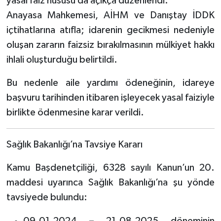
yasal faiz hususu da açıkça düzenlendi.
Anayasa Mahkemesi, AİHM ve Danıştay İDDK
içtihatlarına atıfla; idarenin gecikmesi nedeniyle
oluşan zararın faizsiz bırakılmasının mülkiyet hakkı
ihlali oluşturduğu belirtildi.
Bu nedenle aile yardımı ödeneğinin, idareye
başvuru tarihinden itibaren işleyecek yasal faiziyle
birlikte ödenmesine karar verildi.
Sağlık Bakanlığı’na Tavsiye Kararı
Kamu Başdenetçiliği, 6328 sayılı Kanun’un 20.
maddesi uyarınca Sağlık Bakanlığı’na şu yönde
tavsiyede bulundu: