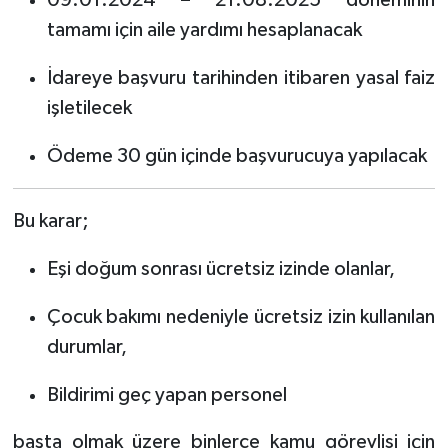
09.01.2024 – 21.08.2025 döneminin
tamamı için aile yardımı hesaplanacak
İdareye başvuru tarihinden itibaren yasal faiz
işletilecek
Ödeme 30 gün içinde başvurucuya yapılacak
Bu karar;
Eşi doğum sonrası ücretsiz izinde olanlar,
Çocuk bakımı nedeniyle ücretsiz izin kullanılan
durumlar,
Bildirimi geç yapan personel
başta olmak üzere binlerce kamu görevlisi için