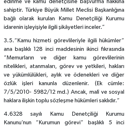
edinme ve kamu denetçisine başvurma hakkına
sahiptir. Türkiye Büyük Millet Meclisi Başkanlığına
bağlı olarak kurulan Kamu Denetçiliği Kurumu
idarenin işleyişiyle ilgili şikâyetleri inceler.”
3.5.“Kamu hizmeti görevlileriyle ilgili hükümler”
ana başlıklı 128 inci maddesinin ikinci fıkrasında
“Memurların ve diğer kamu görevlilerinin
nitelikleri, atanmaları, görev ve yetkileri, hakları
ve yükümlülükleri, aylık ve ödenekleri ve diğer
özlük işleri kanunla düzenlenir. (Ek cümle:
7/5/2010- 5982/12 md.) Ancak, malî ve sosyal
haklara ilişkin toplu sözleşme hükümleri saklıdır.”
4.6328 sayılı Kamu Denetçiliği Kurumu
Kanunu’nun “Kurumun görevi” başlıklı 5 inci