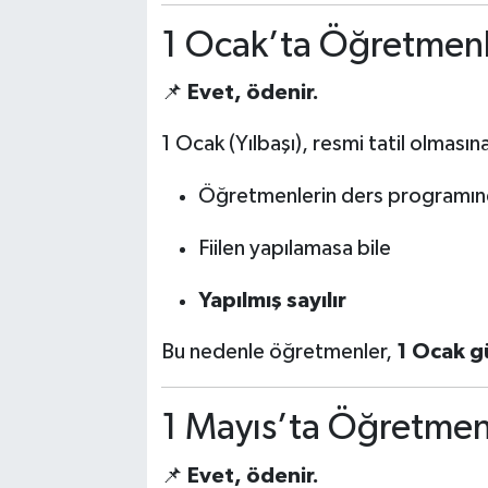
1 Ocak’ta Öğretmenl
📌
Evet, ödenir.
1 Ocak (Yılbaşı), resmi tatil olması
Öğretmenlerin ders programınd
Fiilen yapılamasa bile
Yapılmış sayılır
Bu nedenle öğretmenler,
1 Ocak gü
1 Mayıs’ta Öğretmen
📌
Evet, ödenir.