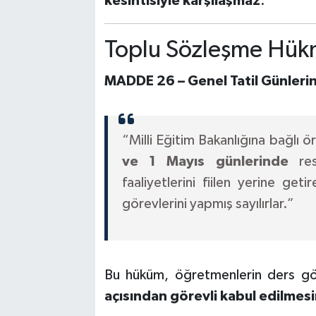
kesintisiyle karşılaşmaz
.
Toplu Sözleşme Hük
MADDE 26 – Genel Tatil Günleri
“Milli Eğitim Bakanlığına bağlı 
ve 1 Mayıs günlerinde
res
faaliyetlerini fiilen yerine g
görevlerini yapmış sayılırlar.”
Bu hüküm, öğretmenlerin ders gör
açısından görevli kabul edilmesi