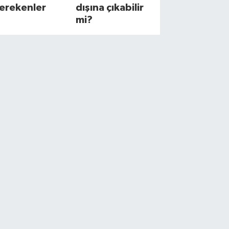
erekenler
dışına çıkabilir
mi?