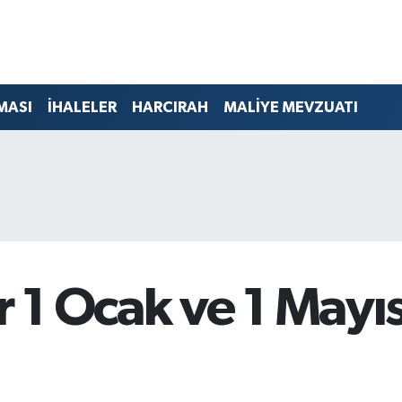
MASI
İHALELER
HARCIRAH
MALİYE MEVZUATI
1 Ocak ve 1 Mayıs