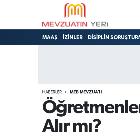
MAAŞ
İZİNLER
DİSİPLİN SORUŞTUR
HABERLER
MEB MEVZUATI
Öğretmenler 
Alır mı?