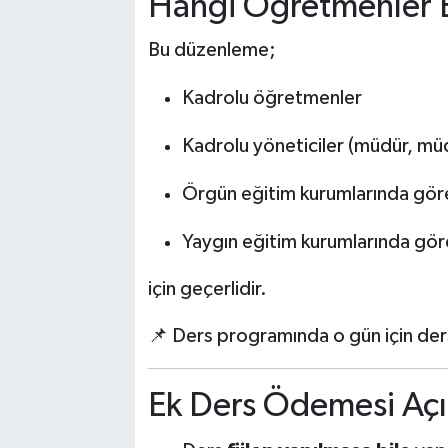
Hangi Öğretmenler 
Bu düzenleme;
Kadrolu öğretmenler
Kadrolu yöneticiler (müdür, müd
Örgün eğitim kurumlarında gör
Yaygın eğitim kurumlarında gör
için geçerlidir.
📌 Ders programında o gün için ders
Ek Ders Ödemesi Açı