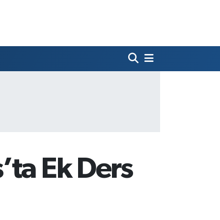
’ta Ek Ders