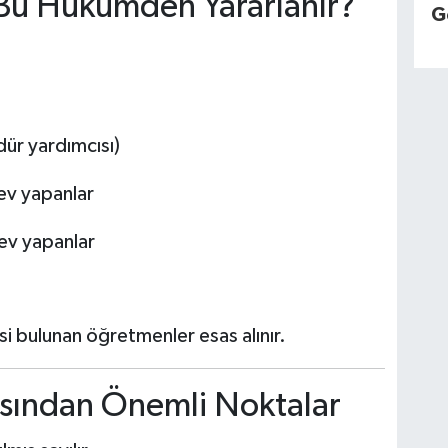
Bu Hükümden Yararlanır?
G
ür yardımcısı)
ev yapanlar
ev yapanlar
i bulunan öğretmenler esas alınır.
sından Önemli Noktalar