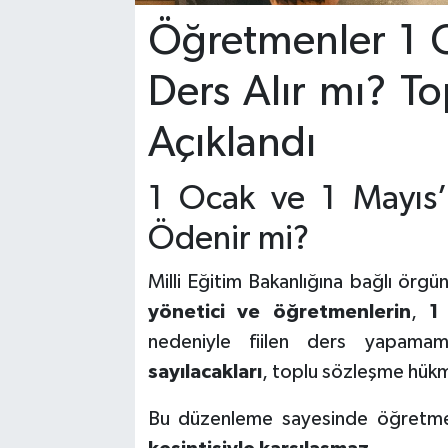
Öğretmenler 1 O
Ders Alır mı? 
Açıklandı
1 Ocak ve 1 Mayıs
Ödenir mi?
Milli Eğitim Bakanlığına bağlı örg
yönetici ve öğretmenlerin
,
1
nedeniyle fiilen ders yapamam
sayılacakları
, toplu sözleşme hükm
Bu düzenleme sayesinde öğretme