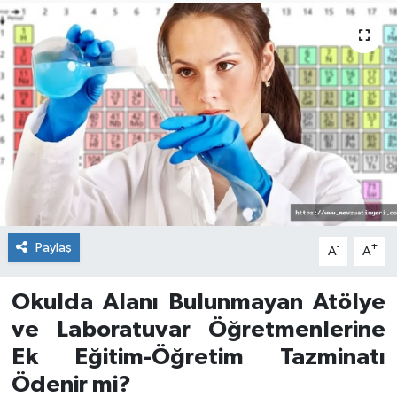
Paylaş
-
+
A
A
Okulda Alanı Bulunmayan Atölye
ve Laboratuvar Öğretmenlerine
Ek Eğitim-Öğretim Tazminatı
Ödenir mi?