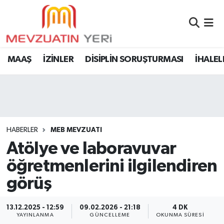
MAAŞ
İZİNLER
DİSİPLİN SORUŞTURMASI
İHALEL
HABERLER
MEB MEVZUATI
Atölye ve laboravuvar
öğretmenlerini ilgilendiren
görüş
13.12.2025 - 12:59
09.02.2026 - 21:18
4 DK
YAYINLANMA
GÜNCELLEME
OKUNMA SÜRESI