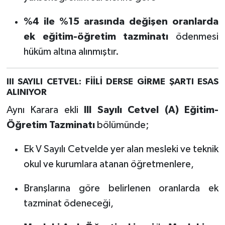
%4 ile %15 arasında değişen oranlarda
ek eğitim-öğretim tazminatı
ödenmesi
hüküm altına alınmıştır.
III SAYILI CETVEL: FİİLİ DERSE GİRME ŞARTI ESAS
ALINIYOR
Aynı Karara ekli
III Sayılı Cetvel (A) Eğitim-
Öğretim Tazminatı
bölümünde;
Ek V Sayılı Cetvelde yer alan mesleki ve teknik
okul ve kurumlara atanan öğretmenlere,
Branşlarına göre belirlenen oranlarda ek
tazminat ödeneceği,