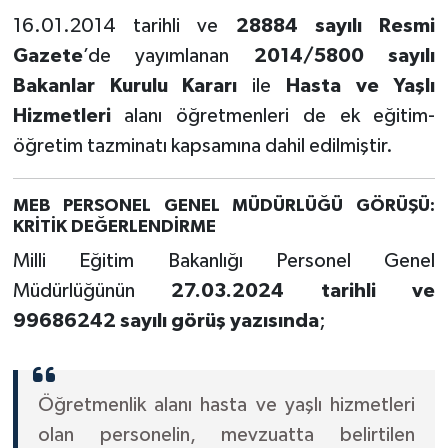
16.01.2014 tarihli ve
28884 sayılı Resmi
Gazete
’de yayımlanan
2014/5800 sayılı
Bakanlar Kurulu Kararı
ile
Hasta ve Yaşlı
Hizmetleri
alanı öğretmenleri de ek eğitim-
öğretim tazminatı kapsamına dahil edilmiştir.
MEB PERSONEL GENEL MÜDÜRLÜĞÜ GÖRÜŞÜ:
KRİTİK DEĞERLENDİRME
Milli Eğitim Bakanlığı Personel Genel
Müdürlüğünün
27.03.2024 tarihli ve
99686242 sayılı görüş yazısında
;
Öğretmenlik alanı hasta ve yaşlı hizmetleri
olan personelin, mevzuatta belirtilen