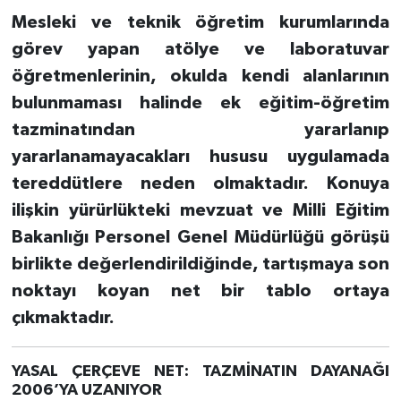
Mesleki ve teknik öğretim kurumlarında
görev yapan atölye ve laboratuvar
öğretmenlerinin, okulda kendi alanlarının
bulunmaması halinde ek eğitim-öğretim
tazminatından yararlanıp
yararlanamayacakları hususu uygulamada
tereddütlere neden olmaktadır. Konuya
ilişkin yürürlükteki mevzuat ve Milli Eğitim
Bakanlığı Personel Genel Müdürlüğü görüşü
birlikte değerlendirildiğinde, tartışmaya son
noktayı koyan net bir tablo ortaya
çıkmaktadır.
YASAL ÇERÇEVE NET: TAZMİNATIN DAYANAĞI
2006’YA UZANIYOR