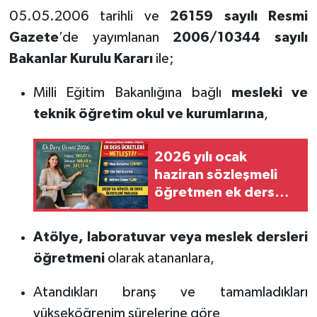
05.05.2006 tarihli ve
26159 sayılı Resmi
Gazete
’de yayımlanan
2006/10344 sayılı
Bakanlar Kurulu Kararı
ile;
Milli Eğitim Bakanlığına bağlı
mesleki ve
teknik öğretim okul ve kurumlarına
,
2026 yılı ocak
haziran sözleşmeli
öğretmen ek ders
ücreti
Atölye, laboratuvar veya meslek dersleri
öğretmeni
olarak atananlara,
Atandıkları branş ve tamamladıkları
yükseköğrenim sürelerine göre