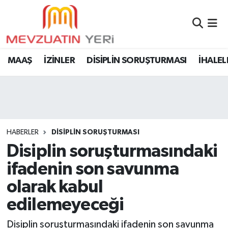
MAAŞ
İZİNLER
DİSİPLİN SORUŞTURMASI
İHALEL
HABERLER
DİSİPLİN SORUŞTURMASI
Disiplin soruşturmasındaki
ifadenin son savunma
olarak kabul
edilemeyeceği
Disiplin soruşturmasındaki ifadenin son savunma