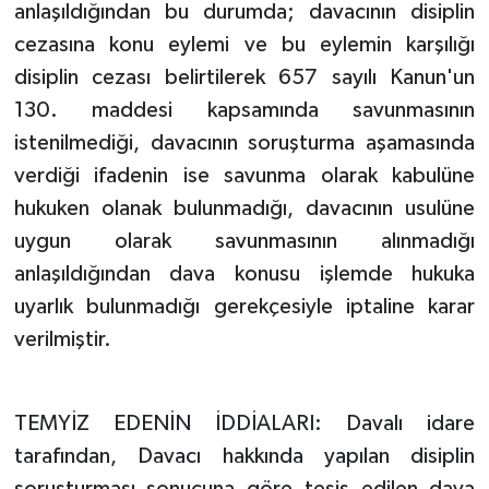
anlaşıldığından bu durumda; davacının disiplin
cezasına konu eylemi ve bu eylemin karşılığı
disiplin cezası belirtilerek 657 sayılı Kanun'un
130. maddesi kapsamında savunmasının
istenilmediği, davacının soruşturma aşamasında
verdiği ifadenin ise savunma olarak kabulüne
hukuken olanak bulunmadığı, davacının usulüne
uygun olarak savunmasının alınmadığı
anlaşıldığından dava konusu işlemde hukuka
uyarlık bulunmadığı gerekçesiyle iptaline karar
verilmiştir.
TEMYİZ EDENİN İDDİALARI: Davalı idare
tarafından, Davacı hakkında yapılan disiplin
soruşturması sonucuna göre tesis edilen dava