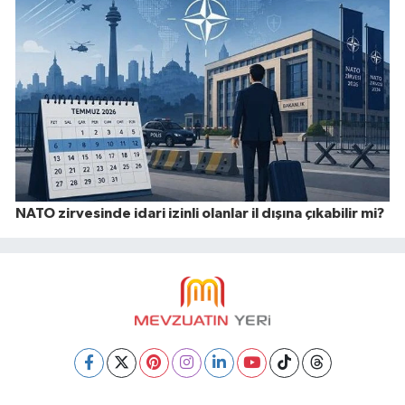
NATO zirvesinde idari izinli olanlar il dışına çıkabilir mi?