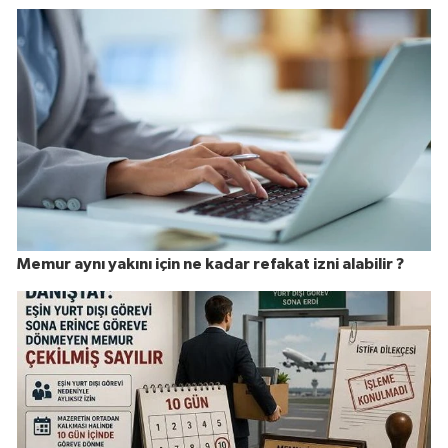
Memur aynı yakını için ne kadar refakat izni alabilir ?