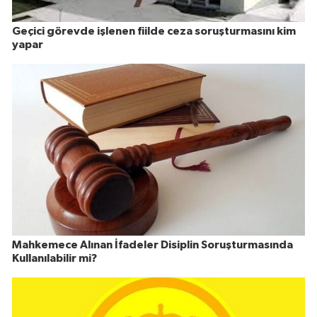
Geçici görevde işlenen fiilde ceza soruşturmasını kim
yapar
Mahkemece Alınan İfadeler Disiplin Soruşturmasında
Kullanılabilir mi?