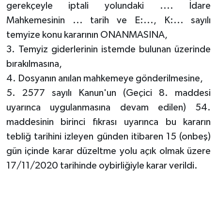
gerekçeyle iptali yolundaki .... İdare
Mahkemesinin ... tarih ve E:..., K:... sayılı
temyize konu kararının ONANMASINA,
3. Temyiz giderlerinin istemde bulunan üzerinde
bırakılmasına,
4. Dosyanın anılan mahkemeye gönderilmesine,
5. 2577 sayılı Kanun'un (Geçici 8. maddesi
uyarınca uygulanmasına devam edilen) 54.
maddesinin birinci fıkrası uyarınca bu kararın
tebliğ tarihini izleyen günden itibaren 15 (onbeş)
gün içinde karar düzeltme yolu açık olmak üzere
17/11/2020 tarihinde oybirliğiyle karar verildi.