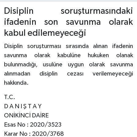
Disiplin soruşturmasındaki
ifadenin son savunma olarak
kabul edilemeyeceği
Disiplin soruşturması sırasında alınan ifadenin
savunma olarak kabulüne hukuken olanak
bulunmadığı, usulüne uygun olarak savunma
alınmadan disiplin cezası verilemeyeceği
hakkında.
T.C.
D A N I Ş T A Y
ONİKİNCİ DAİRE
Esas No : 2020/3523
Karar No : 2020/3768