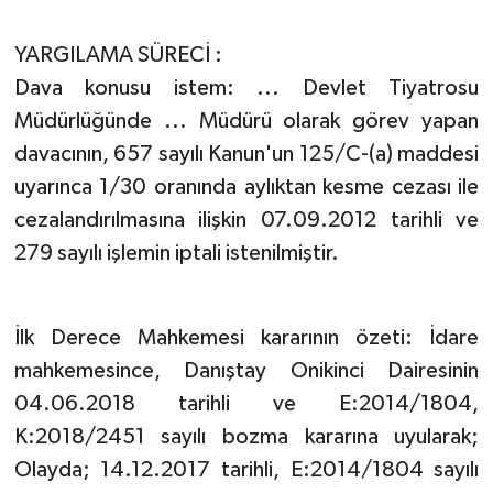
YARGILAMA SÜRECİ :
Dava konusu istem: ... Devlet Tiyatrosu
Müdürlüğünde ... Müdürü olarak görev yapan
davacının, 657 sayılı Kanun'un 125/C-(a) maddesi
uyarınca 1/30 oranında aylıktan kesme cezası ile
cezalandırılmasına ilişkin 07.09.2012 tarihli ve
279 sayılı işlemin iptali istenilmiştir.
İlk Derece Mahkemesi kararının özeti: İdare
mahkemesince, Danıştay Onikinci Dairesinin
04.06.2018 tarihli ve E:2014/1804,
K:2018/2451 sayılı bozma kararına uyularak;
Olayda; 14.12.2017 tarihli, E:2014/1804 sayılı