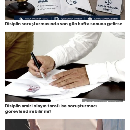
Disiplin soruşturmasında son gün hafta sonuna gelirse
Disiplin amiri olayın tarafı ise soruşturmacı
görevlendirebilir mi?