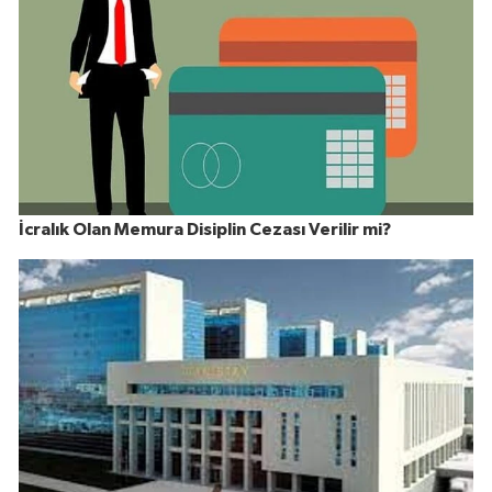
İcralık Olan Memura Disiplin Cezası Verilir mi?