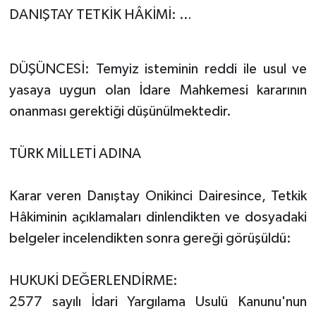
DANIŞTAY TETKİK HÂKİMİ: …
DÜŞÜNCESİ: Temyiz isteminin reddi ile usul ve
yasaya uygun olan İdare Mahkemesi kararının
onanması gerektiği düşünülmektedir.
TÜRK MİLLETİ ADINA
Karar veren Danıştay Onikinci Dairesince, Tetkik
Hâkiminin açıklamaları dinlendikten ve dosyadaki
belgeler incelendikten sonra gereği görüşüldü:
HUKUKİ DEĞERLENDİRME:
2577 sayılı İdari Yargılama Usulü Kanunu'nun