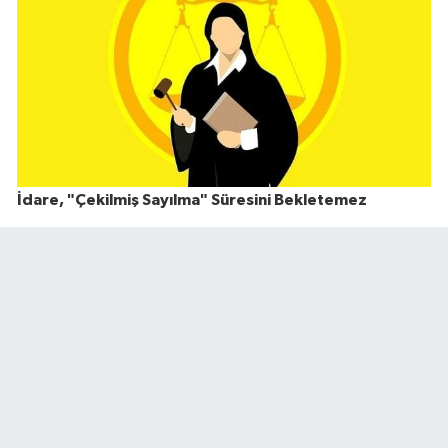
İdare, "Çekilmiş Sayılma" Süresini Bekletemez