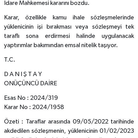
İdare Mahkemesi kararını bozdu.
Karar, özellikle kamu ihale sözleşmelerinde
yüklenicinin işi bırakması veya sözleşmeyi tek
taraflı sona erdirmesi halinde uygulanacak
yaptırımlar bakımından emsal nitelik taşıyor.
T.C.
D A N I Ş T A Y
ONÜÇÜNCÜ DAİRE
Esas No : 2024/319
Karar No : 2024/1958
Özeti : Taraflar arasında 09/05/2022 tarihinde
akdedilen sözleşmenin, yüklenicinin 01/02/2023