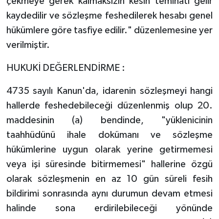
çekmeye gerek kalmaksızın kesin teminatı gelir
kaydedilir ve sözleşme feshedilerek hesabı genel
hükümlere göre tasfiye edilir." düzenlemesine yer
verilmiştir.
HUKUKİ DEĞERLENDİRME :
4735 sayılı Kanun'da, idarenin sözleşmeyi hangi
hallerde feshedebileceği düzenlenmiş olup 20.
maddesinin (a) bendinde, "yüklenicinin
taahhüdünü ihale dokümanı ve sözleşme
hükümlerine uygun olarak yerine getirmemesi
veya işi süresinde bitirmemesi" hallerine özgü
olarak sözleşmenin en az 10 gün süreli fesih
bildirimi sonrasında aynı durumun devam etmesi
halinde sona erdirilebileceği yönünde