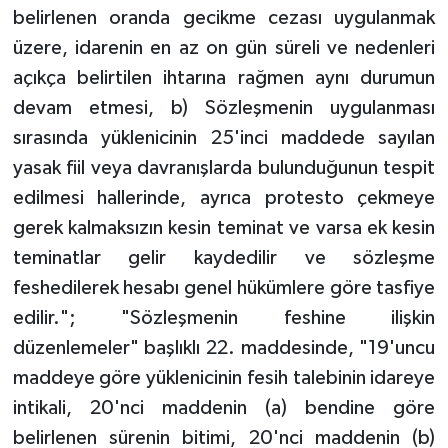
belirlenen oranda gecikme cezası uygulanmak
üzere, idarenin en az on gün süreli ve nedenleri
açıkça belirtilen ihtarına rağmen aynı durumun
devam etmesi, b) Sözleşmenin uygulanması
sırasında yüklenicinin 25'inci maddede sayılan
yasak fiil veya davranışlarda bulunduğunun tespit
edilmesi hallerinde, ayrıca protesto çekmeye
gerek kalmaksızın kesin teminat ve varsa ek kesin
teminatlar gelir kaydedilir ve sözleşme
feshedilerek hesabı genel hükümlere göre tasfiye
edilir."; "Sözleşmenin feshine ilişkin
düzenlemeler" başlıklı 22. maddesinde, "19'uncu
maddeye göre yüklenicinin fesih talebinin idareye
intikali, 20'nci maddenin (a) bendine göre
belirlenen sürenin bitimi, 20'nci maddenin (b)