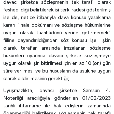
davacı şirketçe sözleşmenin tek taraflı olarak
feshedildiği belirtilerek işi terk iradesi gösterilmiş
ise de, netice itibarıyla dava konusu yasaklama
kararı "ihale dokümanı ve sözleşme hükümlerine
uygun olarak taahhüdünü yerine getirmemek"
fiiline dayandırıldığından söz konusu işe ilişkin
olarak taraflar arasında imzalanan sözleşme
hükümleri uyarınca davacı şirkete sözleşmeye
uygun olarak işin bitirilmesi için en az 10 (on) gün
süre verilmesi ve bu hususların da usulüne uygun
olarak bildirilmesinin gerektiği;
Uyuşmazlıkta, davacı şirketçe Samsun 4.
Noterliği aracılığıyla gönderilen 01/02/2023
tarihli ihtarname ile hak edişlerin zamanında
ödenmediği belirtilerek sözleşmenin tek taraflı