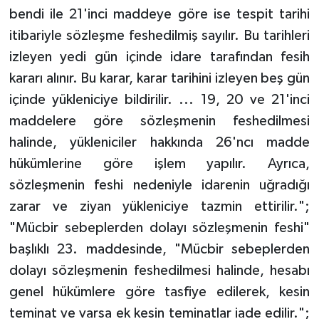
bendi ile 21'inci maddeye göre ise tespit tarihi
itibariyle sözleşme feshedilmiş sayılır. Bu tarihleri
izleyen yedi gün içinde idare tarafından fesih
kararı alınır. Bu karar, karar tarihini izleyen beş gün
içinde yükleniciye bildirilir. ... 19, 20 ve 21'inci
maddelere göre sözleşmenin feshedilmesi
halinde, yükleniciler hakkında 26'ncı madde
hükümlerine göre işlem yapılır. Ayrıca,
sözleşmenin feshi nedeniyle idarenin uğradığı
zarar ve ziyan yükleniciye tazmin ettirilir.";
"Mücbir sebeplerden dolayı sözleşmenin feshi"
başlıklı 23. maddesinde, "Mücbir sebeplerden
dolayı sözleşmenin feshedilmesi halinde, hesabı
genel hükümlere göre tasfiye edilerek, kesin
teminat ve varsa ek kesin teminatlar iade edilir.";