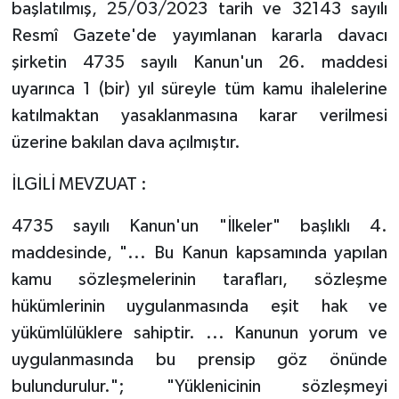
başlatılmış, 25/03/2023 tarih ve 32143 sayılı
Resmî Gazete'de yayımlanan kararla davacı
şirketin 4735 sayılı Kanun'un 26. maddesi
uyarınca 1 (bir) yıl süreyle tüm kamu ihalelerine
katılmaktan yasaklanmasına karar verilmesi
üzerine bakılan dava açılmıştır.
İLGİLİ MEVZUAT :
4735 sayılı Kanun'un "İlkeler" başlıklı 4.
maddesinde, "... Bu Kanun kapsamında yapılan
kamu sözleşmelerinin tarafları, sözleşme
hükümlerinin uygulanmasında eşit hak ve
yükümlülüklere sahiptir. ... Kanunun yorum ve
uygulanmasında bu prensip göz önünde
bulundurulur."; "Yüklenicinin sözleşmeyi