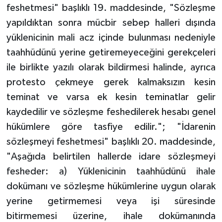
feshetmesi" başlıklı 19. maddesinde, "Sözleşme
yapıldıktan sonra mücbir sebep halleri dışında
yüklenicinin mali acz içinde bulunması nedeniyle
taahhüdünü yerine getiremeyeceğini gerekçeleri
ile birlikte yazılı olarak bildirmesi halinde, ayrıca
protesto çekmeye gerek kalmaksızın kesin
teminat ve varsa ek kesin teminatlar gelir
kaydedilir ve sözleşme feshedilerek hesabı genel
hükümlere göre tasfiye edilir."; "İdarenin
sözleşmeyi feshetmesi" başlıklı 20. maddesinde,
"Aşağıda belirtilen hallerde idare sözleşmeyi
fesheder: a) Yüklenicinin taahhüdünü ihale
dokümanı ve sözleşme hükümlerine uygun olarak
yerine getirmemesi veya işi süresinde
bitirmemesi üzerine, ihale dokümanında