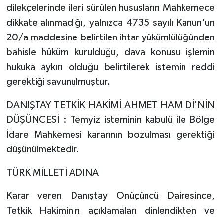
dilekçelerinde ileri sürülen hususların Mahkemece
dikkate alınmadığı, yalnızca 4735 sayılı Kanun'un
20/a maddesine belirtilen ihtar yükümlülüğünden
bahisle hüküm kurulduğu, dava konusu işlemin
hukuka aykırı olduğu belirtilerek istemin reddi
gerektiği savunulmuştur.
DANIŞTAY TETKİK HAKİMİ AHMET HAMİDİ'NİN
DÜŞÜNCESİ : Temyiz isteminin kabulü ile Bölge
İdare Mahkemesi kararının bozulması gerektiği
düşünülmektedir.
TÜRK MİLLETİ ADINA
Karar veren Danıştay Onüçüncü Dairesince,
Tetkik Hakiminin açıklamaları dinlendikten ve