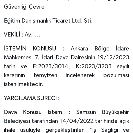
Güvenliği Çevre
Eğitim Danışmanlık Ticaret Ltd. Şti.
VEKİLİ : Av. ...
İSTEMİN KONUSU : Ankara Bölge İdare
Mahkemesi 7. İdari Dava Dairesinin 19/12/2023
tarih ve E:2023/3014, K:2023/3203 sayılı
kararının temyizen incelenerek bozulması
istenilmektedir.
YARGILAMA SÜRECİ :
Dava Konusu İstem : Samsun Büyükşehir
Belediyesi tarafından 14/04/2022 tarihinde açık
ihale usulüyle gerçekleştirilen "İş Sağlığı ve