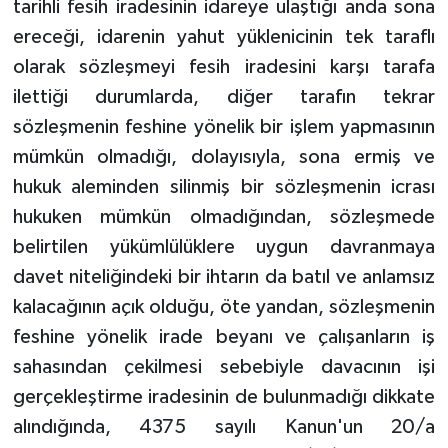
tarihli fesih iradesinin idareye ulaştığı anda sona
ereceği, idarenin yahut yüklenicinin tek taraflı
olarak sözleşmeyi fesih iradesini karşı tarafa
ilettiği durumlarda, diğer tarafın tekrar
sözleşmenin feshine yönelik bir işlem yapmasının
mümkün olmadığı, dolayısıyla, sona ermiş ve
hukuk aleminden silinmiş bir sözleşmenin icrası
hukuken mümkün olmadığından, sözleşmede
belirtilen yükümlülüklere uygun davranmaya
davet niteliğindeki bir ihtarın da batıl ve anlamsız
kalacağının açık olduğu, öte yandan, sözleşmenin
feshine yönelik irade beyanı ve çalışanların iş
sahasından çekilmesi sebebiyle davacının işi
gerçekleştirme iradesinin de bulunmadığı dikkate
alındığında, 4375 sayılı Kanun'un 20/a