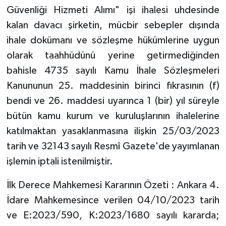
Güvenliği Hizmeti Alımı" işi ihalesi uhdesinde
kalan davacı şirketin, mücbir sebepler dışında
ihale dokümanı ve sözleşme hükümlerine uygun
olarak taahhüdünü yerine getirmediğinden
bahisle 4735 sayılı Kamu İhale Sözleşmeleri
Kanununun 25. maddesinin birinci fıkrasının (f)
bendi ve 26. maddesi uyarınca 1 (bir) yıl süreyle
bütün kamu kurum ve kuruluşlarının ihalelerine
katılmaktan yasaklanmasına ilişkin 25/03/2023
tarih ve 32143 sayılı Resmî Gazete'de yayımlanan
işlemin iptali istenilmiştir.
İlk Derece Mahkemesi Kararının Özeti : Ankara 4.
İdare Mahkemesince verilen 04/10/2023 tarih
ve E:2023/590, K:2023/1680 sayılı kararda;