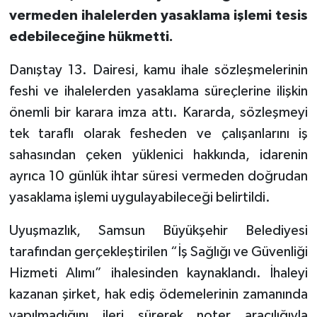
vermeden ihalelerden yasaklama işlemi tesis
edebileceğine hükmetti.
Danıştay 13. Dairesi, kamu ihale sözleşmelerinin
feshi ve ihalelerden yasaklama süreçlerine ilişkin
önemli bir karara imza attı. Kararda, sözleşmeyi
tek taraflı olarak fesheden ve çalışanlarını iş
sahasından çeken yüklenici hakkında, idarenin
ayrıca 10 günlük ihtar süresi vermeden doğrudan
yasaklama işlemi uygulayabileceği belirtildi.
Uyuşmazlık, Samsun Büyükşehir Belediyesi
tarafından gerçekleştirilen “İş Sağlığı ve Güvenliği
Hizmeti Alımı” ihalesinden kaynaklandı. İhaleyi
kazanan şirket, hak ediş ödemelerinin zamanında
yapılmadığını ileri sürerek noter aracılığıyla