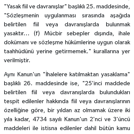
"Yasak fiil ve davranışlar" başlıklı 25. maddesinde,
"Sözleşmenin uygulanması sırasında aşağıda
belirtilen fiil veya davranışlarda bulunmak
yasaktır... (f) Mücbir sebepler dışında, ihale
dokümanı ve sözleşme hükümlerine uygun olarak
taahhüdünü yerine getirmemek." kurallarına yer
verilmiştir.
Aynı Kanun'un "İhalelere katılmaktan yasaklama"
başlıklı 26. maddesinde ise, "25'inci maddede
belirtilen fiil veya davranışlarda bulundukları
tespit edilenler hakkında fiil veya davranışlarının
özelliğine göre, bir yıldan az olmamak üzere iki
yıla kadar, 4734 sayılı Kanun'un 2'nci ve 3'üncü
maddeleri ile istisna edilenler dahil bütün kamu