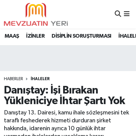
MAAŞ
İZİNLER
DİSİPLİN SORUŞTURMASI
İHALEL
HABERLER
İHALELER
Danıştay: İşi Bırakan
Yükleniciye İhtar Şartı Yok
Danıştay 13. Dairesi, kamu ihale sözleşmesini tek
taraflı feshederek hizmeti durduran şirket
hakkında, idarenin ayrıca 10 günlük ihtar