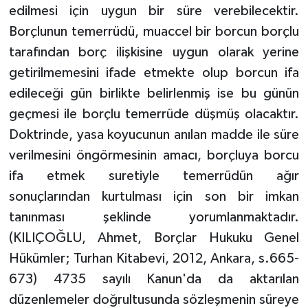
edilmesi için uygun bir süre verebilecektir.
Borçlunun temerrüdü, muaccel bir borcun borçlu
tarafından borç ilişkisine uygun olarak yerine
getirilmemesini ifade etmekte olup borcun ifa
edileceği gün birlikte belirlenmiş ise bu günün
geçmesi ile borçlu temerrüde düşmüş olacaktır.
Doktrinde, yasa koyucunun anılan madde ile süre
verilmesini öngörmesinin amacı, borçluya borcu
ifa etmek suretiyle temerrüdün ağır
sonuçlarından kurtulması için son bir imkan
tanınması şeklinde yorumlanmaktadır.
(KILIÇOĞLU, Ahmet, Borçlar Hukuku Genel
Hükümler; Turhan Kitabevi, 2012, Ankara, s.665-
673) 4735 sayılı Kanun'da da aktarılan
düzenlemeler doğrultusunda sözleşmenin süreye