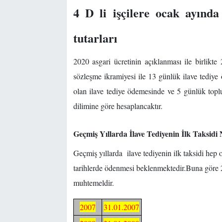
4 D li işçilere ocak ayınd
tutarları
2020 asgari ücretinin açıklanması ile birlikte
sözleşme ikramiyesi ile 13 günlük ilave tediye 
olan ilave tediye ödemesinde ve 5 günlük topl
dilimine göre hesaplancaktır.
Geçmiş Yıllarda İlave Tediyenin İlk Taksid
Geçmiş yıllarda ilave tediyenin ilk taksidi hep
tarihlerde ödenmesi beklenmektedir.Buna göre 2
muhtemeldir.
2007
31.01.2007