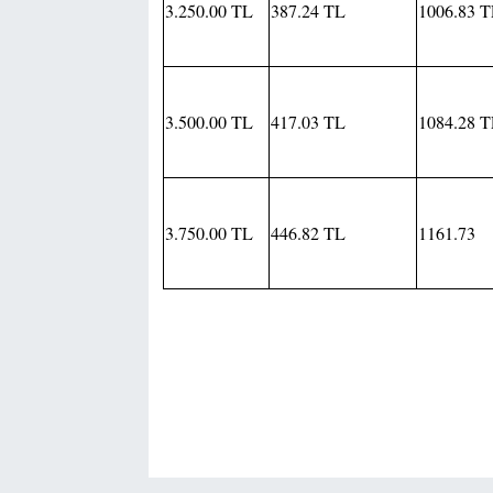
3.250.00 TL
387.24 TL
1006.83 
3.500.00 TL
417.03 TL
1084.28 
3.750.00 TL
446.82 TL
1161.73