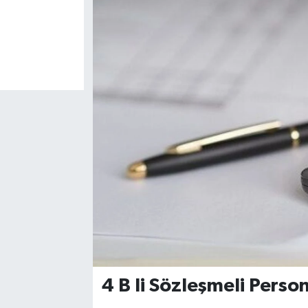
4 B li Sözleşmeli Perso