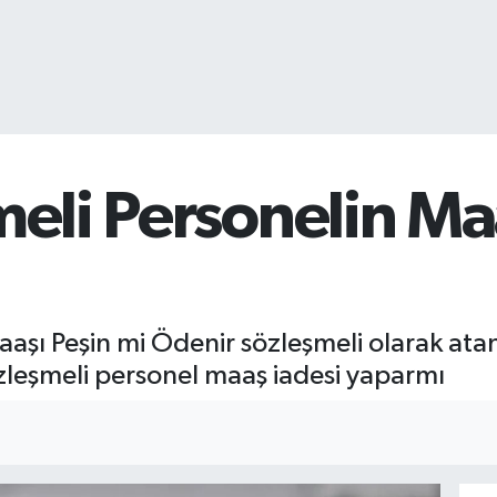
şmeli Personelin Ma
Maaşı Peşin mi Ödenir sözleşmeli olarak a
özleşmeli personel maaş iadesi yaparmı