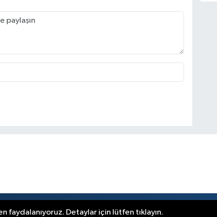
r.
n faydalanıyoruz. Detaylar için lütfen tıklayın.