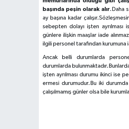
memurlarında olduğu gibi çalış
başında peşin olarak alır
.Daha s
ay başına kadar çalışır.Sözleşmesin
sebepten dolayı işten ayrılması 
günlere ilişkin maaşlar iade alınma
ilgili personel tarafından kurumuna
Ancak belli durumlarda perso
durumlarda bulunmaktadır.Bunlardan 
işten ayrılması durumu ikinci ise 
ermesi durumudur.Bu iki durumda 
çalışılmamış günler olsa bile kurum