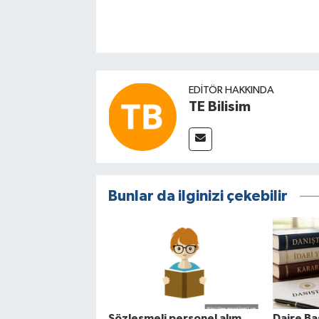
EDITÖR HAKKINDA
TE Bilisim
Bunlar da ilginizi çekebilir
Sözleşmeli personel alım
Daire Ba