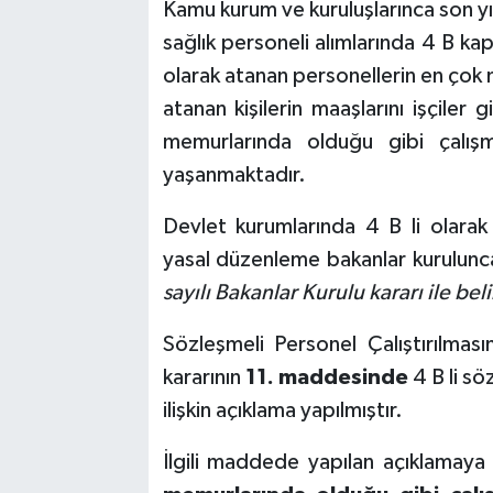
Kamu kurum ve kuruluşlarınca son yı
sağlık personeli alımlarında 4 B ka
olarak atanan personellerin en çok m
atanan kişilerin maaşlarını işçiler
memurlarında olduğu gibi çalış
yaşanmaktadır.
Devlet kurumlarında 4 B li olarak
yasal düzenleme bakanlar kurulunc
sayılı Bakanlar Kurulu kararı ile beli
Sözleşmeli Personel Çalıştırılmasına
kararının
11. maddesinde
4 B li s
ilişkin açıklama yapılmıştır.
İlgili maddede yapılan açıklamay