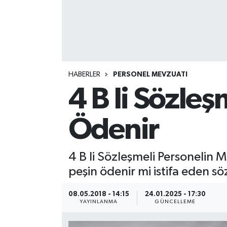
HABERLER
PERSONEL MEVZUATI
4 B li Sözle
Ödenir
4 B li Sözleşmeli Personelin 
peşin ödenir mi istifa eden s
08.05.2018 - 14:15
24.01.2025 - 17:30
YAYINLANMA
GÜNCELLEME