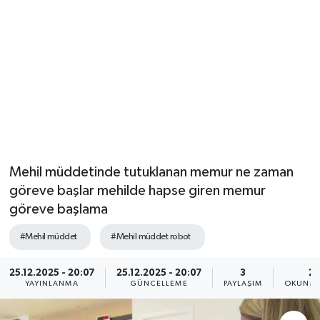
Mehil müddetinde tutuklanan memur ne zaman
göreve başlar mehilde hapse giren memur
göreve başlama
#Mehil müddet
#Mehil müddet robot
25.12.2025 - 20:07
25.12.2025 - 20:07
3
2 
YAYINLANMA
GÜNCELLEME
PAYLAŞIM
OKUNMA