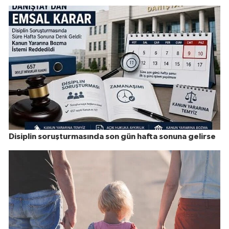
Disiplin soruşturmasında son gün hafta sonuna gelirse