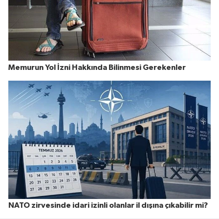
Memurun Yol İzni Hakkında Bilinmesi Gerekenler
NATO zirvesinde idari izinli olanlar il dışına çıkabilir mi?