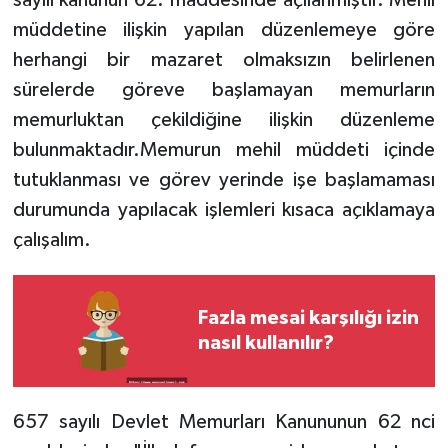
sayılı kanunun 62. maddesinde açılanmıştır. Mehil
müddetine ilişkin yapılan düzenlemeye göre
herhangi bir mazaret olmaksızın belirlenen
sürelerde göreve başlamayan memurların
memurluktan çekildiğine ilişkin düzenleme
bulunmaktadır.Memurun mehil müddeti içinde
tutuklanması ve görev yerinde işe başlamaması
durumunda yapılacak işlemleri kısaca açıklamaya
çalışalım.
Fazla mesai karşılığı izin
nasıl kullanılır?
657 sayılı Devlet Memurları Kanununun 62 nci