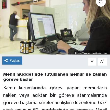
Paylaş
-
+
A
A
Mehil müddetinde tutuklanan memur ne zaman
göreve başlar
Kamu kurumlarında görev yapan memurların
naklen veya açıktan bir göreve atanmalarında
göreve başlama sürelerine ilişkin düzenleme 657