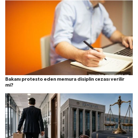
Bakanı protesto eden memura disiplin cezası verilir
mi?