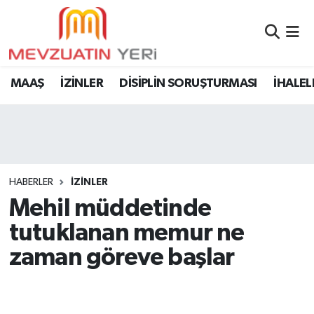
MAAŞ
İZİNLER
DİSİPLİN SORUŞTURMASI
İHALEL
HABERLER
İZİNLER
Mehil müddetinde
tutuklanan memur ne
zaman göreve başlar