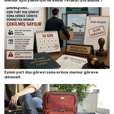
Memur aynı yakını için ne kadar refakat izni alabilir ?
Eşinin yurt dışı görevi sona erince memur göreve
dönmeli