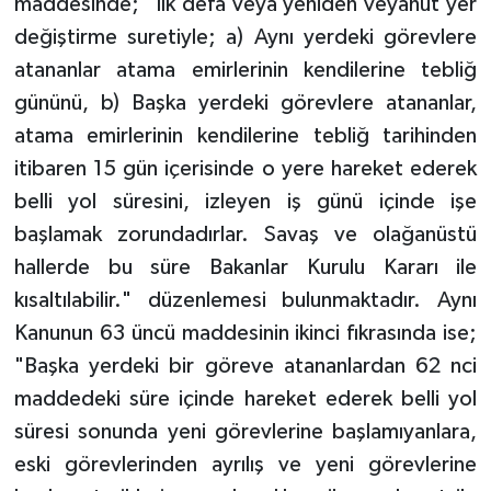
maddesinde; "İlk defa veya yeniden veyahut yer
değiştirme suretiyle; a) Aynı yerdeki görevlere
atananlar atama emirlerinin kendilerine tebliğ
gününü, b) Başka yerdeki görevlere atananlar,
atama emirlerinin kendilerine tebliğ tarihinden
itibaren 15 gün içerisinde o yere hareket ederek
belli yol süresini, izleyen iş günü içinde işe
başlamak zorundadırlar. Savaş ve olağanüstü
hallerde bu süre Bakanlar Kurulu Kararı ile
kısaltılabilir." düzenlemesi bulunmaktadır. Aynı
Kanunun 63 üncü maddesinin ikinci fıkrasında ise;
"Başka yerdeki bir göreve atananlardan 62 nci
maddedeki süre içinde hareket ederek belli yol
süresi sonunda yeni görevlerine başlamıyanlara,
eski görevlerinden ayrılış ve yeni görevlerine