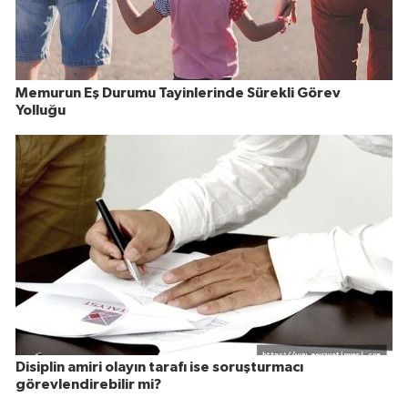
Memurun Eş Durumu Tayinlerinde Sürekli Görev
Yolluğu
Disiplin amiri olayın tarafı ise soruşturmacı
görevlendirebilir mi?