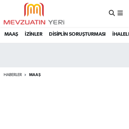
MAAŞ
İZİNLER
DİSİPLİN SORUŞTURMASI
İHALEL
HABERLER
MAAŞ