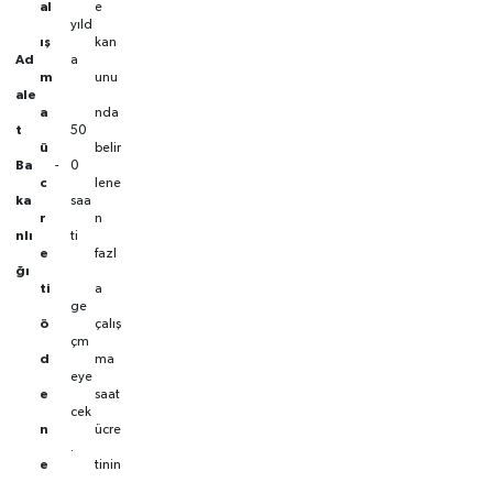
al
e
yıld
ış
kan
Ad
a
m
unu
ale
a
nda
t
50
ü
belir
Ba
-
0
c
lene
ka
saa
r
n
nlı
ti
e
fazl
ğı
ti
a
ge
ö
çalış
çm
d
ma
eye
e
saat
cek
n
ücre
.
e
tinin