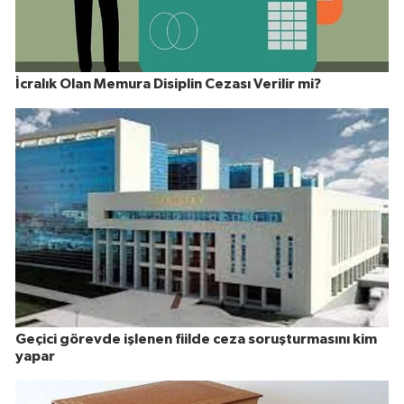
İcralık Olan Memura Disiplin Cezası Verilir mi?
Geçici görevde işlenen fiilde ceza soruşturmasını kim
yapar