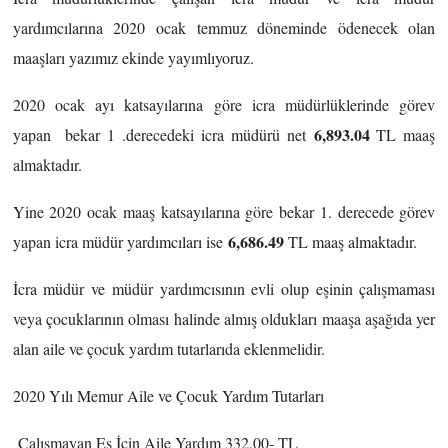
yardımcılarına 2020 ocak temmuz döneminde ödenecek olan
maaşları yazımız ekinde yayımlıyoruz.
2020 ocak ayı katsayılarına göre icra müdürlüklerinde görev
6,893.04
yapan bekar 1 .derecedeki icra müdürü net
TL maaş
almaktadır.
Yine 2020 ocak maaş katsayılarına göre bekar 1. derecede görev
6,686.49
yapan icra müdür yardımcıları ise
TL maaş almaktadır.
İcra müdür ve müdür yardımcısının evli olup eşinin çalışmaması
veya çocuklarının olması halinde almış oldukları maaşa aşağıda yer
alan aile ve çocuk yardım tutarlarıda eklenmelidir.
2020 Yılı Memur Aile ve Çocuk Yardım Tutarları
Çalışmayan Eş İçin Aile Yardım 332,00- TL