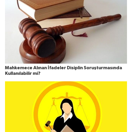
Mahkemece Alınan İfadeler Disiplin Soruşturmasında
Kullanılabilir mi?