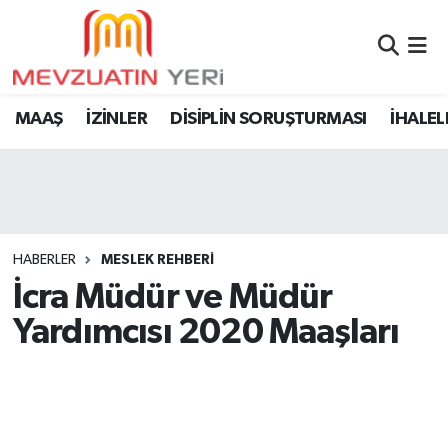
MAAŞ
İZİNLER
DİSİPLİN SORUŞTURMASI
İHALEL
HABERLER
MESLEK REHBERİ
İcra Müdür ve Müdür
Yardımcısı 2020 Maaşları