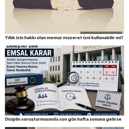
Yıllık izin hakkı olan memur mazeret izni kullanabilir mi?
Disiplin soruşturmasında son gün hafta sonuna gelirse