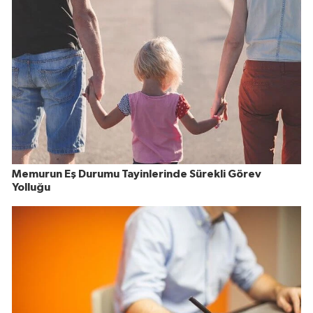
Memurun Eş Durumu Tayinlerinde Sürekli Görev
Yolluğu