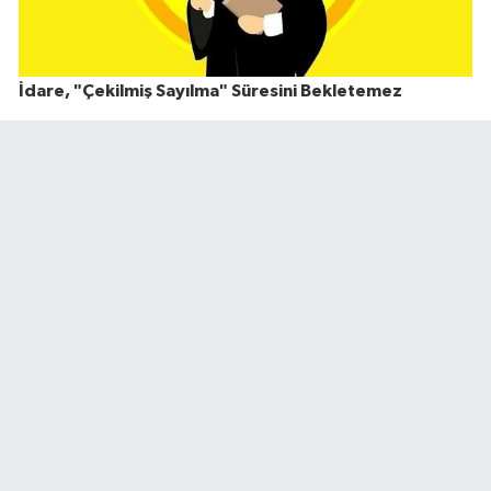
İdare, "Çekilmiş Sayılma" Süresini Bekletemez