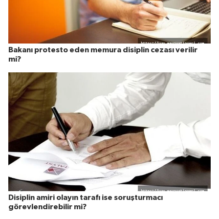
Bakanı protesto eden memura disiplin cezası verilir
mi?
Disiplin amiri olayın tarafı ise soruşturmacı
görevlendirebilir mi?