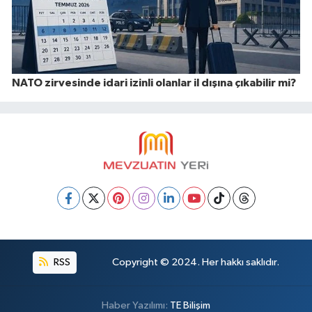
NATO zirvesinde idari izinli olanlar il dışına çıkabilir mi?
RSS
Copyright © 2024. Her hakkı saklıdır.
Haber Yazılımı:
TE Bilişim