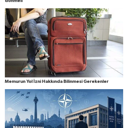
dönmeli
Memurun Yol İzni Hakkında Bilinmesi Gerekenler