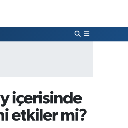
y içerisinde
 etkiler mi?