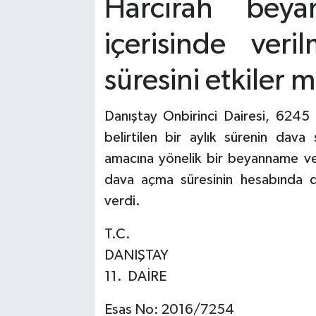
Harcırah beya
içerisinde ver
süresini etkiler m
Danıştay Onbirinci Dairesi, 6245
belirtilen bir aylık sürenin dava
amacına yönelik bir beyanname ve
dava açma süresinin hesabında d
verdi.
T.C.
DANIŞTAY
11. DAİRE
Esas No: 2016/7254