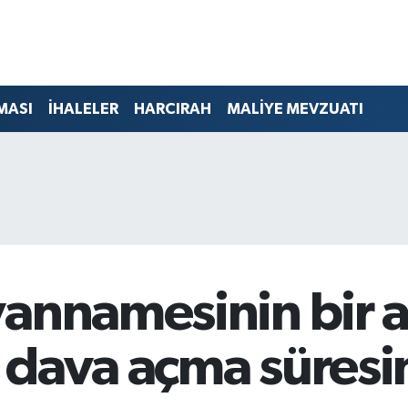
MASI
İHALELER
HARCIRAH
MALİYE MEVZUATI
annamesinin bir a
dava açma süresini