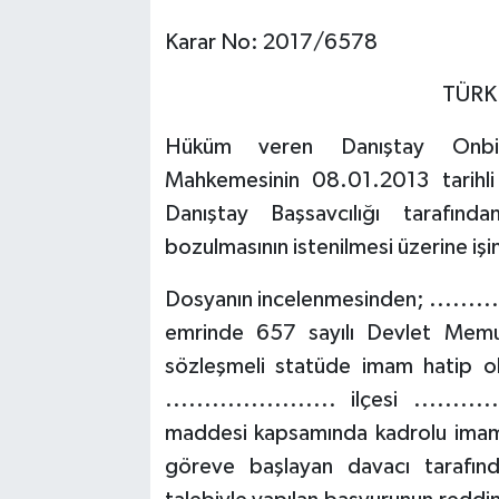
Karar No: 2017/6578
TÜRK
Hüküm veren Danıştay Onbirin
Mahkemesinin 08.01.2013 tarihli
Danıştay Başsavcılığı tarafınd
bozulmasının istenilmesi üzerine iş
Dosyanın incelenmesinden; .............
emrinde 657 sayılı Devlet Mem
sözleşmeli statüde imam hatip olar
...................... ilçesi ......
maddesi kapsamında kadrolu imam-
göreve başlayan davacı tarafın