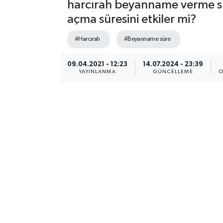
harcırah beyanname verme sür
açma süresini etkiler mi?
#Harcırah
#Beyanname süre
09.04.2021 - 12:23
14.07.2024 - 23:39
YAYINLANMA
GÜNCELLEME
O