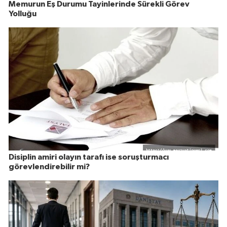
Memurun Eş Durumu Tayinlerinde Sürekli Görev
Yolluğu
Disiplin amiri olayın tarafı ise soruşturmacı
görevlendirebilir mi?