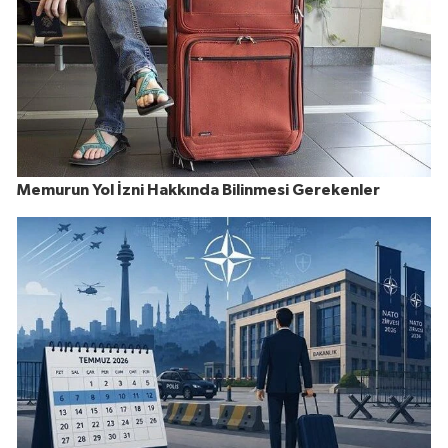
Memurun Yol İzni Hakkında Bilinmesi Gerekenler