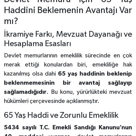
Haddini Beklemenin Avantajı Var
mı?
İkramiye Farkı, Mevzuat Dayanağı ve
Hesaplama Esasları
Devlet memurlarının emeklilik sürecinde en çok
merak ettiği konulardan biri, emekliliğe hak
kazanılmış olsa dahi
65 yaş haddinin beklenip
beklenmemesinin bir avantaj sağlayıp
sağlamadığıdır
. Bu konu, yürürlükteki mevzuat
hükümleri çerçevesinde açıklanmıştır.
65 Yaş Haddi ve Zorunlu Emeklilik
5434 sayılı T.C. Emekli Sandığı Kanunu’nun