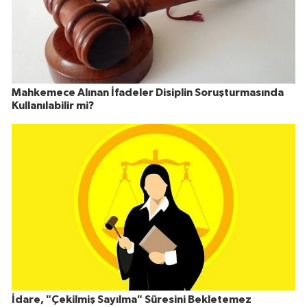
Mahkemece Alınan İfadeler Disiplin Soruşturmasında
Kullanılabilir mi?
İdare, "Çekilmiş Sayılma" Süresini Bekletemez