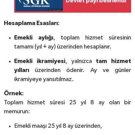
Devlet payı belirlendi
Hesaplama Esasları:
Emekli aylığı
, toplam hizmet süresinin
tamamı (yıl + ay) üzerinden hesaplanır.
Emekli ikramiyesi
, yalnızca
tam hizmet
yılları
üzerinden ödenir. Ay ve günler
ikramiyeye yansıtılmaz.
Örnek:
Toplam hizmet süresi 25 yıl 8 ay olan bir
memurun:
Emekli maaşı 25 yıl 8 ay üzerinden,