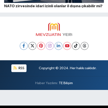
NATO zirvesinde idari izinli olanlar il dışına çıkabilir mi?
RSS
Copyright © 2024. Her hakkı saklıdır.
Haber Yazılımı:
TE Bilişim