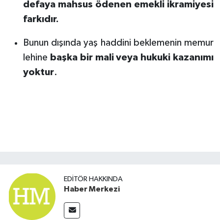
defaya mahsus ödenen emekli ikramiyesi
farkıdır.
Bunun dışında yaş haddini beklemenin memur
lehine
başka bir mali veya hukuki kazanımı
yoktur
.
EDITÖR HAKKINDA
Haber Merkezi