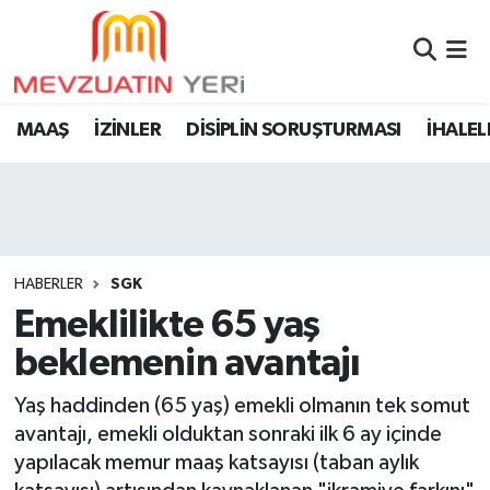
MAAŞ
İZİNLER
DİSİPLİN SORUŞTURMASI
İHALEL
HABERLER
SGK
Emeklilikte 65 yaş
beklemenin avantajı
Yaş haddinden (65 yaş) emekli olmanın tek somut
avantajı, emekli olduktan sonraki ilk 6 ay içinde
yapılacak memur maaş katsayısı (taban aylık