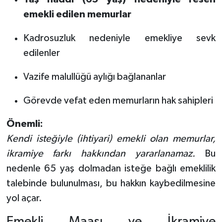
emekli edilen memurlar
Kadrosuzluk nedeniyle emekliye sevk
edilenler
Vazife malullüğü aylığı bağlananlar
Görevde vefat eden memurların hak sahipleri
Önemli:
Kendi isteğiyle (ihtiyari) emekli olan memurlar,
ikramiye farkı hakkından yararlanamaz.
Bu
nedenle 65 yaş dolmadan isteğe bağlı emeklilik
talebinde bulunulması, bu hakkın kaybedilmesine
yol açar.
Emekli Maaşı ve İkramiye