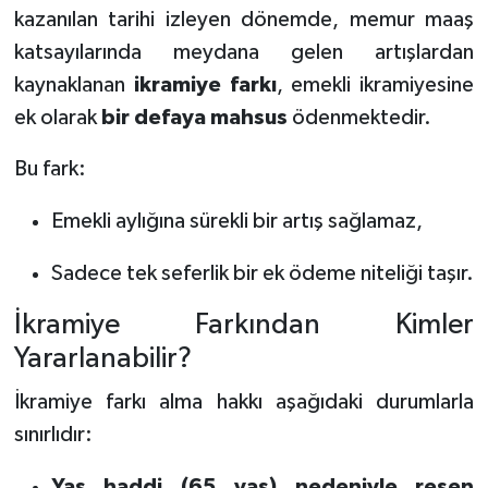
kazanılan tarihi izleyen dönemde, memur maaş
katsayılarında meydana gelen artışlardan
kaynaklanan
ikramiye farkı
, emekli ikramiyesine
ek olarak
bir defaya mahsus
ödenmektedir.
Bu fark:
Emekli aylığına sürekli bir artış sağlamaz,
Sadece tek seferlik bir ek ödeme niteliği taşır.
İkramiye Farkından Kimler
Yararlanabilir?
İkramiye farkı alma hakkı aşağıdaki durumlarla
sınırlıdır:
Yaş haddi (65 yaş) nedeniyle resen