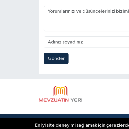
Gönder
RSS
Copyright © 2024. Her hakkı saklıdı
En iyi site deneyimi sağlamak için çerezlerde