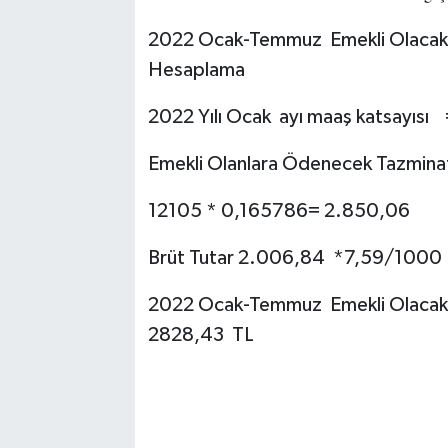
2022 Ocak-Temmuz Emekli Olacak İ
Hesaplama
2022 Yılı Ocak ayı maaş katsayıs
Emekli Olanlara Ödenecek Tazmin
12105 * 0,165786= 2.850,06
Brüt Tutar 2.006,84 *7,59/1000
2022 Ocak-Temmuz Emekli Olacak
2828,43 TL