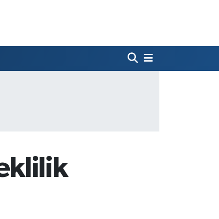
klilik