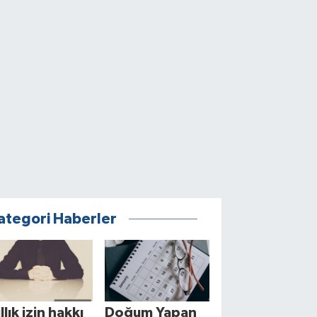
ategori Haberler
llık izin hakkı
Doğum Yapan