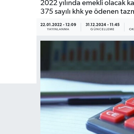
2022 yılında emekli olacak ka
375 sayılı khk ye ödenen taz
22.01.2022 - 12:09
31.12.2024 - 11:45
YAYINLANMA
GÜNCELLEME
OK