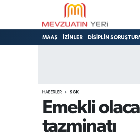
MAAŞ
İZİNLER
DİSİPLİN SORUŞTUR
HABERLER
SGK
Emekli olacak
tazminatı