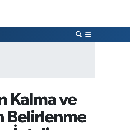
n Kalma ve
ın Belirlenme