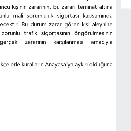
cü kişinin zararının, bu zararı teminat altına
unlu mali sorumluluk sigortası kapsamında
ecektir. Bu durum zarar gören kişi aleyhine
runlu trafik sigortasının öngörülmesinin
rçek zararının karşılanması amacıyla
elerle kuralların Anayasa’ya aykırı olduğuna