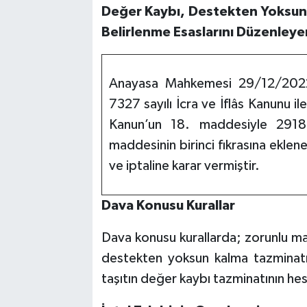
Değer Kaybı, Destekten Yoksun K
Belirlenme Esaslarını Düzenleyen 
Anayasa Mahkemesi 29/12/202
7327 sayılı İcra ve İflâs Kanunu i
Kanun’un 18. maddesiyle 2918 s
maddesinin birinci fıkrasına eklen
ve iptaline karar vermiştir.
Dava Konusu Kurallar
Dava konusu kurallarda; zorunlu m
destekten yoksun kalma tazminatın
taşıtın değer kaybı tazminatının hes