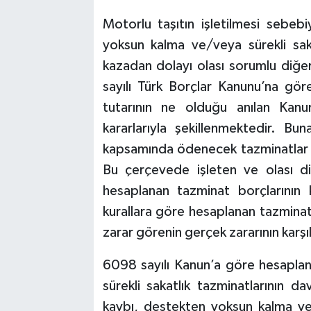
Motorlu taşıtın işletilmesi sebeb
yoksun kalma ve/veya sürekli saka
kazadan dolayı olası sorumlu diğer
sayılı Türk Borçlar Kanunu’na gör
tutarının ne olduğu anılan Kanun
kararlarıyla şekillenmektedir. Bun
kapsamında ödenecek tazminatlar d
Bu çerçevede işleten ve olası di
hesaplanan tazminat borçlarının 
kurallara göre hesaplanan tazminat
zarar görenin gerçek zararının karşı
6098 sayılı Kanun’a göre hesapla
sürekli sakatlık tazminatlarının 
kaybı, destekten yoksun kalma ve 