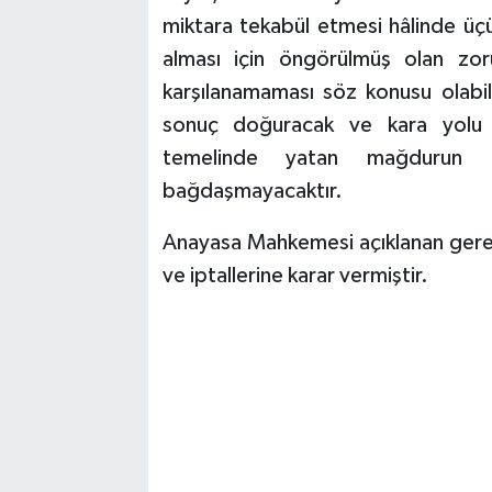
miktara tekabül etmesi hâlinde üçün
alması için öngörülmüş olan zor
karşılanamaması söz konusu olabil
sonuç doğuracak ve kara yolu zo
temelinde yatan mağdurun ge
bağdaşmayacaktır.
Anayasa Mahkemesi açıklanan gerekç
ve iptallerine karar vermiştir.