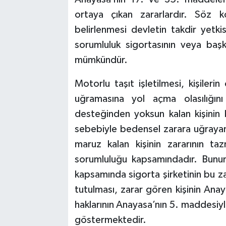
ortaya çıkan zararlardır. Söz ko
belirlenmesi devletin takdir yetk
sorumluluk sigortasının veya baş
mümkündür.
Motorlu taşıt işletilmesi, kişiler
uğramasına yol açma olasılığını
desteğinden yoksun kalan kişinin b
sebebiyle bedensel zarara uğrayan 
maruz kalan kişinin zararının ta
sorumluluğu kapsamındadır. Bununl
kapsamında sigorta şirketinin bu 
tutulması, zarar gören kişinin An
haklarının Anayasa’nın 5. maddesiyl
göstermektedir.