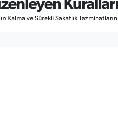
zenleyen Kuralları
 Kalma ve Sürekli Sakatlık Tazminatlarını