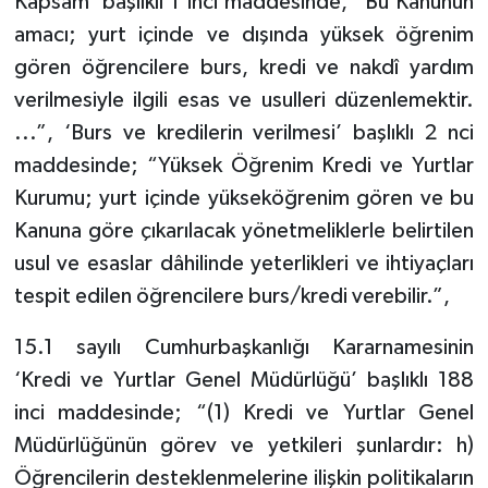
Kapsam’ başlıklı 1 inci maddesinde, “Bu Kanunun
amacı; yurt içinde ve dışında yüksek öğrenim
gören öğrencilere burs, kredi ve nakdî yardım
verilmesiyle ilgili esas ve usulleri düzenlemektir.
...”, ‘Burs ve kredilerin verilmesi’ başlıklı 2 nci
maddesinde; “Yüksek Öğrenim Kredi ve Yurtlar
Kurumu; yurt içinde yükseköğrenim gören ve bu
Kanuna göre çıkarılacak yönetmeliklerle belirtilen
usul ve esaslar dâhilinde yeterlikleri ve ihtiyaçları
tespit edilen öğrencilere burs/kredi verebilir.”,
15.1 sayılı Cumhurbaşkanlığı Kararnamesinin
‘Kredi ve Yurtlar Genel Müdürlüğü’ başlıklı 188
inci maddesinde; “(1) Kredi ve Yurtlar Genel
Müdürlüğünün görev ve yetkileri şunlardır: h)
Öğrencilerin desteklenmelerine ilişkin politikaların