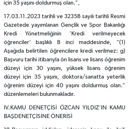
için 35 yaşını doldurmuş olan.”,
17.03.11.2023 tarihli ve 32358 sayılı tarihli Resmi
Gazetede yayımlanan Gençlik ve Spor Bakanlığı
Kredi Yönetmeliğinin ‘Kredi verilmeyecek
öğrenciler’ başlıklı 8 inci maddesinde, “(1)
Aşağıda belirtilen öğrencilere kredi verilmez: g)
Başvuru tarihi itibarıyla ön lisans ve lisans öğrenim
düzeyi için 30 yaşını, yüksek lisans öğrenim
düzeyi için 35 yaşını, doktora/sanatta yeterlik
öğrenim düzeyi için 40 yaşını doldurmuş olan.”
düzenlemeleri bulunmakladır.
IV.KAMU DENETÇİSİ ÖZCAN YILDIZ’IN KAMU
BAŞDENETÇİSİNE ÖNERİSİ