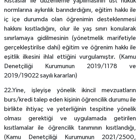
Kıstaslar ile düzenleme yapılmasının üst hukuk
normlarına aykırılık barındırdığını, eğitim hakkı ile
iç içe durumda olan öğrenimin desteklenmesi
hakkını kısıtladığını, olur ile yaş sınırı konularak
sınırlamaya gidilmesinin (yönetmelik marifetiyle
gerçekleştirilse dahi) eğitim ve öğrenim hakkı ile
eşitlik ilkesini ihlal ettiğini vurgulamıştır. (Kamu
Denetçiliği Kurumunun 2019/1178 ve
2019/19022 sayılı kararları)
22.Yine, işleyişe yönelik ikincil mevzuatların
burs/kredi talep eden kişinin öğrencilik durumu ile
birlikte ihtiyaç ve yeterliğinin tespitine yönelik
olması gerektiği ve uygulamada getirilen
kısıtlamalar ile öğrencilik tanımının kısıtlandığı,
(Kamu Denetçiliği Kurumunun 2021/2500,