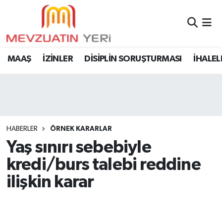
MAAŞ
İZİNLER
DİSİPLİN SORUŞTURMASI
İHALEL
HABERLER
ÖRNEK KARARLAR
Yaş sınırı sebebiyle
kredi/burs talebi reddine
ilişkin karar