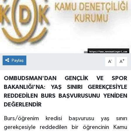
Paylaş
-
+
A
A
OMBUDSMAN'DAN GENÇLİK VE SPOR
BAKANLIĞI'NA: YAŞ SINIRI GEREKÇESİYLE
REDDEDİLEN BURS BAŞVURUSUNU YENİDEN
DEĞERLENDİR
Burs/öğrenim kredisi başvurusu yaş sınırı
gerekçesiyle reddedilen bir öğrencinin Kamu