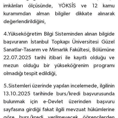
imkânları ölçüsünde, YÖKSÎS ve 12 kamu
kuramımdan alman bilgiler dikkate alınarak
değerlendirildiğini,
4.Yükseköğretim Bilgi Sisteminden alınan bilgide
başvuranın İstanbul Topkapı Üniversitesi Güzel
Sanatlar-Tasarım ve Mimarlık Fakültesi, Bölümüne
22.07.2025 tarihi itibari ile kayıtlı olduğu ve
mezun olduğu bir yükseköğrenim programı
olmadığı tespit edildiği,
5.Sistemleri üzerinde yapılan incelemede, ilgilinin
13.10.2025 tarihinde burs/kredi başvurusunda
bulunmak için e-Devlet üzerinden başvuru
sayfasına girdiği fakat ilgili mevzuat hükümlerine
göre burs/kredi verilmeyecek öğrencilerden