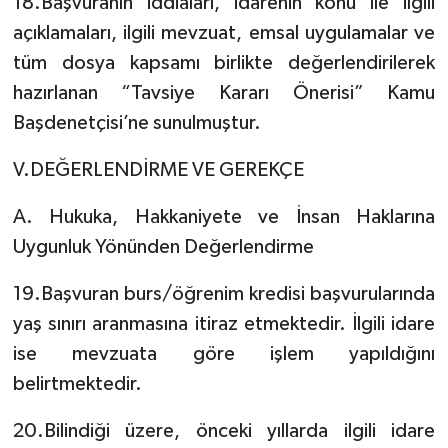
18.Başvuranın iddiaları, idarenin konu ile ilgili
açıklamaları, ilgili mevzuat, emsal uygulamalar ve
tüm dosya kapsamı birlikte değerlendirilerek
hazırlanan “Tavsiye Kararı Önerisi” Kamu
Başdenetçisi’ne sunulmuştur.
V.DEĞERLENDİRME VE GEREKÇE
A. Hukuka, Hakkaniyete ve İnsan Haklarına
Uygunluk Yönünden Değerlendirme
19.Başvuran burs/öğrenim kredisi başvurularında
yaş sınırı aranmasına itiraz etmektedir. İlgili idare
ise mevzuata göre işlem yapıldığını
belirtmektedir.
20.Bilindiği üzere, önceki yıllarda ilgili idare