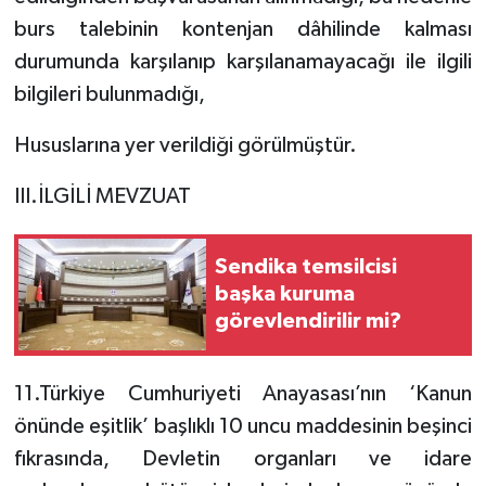
burs talebinin kontenjan dâhilinde kalması
durumunda karşılanıp karşılanamayacağı ile ilgili
bilgileri bulunmadığı,
Hususlarına yer verildiği görülmüştür.
III.İLGİLİ MEVZUAT
Sendika temsilcisi
başka kuruma
görevlendirilir mi?
11.Türkiye Cumhuriyeti Anayasası’nın ‘Kanun
önünde eşitlik’ başlıklı 10 uncu maddesinin beşinci
fıkrasında, Devletin organları ve idare