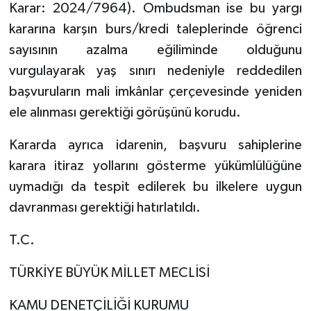
Karar: 2024/7964). Ombudsman ise bu yargı
kararına karşın burs/kredi taleplerinde öğrenci
sayısının azalma eğiliminde olduğunu
vurgulayarak yaş sınırı nedeniyle reddedilen
başvuruların mali imkânlar çerçevesinde yeniden
ele alınması gerektiği görüşünü korudu.
Kararda ayrıca idarenin, başvuru sahiplerine
karara itiraz yollarını gösterme yükümlülüğüne
uymadığı da tespit edilerek bu ilkelere uygun
davranması gerektiği hatırlatıldı.
T.C.
TÜRKİYE BÜYÜK MİLLET MECLİSİ
KAMU DENETÇİLİĞİ KURUMU