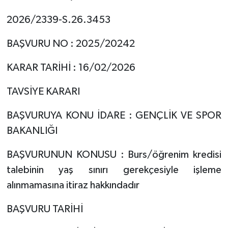
2026/2339-S.26.3453
BAŞVURU NO : 2025/20242
KARAR TARİHİ : 16/02/2026
TAVSİYE KARARI
BAŞVURUYA KONU İDARE : GENÇLİK VE SPOR
BAKANLIĞI
BAŞVURUNUN KONUSU : Burs/öğrenim kredisi
talebinin yaş sınırı gerekçesiyle işleme
alınmamasına itiraz hakkındadır
BAŞVURU TARİHİ