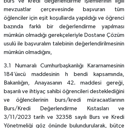
burs ve kredi değerlendirme işlemlerinin ilgili
mevzuatlar çerçevesinde başvuran tüm
öğlenciler için eşit koşullarda yapıldığı ve öğrenci
bazında farklı bir değerlendirme yapılması
mümkün olmadığı gerekçeleriyle Dostane Çözüm
usulü ile başvuralım talebinin değerlendirilmesinin
mümkün olmadığını,
3.1 Numaralı Cumhurbaşkanlığı Kararnamesinin
184’üııcü maddesinin h bendi kapsamında,
Bakanlığın, Anayasanın 42. maddesi gereği,
başarılı ve ihtiyaç sahibi öğrencileri desteklediğini
ve öğlencilerinin burs/kredi müracaatlarının
Burs/Kredi Değerlendirme Kıstasları ve
3/11/2023 tarih ve 32358 sayılı Burs ve Kredi
Yönetmeliği göz önünde bulundurularak, bütçe