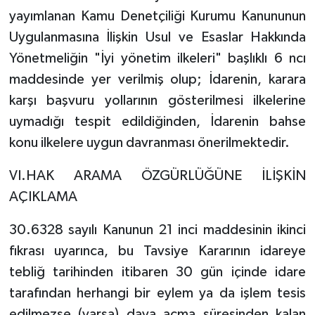
yayımlanan Kamu Denetçiliği Kurumu Kanununun
Uygulanmasına İlişkin Usul ve Esaslar Hakkında
Yönetmeliğin "İyi yönetim ilkeleri" başlıklı 6 ncı
maddesinde yer verilmiş olup; İdarenin, karara
karşı başvuru yollarının gösterilmesi ilkelerine
uymadığı tespit edildiğinden, İdarenin bahse
konu ilkelere uygun davranması önerilmektedir.
VI.HAK ARAMA ÖZGÜRLÜĞÜNE İLİŞKİN
AÇIKLAMA
30.6328 sayılı Kanunun 21 inci maddesinin ikinci
fıkrası uyarınca, bu Tavsiye Kararının idareye
tebliğ tarihinden itibaren 30 gün içinde idare
tarafından herhangi bir eylem ya da işlem tesis
edilmezse (varsa) dava açma süresinden kalan