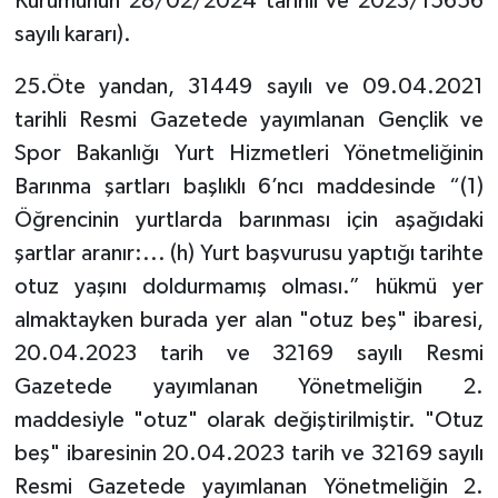
Kurumunun 28/02/2024 tarihli ve 2023/15656
sayılı kararı).
25.Öte yandan, 31449 sayılı ve 09.04.2021
tarihli Resmi Gazetede yayımlanan Gençlik ve
Spor Bakanlığı Yurt Hizmetleri Yönetmeliğinin
Barınma şartları başlıklı 6’ncı maddesinde “(1)
Öğrencinin yurtlarda barınması için aşağıdaki
şartlar aranır:... (h) Yurt başvurusu yaptığı tarihte
otuz yaşını doldurmamış olması.” hükmü yer
almaktayken burada yer alan "otuz beş" ibaresi,
20.04.2023 tarih ve 32169 sayılı Resmi
Gazetede yayımlanan Yönetmeliğin 2.
maddesiyle "otuz" olarak değiştirilmiştir. "Otuz
beş" ibaresinin 20.04.2023 tarih ve 32169 sayılı
Resmi Gazetede yayımlanan Yönetmeliğin 2.