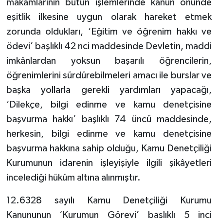
makamlarının bütün işlemlerinde kanun önünde
eşitlik ilkesine uygun olarak hareket etmek
zorunda oldukları, ‘Eğitim ve öğrenim hakkı ve
ödevi’ başlıklı 42 nci maddesinde Devletin, maddi
imkânlardan yoksun başarılı öğrencilerin,
öğrenimlerini sürdürebilmeleri amacı ile burslar ve
başka yollarla gerekli yardımları yapacağı,
‘Dilekçe, bilgi edinme ve kamu denetçisine
başvurma hakkı’ başlıklı 74 üncü maddesinde,
herkesin, bilgi edinme ve kamu denetçisine
başvurma hakkına sahip olduğu, Kamu Denetçiliği
Kurumunun idarenin işleyişiyle ilgili şikâyetleri
incelediği hüküm altına alınmıştır.
12.6328 sayılı Kamu Denetçiliği Kurumu
Kanununun ‘Kurumun Görevi’ başlıklı 5 inci