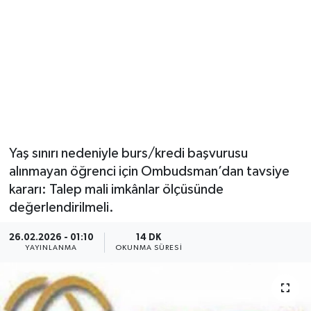
Yaş sınırı nedeniyle burs/kredi başvurusu
alınmayan öğrenci için Ombudsman’dan tavsiye
kararı: Talep mali imkânlar ölçüsünde
değerlendirilmeli.
26.02.2026 - 01:10
14 DK
YAYINLANMA
OKUNMA SÜRESI