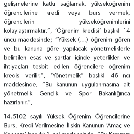
gelişmelerine katkı sağlamak, yükseköğrenim
öğrencilerine kredi veya burs vermek,
öğrencilerin yükseköğrenimlerini
kolaylaştırmaktır.”, ‘Öğrenim kredisi’ başlıklı 14
üncü maddesinde; “Yüksek (...) öğrenim gören
ve bu kanuna göre yapılacak yönetmeliklerle
belirtilen esas ve şartlar içinde yeterlikleri ve
ihtiyaçları tesbit edilen öğrencilere öğrenim
kredisi verilir.”, ‘Yönetmelik” başlıklı 46 ncı
maddesinde, “Bu kanunun uygulanmasına ait
yönetmelik Gençlik ve Spor Bakanlığınca
hazırlanır.”,
14.5102 sayılı Yüksek Öğrenim Öğrencilerine
Burs, Kredi Verilmesine İlişkin Kanunun ‘Amaç ve