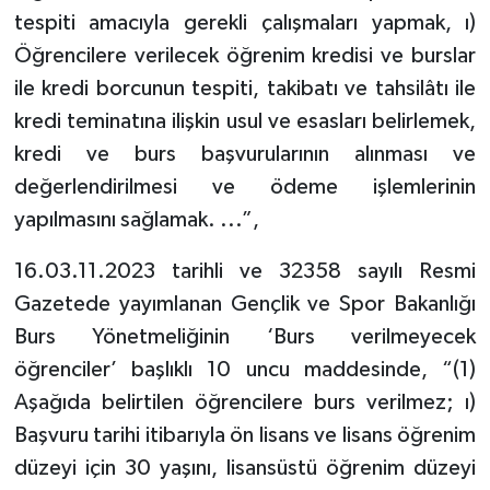
tespiti amacıyla gerekli çalışmaları yapmak, ı)
Öğrencilere verilecek öğrenim kredisi ve burslar
ile kredi borcunun tespiti, takibatı ve tahsilâtı ile
kredi teminatına ilişkin usul ve esasları belirlemek,
kredi ve burs başvurularının alınması ve
değerlendirilmesi ve ödeme işlemlerinin
yapılmasını sağlamak. ...”,
16.03.11.2023 tarihli ve 32358 sayılı Resmi
Gazetede yayımlanan Gençlik ve Spor Bakanlığı
Burs Yönetmeliğinin ‘Burs verilmeyecek
öğrenciler’ başlıklı 10 uncu maddesinde, “(1)
Aşağıda belirtilen öğrencilere burs verilmez; ı)
Başvuru tarihi itibarıyla ön lisans ve lisans öğrenim
düzeyi için 30 yaşını, lisansüstü öğrenim düzeyi