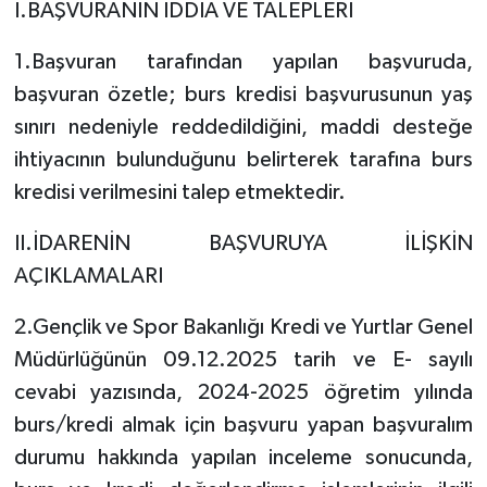
I.BAŞVURANIN İDDİA VE TALEPLERİ
1.Başvuran tarafından yapılan başvuruda,
başvuran özetle; burs kredisi başvurusunun yaş
sınırı nedeniyle reddedildiğini, maddi desteğe
ihtiyacının bulunduğunu belirterek tarafına burs
kredisi verilmesini talep etmektedir.
II.İDARENİN BAŞVURUYA İLİŞKİN
AÇIKLAMALARI
2.Gençlik ve Spor Bakanlığı Kredi ve Yurtlar Genel
Müdürlüğünün 09.12.2025 tarih ve E- sayılı
cevabi yazısında, 2024-2025 öğretim yılında
burs/kredi almak için başvuru yapan başvuralım
durumu hakkında yapılan inceleme sonucunda,