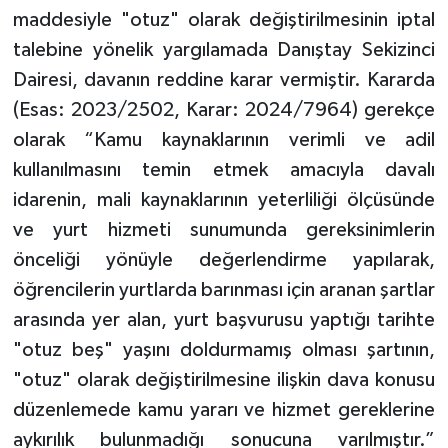
maddesiyle "otuz" olarak değiştirilmesinin iptal
talebine yönelik yargılamada Danıştay Sekizinci
Dairesi, davanın reddine karar vermiştir. Kararda
(Esas: 2023/2502, Karar: 2024/7964) gerekçe
olarak “Kamu kaynaklarının verimli ve adil
kullanılmasını temin etmek amacıyla davalı
idarenin, mali kaynaklarının yeterliliği ölçüsünde
ve yurt hizmeti sunumunda gereksinimlerin
önceliği yönüyle değerlendirme yapılarak,
öğrencilerin yurtlarda barınması için aranan şartlar
arasında yer alan, yurt başvurusu yaptığı tarihte
"otuz beş" yaşını doldurmamış olması şartının,
"otuz" olarak değiştirilmesine ilişkin dava konusu
düzenlemede kamu yararı ve hizmet gereklerine
aykırılık bulunmadığı sonucuna varılmıştır.”