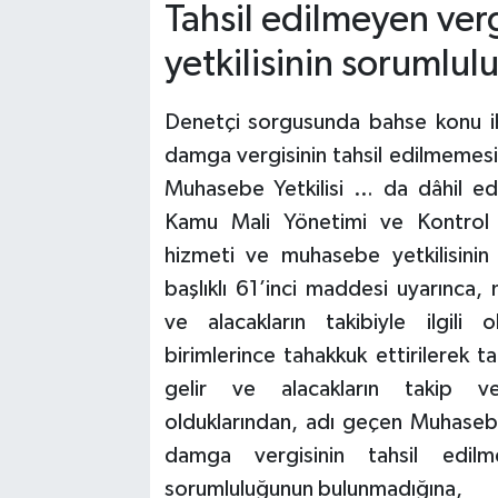
Tahsil edilmeyen ve
yetkilisinin sorumlul
Denetçi sorgusunda bahse konu ih
damga vergisinin tahsil edilmeme
Muhasebe Yetkilisi … da dâhil edi
Kamu Mali Yönetimi ve Kontrol
hizmeti ve muhasebe yetkilisinin 
başlıklı 61’inci maddesi uyarınca, 
ve alacakların takibiyle ilgili
birimlerince tahakkuk ettirilerek ta
gelir ve alacakların takip ve
olduklarından, adı geçen Muhasebe
damga vergisinin tahsil edilm
sorumluluğunun bulunmadığına,