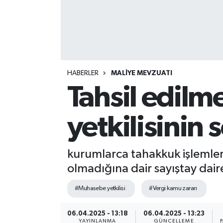
HABERLER
MALİYE MEVZUATI
Tahsil edil
yetkilisinin
kurumlarca tahakkuk işlemle
olmadığına dair sayıştay dair
#Muhasebe yetkilisi
#Vergi kamu zararı
06.04.2025 - 13:18
06.04.2025 - 13:23
YAYINLANMA
GÜNCELLEME