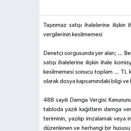
Taşınmaz satışı ihalelerine ilişk
vergilerinin kesilmemesi
Denetçi sorgusunda yer alan; … Bele
satışı ihalelerine ilişkin ihale ko
kesilmemesi sonucu toplam … TL ka
olarak dosya kapsamındaki bilgi ve
488 sayılı Damga Vergisi Kanununun
tabloda yazılı kağıtların damga ve
teriminin, yazılıp imzalamak veya 
düzenlenen ve herhangi bir hususu i