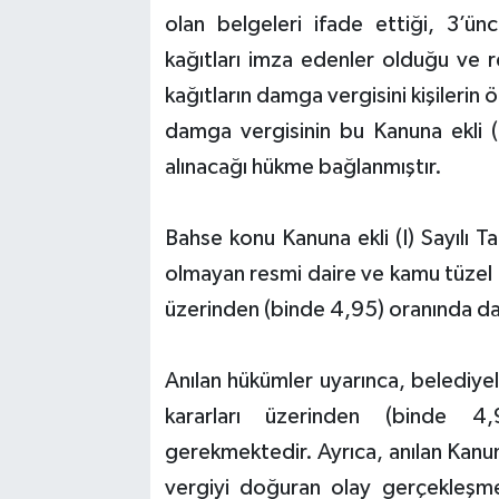
olan belgeleri ifade ettiği, 3’ü
kağıtları imza edenler olduğu ve re
kağıtların damga vergisini kişileri
damga vergisinin bu Kanuna ekli (1
alınacağı hükme bağlanmıştır.
Bahse konu Kanuna ekli (I) Sayılı T
olmayan resmi daire ve kamu tüzel kiş
üzerinden (binde 4,95) oranında d
Anılan hükümler uyarınca, belediyele
kararları üzerinden (binde 4
gerekmektedir. Ayrıca, anılan Kanun’
vergiyi doğuran olay gerçekleşme