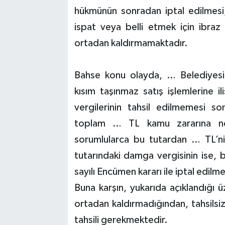
hükmünün sonradan iptal edilmesi,
ispat veya belli etmek için ibraz 
ortadan kaldırmamaktadır.
Bahse konu olayda, … Belediyesi t
kısım taşınmaz satış işlemlerine i
vergilerinin tahsil edilmemesi s
toplam … TL kamu zararına ne
sorumlularca bu tutardan … TL’nin
tutarındaki damga vergisinin ise, b
sayılı Encümen kararı ile iptal edilme
Buna karşın, yukarıda açıklandığı 
ortadan kaldırmadığından, tahsilsi
tahsili gerekmektedir.