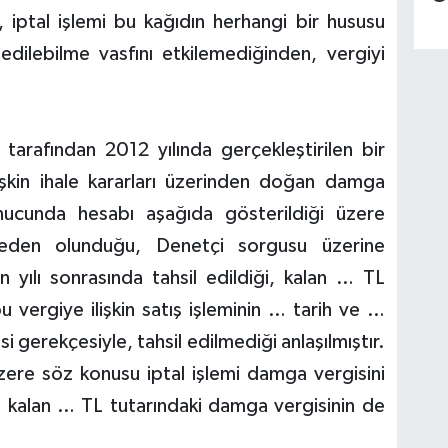
 iptal işlemi bu kağıdın herhangi bir hususu
edilebilme vasfını etkilemediğinden, vergiyi
arafından 2012 yılında gerçekleştirilen bir
lişkin ihale kararları üzerinden doğan damga
onucunda hesabı aşağıda gösterildiği üzere
den olunduğu, Denetçi sorgusu üzerine
 yılı sonrasında tahsil edildiği, kalan … TL
u vergiye ilişkin satış işleminin … tarih ve …
si gerekçesiyle, tahsil edilmediği anlaşılmıştır.
üzere söz konusu iptal işlemi damga vergisini
z kalan … TL tutarındaki damga vergisinin de