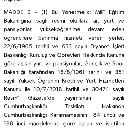
MADDE 2 – (1) Bu Yönetmelik; Millî Eğitim
Bakanlığına bağlı resmî okullara ait yurt ve
pansiyonlar, yükseköğrenime devam eden
öğrencilere barınma hizmeti veren yerler,
22/6/1965 tarihli ve 633 sayılı Diyanet İşleri
Başkanlığı Kuruluş ve Görevleri Hakkında Kanuna
göre açılan yurt ve pansiyonlar, Gençlik ve Spor
Bakanlığı tarafından 16/8/1961 tarihli ve 351
sayılı Yüksek Öğrenim Kredi ve Yurt Hizmetleri
Kanunu ile 10/7/2018 tarihli ve 30474 sayılı
Resmî Gazete’de yayımlanan 1 sayılı
Cumhurbaşkanlığı Teşkilatı Hakkında
Cumhurbaşkanlığı Kararnamesinin 184 üncü ve
188 inci maddelerine göre açılan ve işletilen