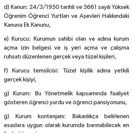
d) Kanun: 24/3/1950 tarihli ve 5661 sayılı Yüksek
Öğrenim Öğrenci Yurtları ve Aşevleri Hakkındaki
Kanuna Ek Kanunu,
e) Kurucu: Kurumun sahibi olan ve adına kurum
açma izin belgesi ve iş yeri açma ve çalışma
ruhsatı düzenlenen gerçek veya tüzel kişileri,
f) Kurucu temsilcisi: Tüzel kişilik adına yetkili
gerçek kişiyi,
g) Kurum: Bu Yönetmelik kapsamında faaliyet
gösteren öğrenci yurdu ve öğrenci pansiyonunu,
ğ) Kurum kontenjanı: Bakanlıkça belirlenen
esaslara uygun olarak kurumda barınabilecek en