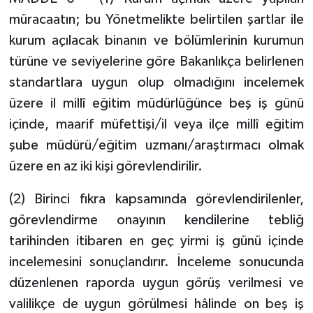
müracaatın; bu Yönetmelikte belirtilen şartlar ile
kurum açılacak binanın ve bölümlerinin kurumun
türüne ve seviyelerine göre Bakanlıkça belirlenen
standartlara uygun olup olmadığını incelemek
üzere il millî eğitim müdürlüğünce beş iş günü
içinde, maarif müfettişi/il veya ilçe millî eğitim
şube müdürü/eğitim uzmanı/araştırmacı olmak
üzere en az iki kişi görevlendirilir.
(2) Birinci fıkra kapsamında görevlendirilenler,
görevlendirme onayının kendilerine tebliğ
tarihinden itibaren en geç yirmi iş günü içinde
incelemesini sonuçlandırır. İnceleme sonucunda
düzenlenen raporda uygun görüş verilmesi ve
valilikçe de uygun görülmesi hâlinde on beş iş