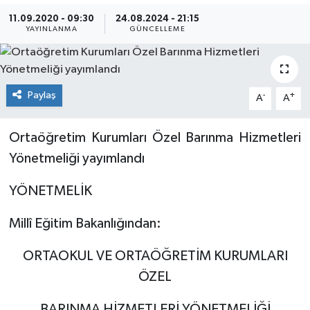
11.09.2020 - 09:30
24.08.2024 - 21:15
YAYINLANMA
GÜNCELLEME
Paylaş
-
+
A
A
Ortaöğretim Kurumları Özel Barınma Hizmetleri
Yönetmeliği yayımlandı
YÖNETMELİK
Millî Eğitim Bakanlığından:
ORTAOKUL VE ORTAÖĞRETİM KURUMLARI
ÖZEL
BARINMA HİZMETLERİ YÖNETMELİĞİ