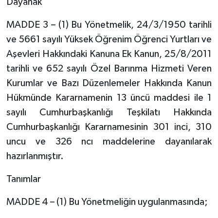
Dayanak
MADDE 3 – (1) Bu Yönetmelik, 24/3/1950 tarihli
ve 5661 sayılı Yüksek Öğrenim Öğrenci Yurtları ve
Aşevleri Hakkındaki Kanuna Ek Kanun, 25/8/2011
tarihli ve 652 sayılı Özel Barınma Hizmeti Veren
Kurumlar ve Bazı Düzenlemeler Hakkında Kanun
Hükmünde Kararnamenin 13 üncü maddesi ile 1
sayılı Cumhurbaşkanlığı Teşkilatı Hakkında
Cumhurbaşkanlığı Kararnamesinin 301 inci, 310
uncu ve 326 ncı maddelerine dayanılarak
hazırlanmıştır.
Tanımlar
MADDE 4 – (1) Bu Yönetmeliğin uygulanmasında;