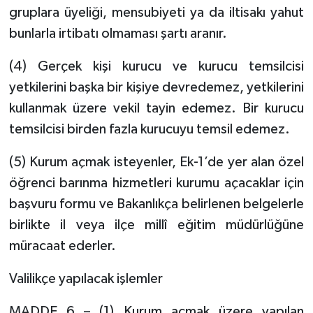
gruplara üyeliği, mensubiyeti ya da iltisakı yahut
bunlarla irtibatı olmaması şartı aranır.
(4) Gerçek kişi kurucu ve kurucu temsilcisi
yetkilerini başka bir kişiye devredemez, yetkilerini
kullanmak üzere vekil tayin edemez. Bir kurucu
temsilcisi birden fazla kurucuyu temsil edemez.
(5) Kurum açmak isteyenler, Ek-1’de yer alan özel
öğrenci barınma hizmetleri kurumu açacaklar için
başvuru formu ve Bakanlıkça belirlenen belgelerle
birlikte il veya ilçe millî eğitim müdürlüğüne
müracaat ederler.
Valilikçe yapılacak işlemler
MADDE 6 – (1) Kurum açmak üzere yapılan