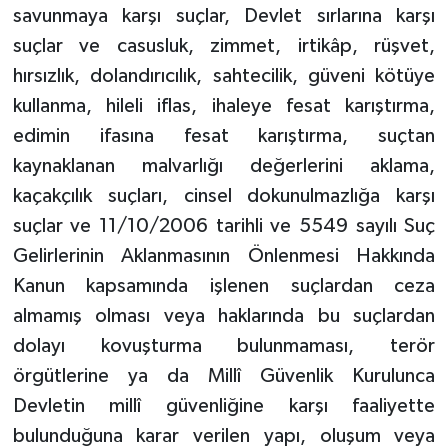
savunmaya karşı suçlar, Devlet sırlarına karşı
suçlar ve casusluk, zimmet, irtikâp, rüşvet,
hırsızlık, dolandırıcılık, sahtecilik, güveni kötüye
kullanma, hileli iflas, ihaleye fesat karıştırma,
edimin ifasına fesat karıştırma, suçtan
kaynaklanan malvarlığı değerlerini aklama,
kaçakçılık suçları, cinsel dokunulmazlığa karşı
suçlar ve 11/10/2006 tarihli ve 5549 sayılı Suç
Gelirlerinin Aklanmasının Önlenmesi Hakkında
Kanun kapsamında işlenen suçlardan ceza
almamış olması veya haklarında bu suçlardan
dolayı kovuşturma bulunmaması, terör
örgütlerine ya da Millî Güvenlik Kurulunca
Devletin millî güvenliğine karşı faaliyette
bulunduğuna karar verilen yapı, oluşum veya