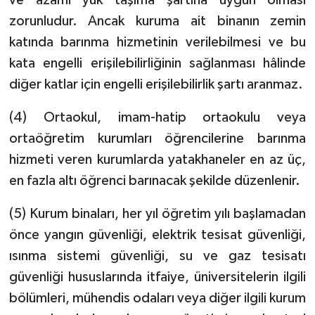
ve azami yük taşıma şartına uygun olması
zorunludur. Ancak kuruma ait binanın zemin
katında barınma hizmetinin verilebilmesi ve bu
kata engelli erişilebilirliğinin sağlanması hâlinde
diğer katlar için engelli erişilebilirlik şartı aranmaz.
(4) Ortaokul, imam-hatip ortaokulu veya
ortaöğretim kurumları öğrencilerine barınma
hizmeti veren kurumlarda yatakhaneler en az üç,
en fazla altı öğrenci barınacak şekilde düzenlenir.
(5) Kurum binaları, her yıl öğretim yılı başlamadan
önce yangın güvenliği, elektrik tesisat güvenliği,
ısınma sistemi güvenliği, su ve gaz tesisatı
güvenliği hususlarında itfaiye, üniversitelerin ilgili
bölümleri, mühendis odaları veya diğer ilgili kurum