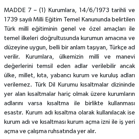
MADDE 7 – (1) Kurumlara, 14/6/1973 tarihli ve
1739 sayılı Milli Eğitim Temel Kanununda belirtilen
Türk millî eğitiminin genel ve özel amaçları ile
temel ilkeleri doğrultusunda kurumun amacına ve
düzeyine uygun, belli bir anlam taşıyan, Türkçe ad
verilir. Kurumlara, ülkemizin millî ve manevi
değerlerini temsil eden adlar verilebilir ancak
ülke, millet, kıta, yabancı kurum ve kuruluş adları
verilemez. Türk Dil Kurumu kısaltmalar dizininde
yer alan kısaltmalar hariç olmak üzere kurumların
adlarını varsa kısaltma ile birlikte kullanması
esastır. Kurum adı kısaltma olarak kullanılacak ise
kurum adı ve kısaltması kurum açma izni ile iş yeri
açma ve çalışma ruhsatında yer alır.