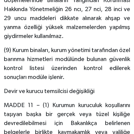
döşemelerinde Binaların Yangından Korunması
Hakkında Yönetmeliğin 26 ncı, 27 nci, 28 inci ve
29 uncu maddeleri dikkate alınarak ahşap ve
yanma özelliği yüksek malzemelerden yapılmış
giydirmeler kullanılmaz.
(9) Kurum binaları, kurum yönetimi tarafından özel
barınma hizmetleri modülünde bulunan güvenlik
kontrol listesi üzerinden kontrol edilerek
sonuçları modüle işlenir.
Devir ve kurucu temsilcisi değişikliği
MADDE 11 – (1) Kurumun kuruculuk koşullarını
taşıyan başka bir gerçek veya tüzel kişiliğe
devredilebilmesi için Bakanlıkça belirlenen
belgelerle birlikte kaymakamlık veya valiliğe