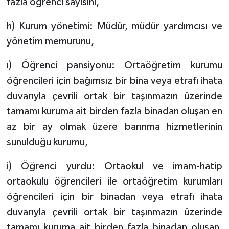
fazla öğrenci sayısını,
h) Kurum yönetimi: Müdür, müdür yardımcısı ve
yönetim memurunu,
ı) Öğrenci pansiyonu: Ortaöğretim kurumu
öğrencileri için bağımsız bir bina veya etrafı ihata
duvarıyla çevrili ortak bir taşınmazın üzerinde
tamamı kuruma ait birden fazla binadan oluşan en
az bir ay olmak üzere barınma hizmetlerinin
sunulduğu kurumu,
i) Öğrenci yurdu: Ortaokul ve imam-hatip
ortaokulu öğrencileri ile ortaöğretim kurumları
öğrencileri için bir binadan veya etrafı ihata
duvarıyla çevrili ortak bir taşınmazın üzerinde
tamamı kuruma ait birden fazla binadan oluşan,