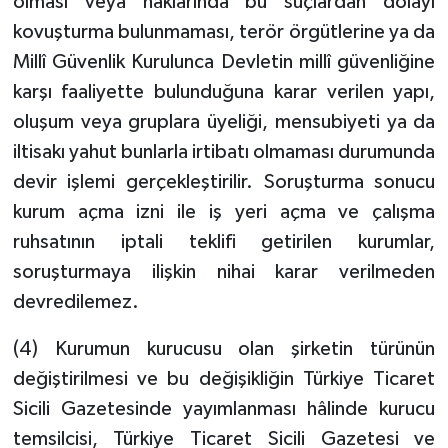
olması veya haklarında bu suçlardan dolayı
kovuşturma bulunmaması, terör örgütlerine ya da
Millî Güvenlik Kurulunca Devletin millî güvenliğine
karşı faaliyette bulunduğuna karar verilen yapı,
oluşum veya gruplara üyeliği, mensubiyeti ya da
iltisakı yahut bunlarla irtibatı olmaması durumunda
devir işlemi gerçekleştirilir. Soruşturma sonucu
kurum açma izni ile iş yeri açma ve çalışma
ruhsatının iptali teklifi getirilen kurumlar,
soruşturmaya ilişkin nihai karar verilmeden
devredilemez.
(4) Kurumun kurucusu olan şirketin türünün
değiştirilmesi ve bu değişikliğin Türkiye Ticaret
Sicili Gazetesinde yayımlanması hâlinde kurucu
temsilcisi, Türkiye Ticaret Sicili Gazetesi ve