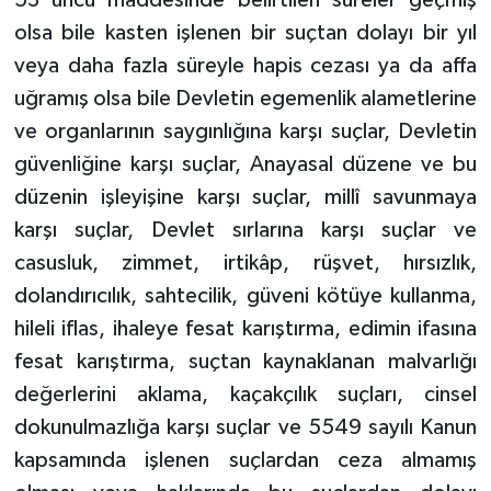
53 üncü maddesinde belirtilen süreler geçmiş
olsa bile kasten işlenen bir suçtan dolayı bir yıl
veya daha fazla süreyle hapis cezası ya da affa
uğramış olsa bile Devletin egemenlik alametlerine
ve organlarının saygınlığına karşı suçlar, Devletin
güvenliğine karşı suçlar, Anayasal düzene ve bu
düzenin işleyişine karşı suçlar, millî savunmaya
karşı suçlar, Devlet sırlarına karşı suçlar ve
casusluk, zimmet, irtikâp, rüşvet, hırsızlık,
dolandırıcılık, sahtecilik, güveni kötüye kullanma,
hileli iflas, ihaleye fesat karıştırma, edimin ifasına
fesat karıştırma, suçtan kaynaklanan malvarlığı
değerlerini aklama, kaçakçılık suçları, cinsel
dokunulmazlığa karşı suçlar ve 5549 sayılı Kanun
kapsamında işlenen suçlardan ceza almamış