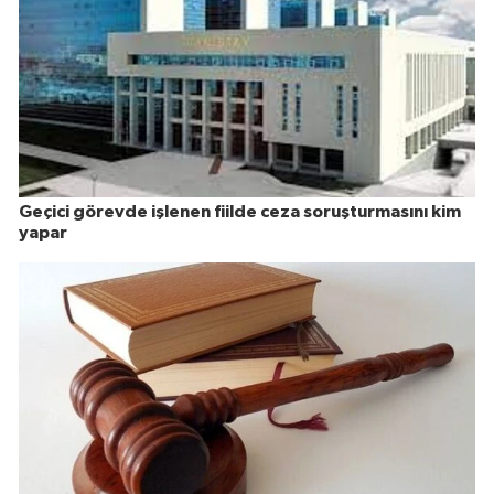
Geçici görevde işlenen fiilde ceza soruşturmasını kim
yapar