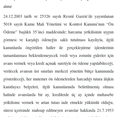
alınır
24.12.2003 tarih ve 25326 sayılı Resmî Gazete’de yayımlanan
5018 sayılı Kamu Mali Yönetimi ve Kontrol Kanunu’nun “Ön
Ödeme” başlıklı 35’inci maddesinde; harcama yetkilisinin uygun
görmesi ve karşılığı ödeneğin saklı tutulması kaydıyla, ilgili
kanunlarda öngörülen haller ile gerçekleştirme işlemlerinin
tamamlanması beklenilemeyecek ivedi veya zorunlu giderler için
avans vermek veya kredi açmak suretiyle ön ödeme yapılabileceği,
verilecek avansın üst sınırları merkezî yönetim bütçe kanununda
gösterileceği, her mutemet ön ödemelerden harcadığı tutara ilişkin
kanıtlayıcı belgeleri, ilgili kanunlarında belirtilmemiş olması
halinde avanslarda bir ay, kredilerde üç ay içinde muhasebe
yetkilisine vermek ve artan tutarı iade etmekle yükümlü olduğu,
süresi içerisinde mahsup edilmeyen avanslar hakkında 21.7.1953