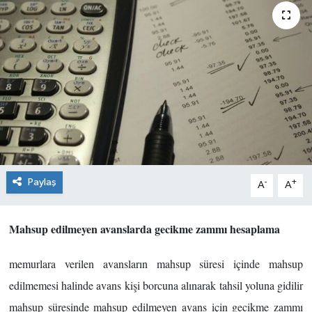
Paylaş
-
+
A
A
Mahsup edilmeyen avanslarda gecikme zammı hesaplama
memurlara verilen avansların mahsup süresi içinde mahsup
edilmemesi halinde avans kişi borcuna alınarak tahsil yoluna gidilir
mahsup süresinde mahsup edilmeyen avans için gecikme zammı