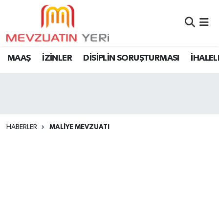
MAAŞ
İZİNLER
DİSİPLİN SORUŞTURMASI
İHALEL
HABERLER
MALİYE MEVZUATI