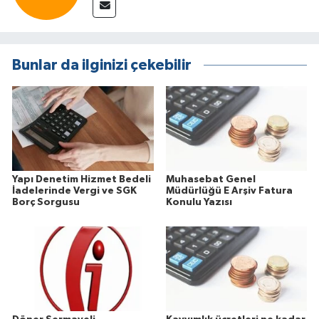
Bunlar da ilginizi çekebilir
Yapı Denetim Hizmet Bedeli
Muhasebat Genel
İadelerinde Vergi ve SGK
Müdürlüğü E Arşiv Fatura
Borç Sorgusu
Konulu Yazısı