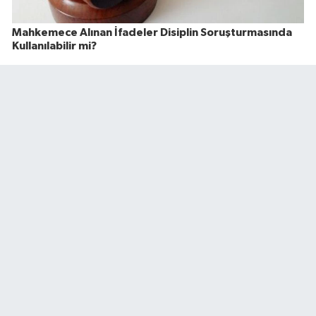
Mahkemece Alınan İfadeler Disiplin Soruşturmasında
Kullanılabilir mi?