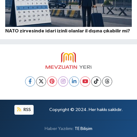
NATO zirvesinde idari izinli olanlar il dışına çıkabilir mi?
RSS
Copyright © 2024. Her hakkı saklıdır.
Haber Yazılımı:
TE Bilişim