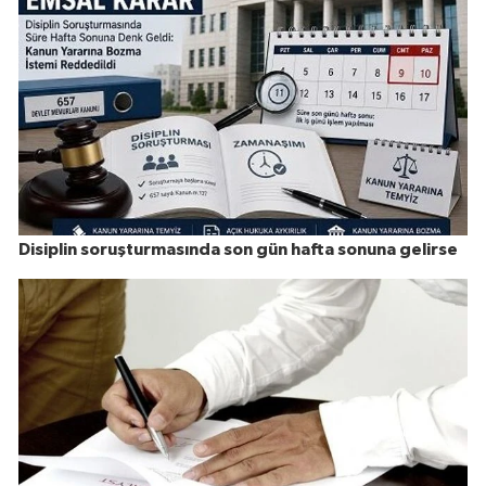
Disiplin soruşturmasında son gün hafta sonuna gelirse