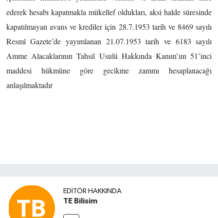
ederek hesabı kapatmakla mükellef oldukları, aksi halde süresinde
kapatılmayan avans ve krediler için 28.7.1953 tarih ve 8469 sayılı
Resmî Gazete’de yayımlanan 21.07.1953 tarih ve 6183 sayılı
Amme Alacaklarının Tahsil Usulü Hakkında Kanun’un 51’inci
maddesi hükmüne göre gecikme zammı hesaplanacağı
anlaşılmaktadır
EDITÖR HAKKINDA
TE Bilisim