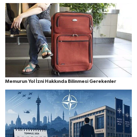
Memurun Yol İzni Hakkında Bilinmesi Gerekenler