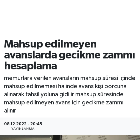
Mahsup edilmeyen
avanslarda gecikme zammı
hesaplama
memurlara verilen avansların mahsup süresi içinde
mahsup edilmemesi halinde avans kişi borcuna
alınarak tahsil yoluna gidilir mahsup süresinde
mahsup edilmeyen avans için gecikme zammı
alınır
08.12.2022 - 20:45
YAYINLANMA